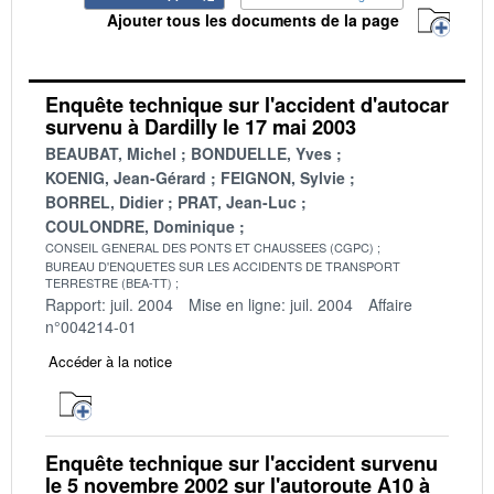
Ajouter tous les documents de la page
Enquête technique sur l'accident d'autocar
survenu à Dardilly le 17 mai 2003
BEAUBAT, Michel
BONDUELLE, Yves
KOENIG, Jean-Gérard
FEIGNON, Sylvie
BORREL, Didier
PRAT, Jean-Luc
COULONDRE, Dominique
CONSEIL GENERAL DES PONTS ET CHAUSSEES (CGPC)
BUREAU D'ENQUETES SUR LES ACCIDENTS DE TRANSPORT
TERRESTRE (BEA-TT)
Rapport: juil. 2004
Mise en ligne: juil. 2004
Affaire
n°004214-01
Accéder à la notice
Enquête technique sur l'accident survenu
le 5 novembre 2002 sur l'autoroute A10 à