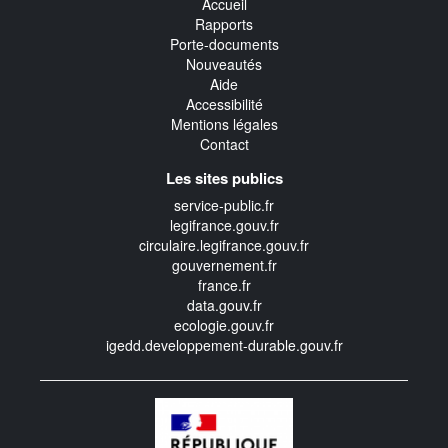
Accueil
Rapports
Porte-documents
Nouveautés
Aide
Accessibilité
Mentions légales
Contact
Les sites publics
service-public.fr
legifrance.gouv.fr
circulaire.legifrance.gouv.fr
gouvernement.fr
france.fr
data.gouv.fr
ecologie.gouv.fr
igedd.developpement-durable.gouv.fr