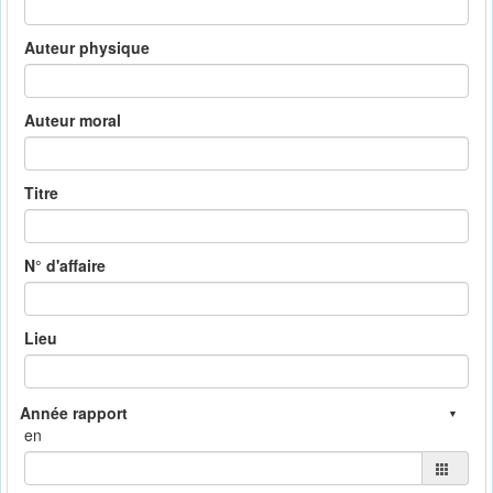
Auteur physique
Auteur moral
Titre
N° d'affaire
Lieu
en