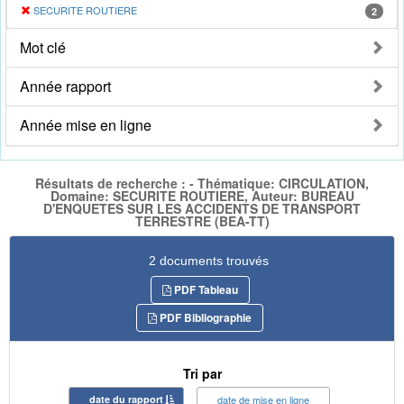
SECURITE ROUTIERE
2
Mot clé
Année rapport
Année mise en ligne
Résultats de recherche : - Thématique: CIRCULATION,
Domaine: SECURITE ROUTIERE, Auteur: BUREAU
D'ENQUETES SUR LES ACCIDENTS DE TRANSPORT
TERRESTRE (BEA-TT)
2 documents trouvés
PDF Tableau
PDF Bibliographie
Tri par
date du rapport
date de mise en ligne