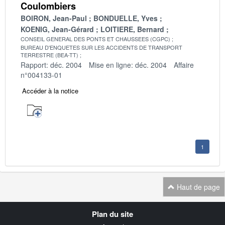
Coulombiers
BOIRON, Jean-Paul
BONDUELLE, Yves
KOENIG, Jean-Gérard
LOITIERE, Bernard
CONSEIL GENERAL DES PONTS ET CHAUSSEES (CGPC)
BUREAU D'ENQUETES SUR LES ACCIDENTS DE TRANSPORT
TERRESTRE (BEA-TT)
Rapport: déc. 2004
Mise en ligne: déc. 2004
Affaire
n°004133-01
Accéder à la notice
1
Haut de page
Navigation
Plan du site
transverse