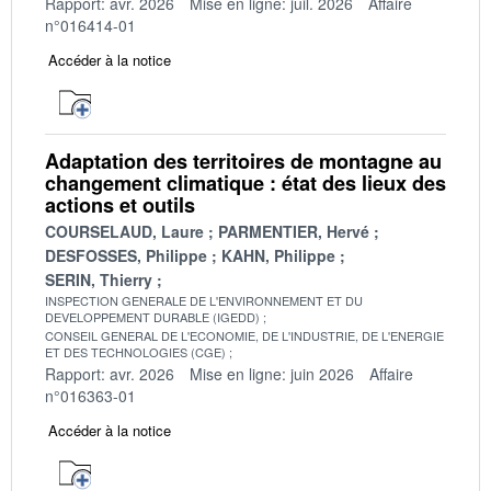
Rapport: avr. 2026
Mise en ligne: juil. 2026
Affaire
n°016414-01
Accéder à la notice
Adaptation des territoires de montagne au
changement climatique : état des lieux des
actions et outils
COURSELAUD, Laure
PARMENTIER, Hervé
DESFOSSES, Philippe
KAHN, Philippe
SERIN, Thierry
INSPECTION GENERALE DE L'ENVIRONNEMENT ET DU
DEVELOPPEMENT DURABLE (IGEDD)
CONSEIL GENERAL DE L'ECONOMIE, DE L'INDUSTRIE, DE L'ENERGIE
ET DES TECHNOLOGIES (CGE)
Rapport: avr. 2026
Mise en ligne: juin 2026
Affaire
n°016363-01
Accéder à la notice