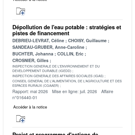
Dépollution de l'eau potable : stratégies et
pistes de financement
DEBRIEU-LEVRAT, Céline
CHOISY, Guillaume
SANDEAU-GRUBER, Anne-Caroline
BUCHTER, Johanna
COLLIN, Eric
CROSNIER, Gilles
INSPECTION GENERALE DE L'ENVIRONNEMENT ET DU
DEVELOPPEMENT DURABLE (IGEDD)
INSPECTION GENERALE DES AFFAIRES SOCIALES (IGAS)
CONSEIL GENERAL DE L'ALIMENTATION, DE L'AGRICULTURE ET DES
ESPACES RURAUX (CGAAER)
Rapport: mai 2026
Mise en ligne: juil. 2026
Affaire
n°016440-01
Accéder à la notice
Projet et programme d'actions de