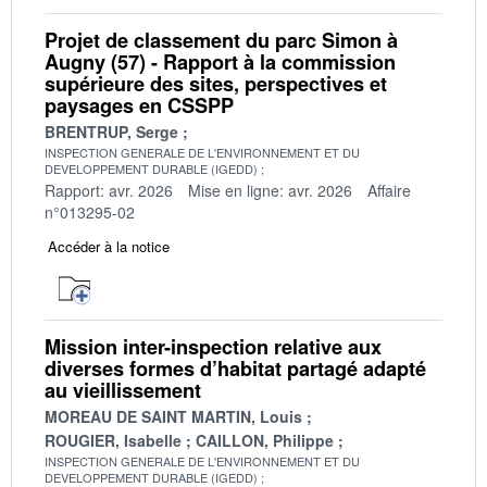
Projet de classement du parc Simon à
Augny (57) - Rapport à la commission
supérieure des sites, perspectives et
paysages en CSSPP
BRENTRUP, Serge
INSPECTION GENERALE DE L'ENVIRONNEMENT ET DU
DEVELOPPEMENT DURABLE (IGEDD)
Rapport: avr. 2026
Mise en ligne: avr. 2026
Affaire
n°013295-02
Accéder à la notice
Mission inter-inspection relative aux
diverses formes d’habitat partagé adapté
au vieillissement
MOREAU DE SAINT MARTIN, Louis
ROUGIER, Isabelle
CAILLON, Philippe
INSPECTION GENERALE DE L'ENVIRONNEMENT ET DU
DEVELOPPEMENT DURABLE (IGEDD)