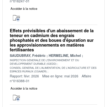
n°016247-01
Accéder à la notice
Effets prévisibles d'un abaissement de la
teneur en cadmium des engrais
phosphatés et des boues d'épuration sur
les approvisionnements en matières
fertilisantes
SAUDUBRAY, Frédéric
HERMELINE, Michel
INSPECTION GENERALE DE L'ENVIRONNEMENT ET DU
DEVELOPPEMENT DURABLE (IGEDD)
CONSEIL GENERAL DE L'ALIMENTATION, DE L'AGRICULTURE ET DES
ESPACES RURAUX (CGAAER)
Rapport: févr. 2026
Mise en ligne: mai 2026
Affaire
n°016388-01
Accéder à la notice