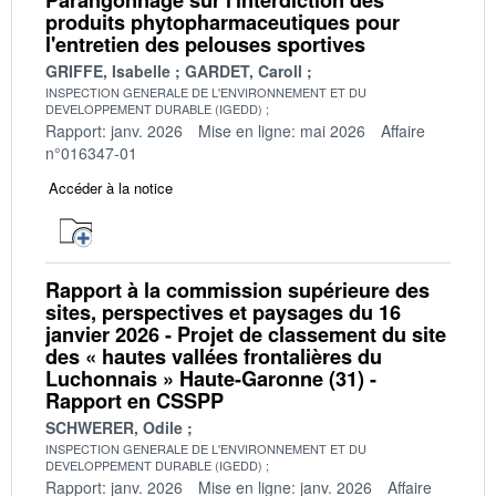
Parangonnage sur l'interdiction des
produits phytopharmaceutiques pour
l'entretien des pelouses sportives
GRIFFE, Isabelle
GARDET, Caroll
INSPECTION GENERALE DE L'ENVIRONNEMENT ET DU
DEVELOPPEMENT DURABLE (IGEDD)
Rapport: janv. 2026
Mise en ligne: mai 2026
Affaire
n°016347-01
Accéder à la notice
Rapport à la commission supérieure des
sites, perspectives et paysages du 16
janvier 2026 - Projet de classement du site
des « hautes vallées frontalières du
Luchonnais » Haute-Garonne (31) -
Rapport en CSSPP
SCHWERER, Odile
INSPECTION GENERALE DE L'ENVIRONNEMENT ET DU
DEVELOPPEMENT DURABLE (IGEDD)
Rapport: janv. 2026
Mise en ligne: janv. 2026
Affaire