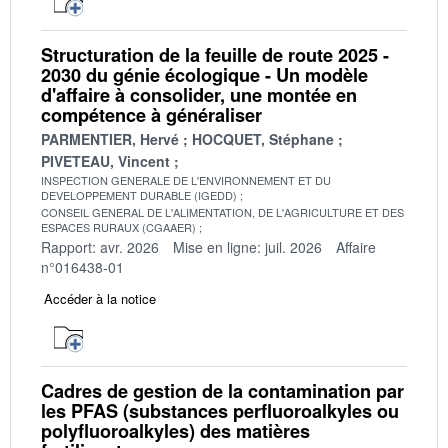
Structuration de la feuille de route 2025 -
2030 du génie écologique - Un modèle
d'affaire à consolider, une montée en
compétence à généraliser
PARMENTIER, Hervé
HOCQUET, Stéphane
PIVETEAU, Vincent
INSPECTION GENERALE DE L'ENVIRONNEMENT ET DU
DEVELOPPEMENT DURABLE (IGEDD)
CONSEIL GENERAL DE L'ALIMENTATION, DE L'AGRICULTURE ET DES
ESPACES RURAUX (CGAAER)
Rapport: avr. 2026
Mise en ligne: juil. 2026
Affaire
n°016438-01
Accéder à la notice
Cadres de gestion de la contamination par
les PFAS (substances perfluoroalkyles ou
polyfluoroalkyles) des matières