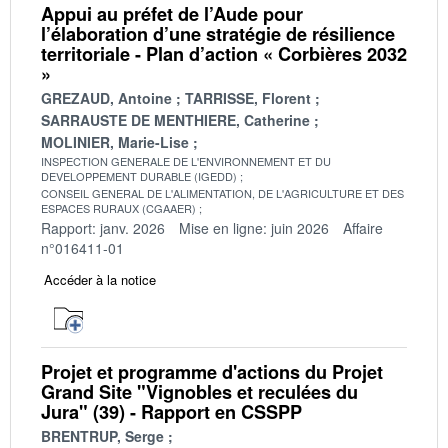
Appui au préfet de l’Aude pour
l’élaboration d’une stratégie de résilience
territoriale - Plan d’action « Corbières 2032
»
GREZAUD, Antoine
TARRISSE, Florent
SARRAUSTE DE MENTHIERE, Catherine
MOLINIER, Marie-Lise
INSPECTION GENERALE DE L'ENVIRONNEMENT ET DU
DEVELOPPEMENT DURABLE (IGEDD)
CONSEIL GENERAL DE L'ALIMENTATION, DE L'AGRICULTURE ET DES
ESPACES RURAUX (CGAAER)
Rapport: janv. 2026
Mise en ligne: juin 2026
Affaire
n°016411-01
Accéder à la notice
Projet et programme d'actions du Projet
Grand Site "Vignobles et reculées du
Jura" (39) - Rapport en CSSPP
BRENTRUP, Serge