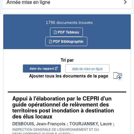
Année mise en ligne
1796 documents trouvés
PDF Tableau
PDF Bibliographie
Tri par
date du rapport
date de mise en ligne
Ajouter tous les documents de la page
Appui à l'élaboration par le CEPRI d'un
guide opérationnel de relèvement des
territoires post inondation à destination
des élus locaux
DESBOUIS, Jean-François
TOURJANSKY, Laure
INSPECTION GENERALE DE L'ENVIRONNEMENT ET DU
DEVELOPPEMENT DURABLE (IGEDD)