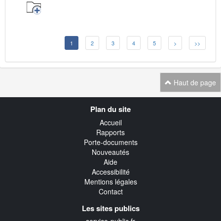
1
2
3
4
5
>
>>
Haut de page
Navigation
Plan du site
transverse
Accueil
Rapports
Porte-documents
Nouveautés
Aide
Accessibilité
Mentions légales
Contact
Les sites publics