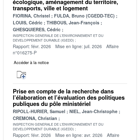
écologique, aménagement du territoire,
transports, ville et logement
FIORINA, Christel
FULDA, Bruno (CGEDD-TEC)
LOUIS, Cédric
THIBOUS, Jean-François
GHESQUIERES, Cédric
INSPECTION GENERALE DE L'ENVIRONNEMENT ET DU
DEVELOPPEMENT DURABLE (IGEDD)
Rapport: févr. 2026
Mise en ligne: juil. 2026
Affaire
n°016275-P
Accéder à la notice
Prise en compte de la recherche dans
l’élaboration et l’évaluation des politiques
publiques du pôle ministériel
RIPOLL-HURIER, Samuel
NIEL, Jean-Christophe
CREMONA, Christian
INSPECTION GENERALE DE L'ENVIRONNEMENT ET DU
DEVELOPPEMENT DURABLE (IGEDD)
Rapport: févr. 2026
Mise en ligne: avr. 2026
Affaire