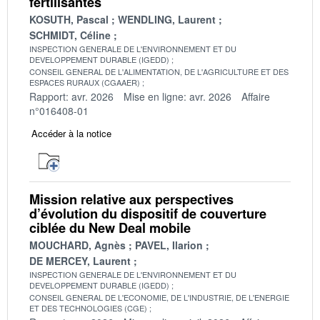
fertilisantes
KOSUTH, Pascal
WENDLING, Laurent
SCHMIDT, Céline
INSPECTION GENERALE DE L'ENVIRONNEMENT ET DU
DEVELOPPEMENT DURABLE (IGEDD)
CONSEIL GENERAL DE L'ALIMENTATION, DE L'AGRICULTURE ET DES
ESPACES RURAUX (CGAAER)
Rapport: avr. 2026
Mise en ligne: avr. 2026
Affaire
n°016408-01
Accéder à la notice
Mission relative aux perspectives
d’évolution du dispositif de couverture
ciblée du New Deal mobile
MOUCHARD, Agnès
PAVEL, Ilarion
DE MERCEY, Laurent
INSPECTION GENERALE DE L'ENVIRONNEMENT ET DU
DEVELOPPEMENT DURABLE (IGEDD)
CONSEIL GENERAL DE L'ECONOMIE, DE L'INDUSTRIE, DE L'ENERGIE
ET DES TECHNOLOGIES (CGE)