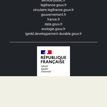
service-public.fr
legifrance.gouv.fr
circulaire.legifrance.gouv.fr
gouvernement.fr
france.fr
data.gouv.fr
ecologie.gouv.fr
igedd.developpement-durable.gouv.fr