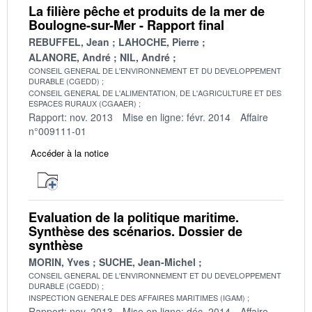
La filière pêche et produits de la mer de
Boulogne-sur-Mer - Rapport final
REBUFFEL, Jean
LAHOCHE, Pierre
ALANORE, André
NIL, André
CONSEIL GENERAL DE L'ENVIRONNEMENT ET DU DEVELOPPEMENT
DURABLE (CGEDD)
CONSEIL GENERAL DE L'ALIMENTATION, DE L'AGRICULTURE ET DES
ESPACES RURAUX (CGAAER)
Rapport: nov. 2013
Mise en ligne: févr. 2014
Affaire
n°009111-01
Accéder à la notice
Evaluation de la politique maritime.
Synthèse des scénarios. Dossier de
synthèse
MORIN, Yves
SUCHE, Jean-Michel
CONSEIL GENERAL DE L'ENVIRONNEMENT ET DU DEVELOPPEMENT
DURABLE (CGEDD)
INSPECTION GENERALE DES AFFAIRES MARITIMES (IGAM)
Rapport: nov. 2013
Mise en ligne: déc. 2014
Affaire