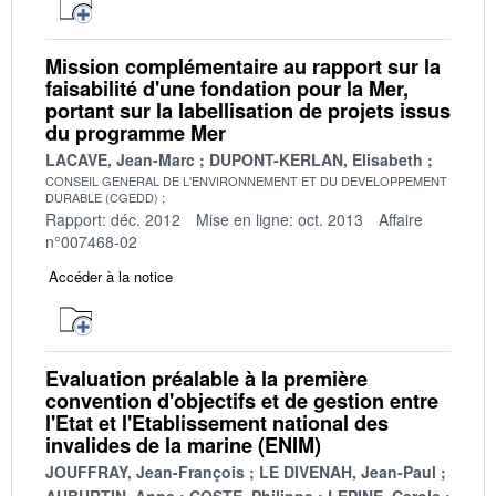
Mission complémentaire au rapport sur la
faisabilité d'une fondation pour la Mer,
portant sur la labellisation de projets issus
du programme Mer
LACAVE, Jean-Marc
DUPONT-KERLAN, Elisabeth
CONSEIL GENERAL DE L'ENVIRONNEMENT ET DU DEVELOPPEMENT
DURABLE (CGEDD)
Rapport: déc. 2012
Mise en ligne: oct. 2013
Affaire
n°007468-02
Accéder à la notice
Evaluation préalable à la première
convention d'objectifs et de gestion entre
l'Etat et l'Etablissement national des
invalides de la marine (ENIM)
JOUFFRAY, Jean-François
LE DIVENAH, Jean-Paul
AUBURTIN, Anne
COSTE, Philippe
LEPINE, Carole