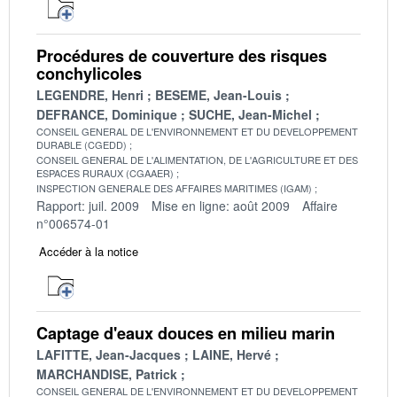
Procédures de couverture des risques
conchylicoles
LEGENDRE, Henri
BESEME, Jean-Louis
DEFRANCE, Dominique
SUCHE, Jean-Michel
CONSEIL GENERAL DE L'ENVIRONNEMENT ET DU DEVELOPPEMENT
DURABLE (CGEDD)
CONSEIL GENERAL DE L'ALIMENTATION, DE L'AGRICULTURE ET DES
ESPACES RURAUX (CGAAER)
INSPECTION GENERALE DES AFFAIRES MARITIMES (IGAM)
Rapport: juil. 2009
Mise en ligne: août 2009
Affaire
n°006574-01
Accéder à la notice
Captage d'eaux douces en milieu marin
LAFITTE, Jean-Jacques
LAINE, Hervé
MARCHANDISE, Patrick
CONSEIL GENERAL DE L'ENVIRONNEMENT ET DU DEVELOPPEMENT