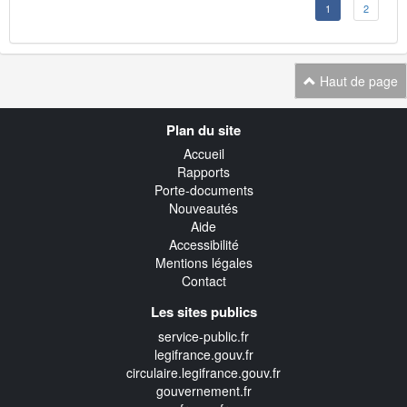
1
2
Haut de page
Navigation
Plan du site
transverse
Accueil
Rapports
Porte-documents
Nouveautés
Aide
Accessibilité
Mentions légales
Contact
Les sites publics
service-public.fr
legifrance.gouv.fr
circulaire.legifrance.gouv.fr
gouvernement.fr