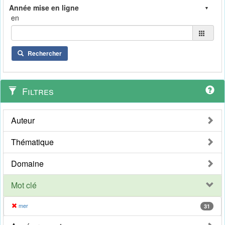
en
Rechercher
Filtres
Auteur
Thématique
Domaine
Mot clé
mer
31