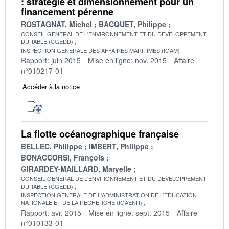
: stratégie et dimensionnement pour un
financement pérenne
ROSTAGNAT, Michel
BACQUET, Philippe
CONSEIL GENERAL DE L'ENVIRONNEMENT ET DU DEVELOPPEMENT
DURABLE (CGEDD)
INSPECTION GENERALE DES AFFAIRES MARITIMES (IGAM)
Rapport: juin 2015
Mise en ligne: nov. 2015
Affaire
n°010217-01
Accéder à la notice
La flotte océanographique française
BELLEC, Philippe
IMBERT, Philippe
BONACCORSI, François
GIRARDEY-MAILLARD, Maryelle
CONSEIL GENERAL DE L'ENVIRONNEMENT ET DU DEVELOPPEMENT
DURABLE (CGEDD)
INSPECTION GENERALE DE L'ADMINISTRATION DE L'EDUCATION
NATIONALE ET DE LA RECHERCHE (IGAENR)
Rapport: avr. 2015
Mise en ligne: sept. 2015
Affaire
n°010133-01