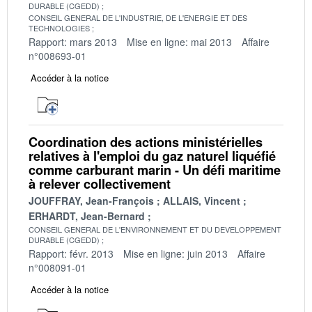
DURABLE (CGEDD)
CONSEIL GENERAL DE L'INDUSTRIE, DE L'ENERGIE ET DES
TECHNOLOGIES
Rapport: mars 2013
Mise en ligne: mai 2013
Affaire
n°008693-01
Accéder à la notice
Coordination des actions ministérielles
relatives à l'emploi du gaz naturel liquéfié
comme carburant marin - Un défi maritime
à relever collectivement
JOUFFRAY, Jean-François
ALLAIS, Vincent
ERHARDT, Jean-Bernard
CONSEIL GENERAL DE L'ENVIRONNEMENT ET DU DEVELOPPEMENT
DURABLE (CGEDD)
Rapport: févr. 2013
Mise en ligne: juin 2013
Affaire
n°008091-01
Accéder à la notice