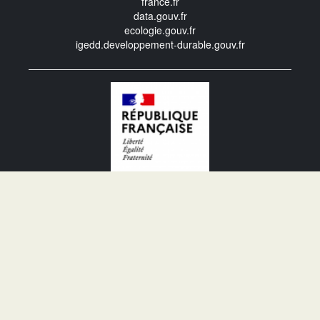
france.fr
data.gouv.fr
ecologie.gouv.fr
igedd.developpement-durable.gouv.fr