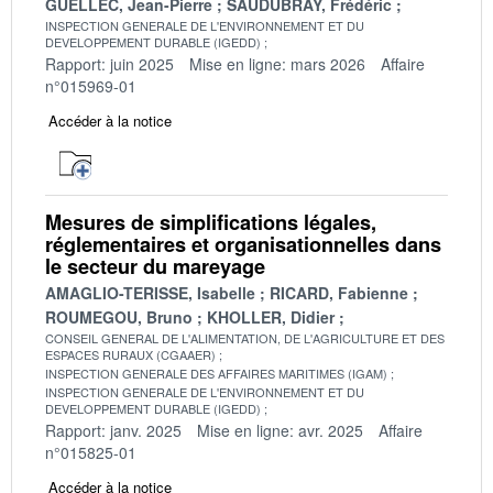
GUELLEC, Jean-Pierre
SAUDUBRAY, Frédéric
INSPECTION GENERALE DE L'ENVIRONNEMENT ET DU
DEVELOPPEMENT DURABLE (IGEDD)
Rapport: juin 2025
Mise en ligne: mars 2026
Affaire
n°015969-01
Accéder à la notice
Mesures de simplifications légales,
réglementaires et organisationnelles dans
le secteur du mareyage
AMAGLIO-TERISSE, Isabelle
RICARD, Fabienne
ROUMEGOU, Bruno
KHOLLER, Didier
CONSEIL GENERAL DE L'ALIMENTATION, DE L'AGRICULTURE ET DES
ESPACES RURAUX (CGAAER)
INSPECTION GENERALE DES AFFAIRES MARITIMES (IGAM)
INSPECTION GENERALE DE L'ENVIRONNEMENT ET DU
DEVELOPPEMENT DURABLE (IGEDD)
Rapport: janv. 2025
Mise en ligne: avr. 2025
Affaire
n°015825-01
Accéder à la notice