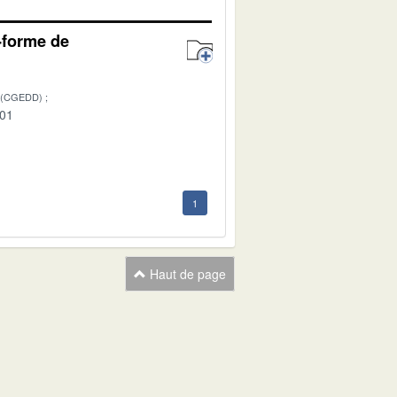
e-forme de
 (CGEDD)
-01
1
Haut de page