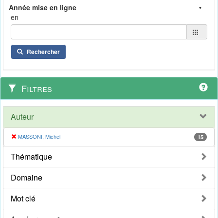
en
Rechercher
Filtres
Auteur
MASSONI, Michel
15
Thématique
Domaine
Mot clé