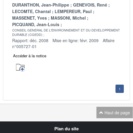
DURANTHON, Jean-Philippe
GENEVOIS, René
LECOMTE, Chantal
LEMPEREUR, Paul
MASSENET, Yves
MASSONI, Michel
PICQUAND, Jean-Louis
CONSEIL GENERAL DE L'ENVIRONNEMENT ET DU DEVELOPPEMENT
DURABLE (CGEDD)
Rapport: déc. 2008
Mise en ligne: févr. 2009
Affaire
n°005727-01
Accéder à la notice
1
Haut de page
Navigation
Plan du site
transverse