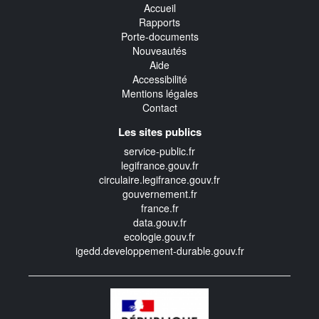
Accueil
Rapports
Porte-documents
Nouveautés
Aide
Accessibilité
Mentions légales
Contact
Les sites publics
service-public.fr
legifrance.gouv.fr
circulaire.legifrance.gouv.fr
gouvernement.fr
france.fr
data.gouv.fr
ecologie.gouv.fr
igedd.developpement-durable.gouv.fr