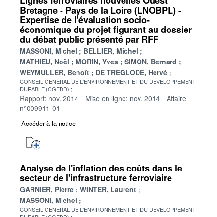
Lignes ferroviaires nouvelles Ouest
Bretagne - Pays de la Loire (LNOBPL) -
Expertise de l'évaluation socio-
économique du projet figurant au dossier
du débat public présenté par RFF
MASSONI, Michel
BELLIER, Michel
MATHIEU, Noël
MORIN, Yves
SIMON, Bernard
WEYMULLER, Benoît
DE TREGLODE, Hervé
CONSEIL GENERAL DE L'ENVIRONNEMENT ET DU DEVELOPPEMENT
DURABLE (CGEDD)
Rapport: nov. 2014
Mise en ligne: nov. 2014
Affaire
n°009911-01
Accéder à la notice
Analyse de l'inflation des coûts dans le
secteur de l'infrastructure ferroviaire
GARNIER, Pierre
WINTER, Laurent
MASSONI, Michel
CONSEIL GENERAL DE L'ENVIRONNEMENT ET DU DEVELOPPEMENT
DURABLE (CGEDD)