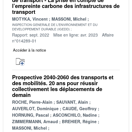
l’empreinte carbone des infrastructures de
transport
MOTYKA, Vincent
MASSONI, Michel
INSPECTION GENERALE DE L'ENVIRONNEMENT ET DU
DEVELOPPEMENT DURABLE (IGEDD)
Rapport: sept. 2022
Mise en ligne: avr. 2023
Affaire
n°014289-01
Accéder à la notice
Prospective 2040-2060 des transports et
des mobilités. 20 ans pour réussir
collectivement les déplacements de
demain
ROCHE, Pierre-Alain
SAUVANT, Alain
AUVERLOT, Dominique
CAUDE, Geoffroy
HORNUNG, Pascal
ASCONCHILO, Nadine
ZIMMERMANN, Arnaud
BREHIER, Régine
MASSONI, Michel