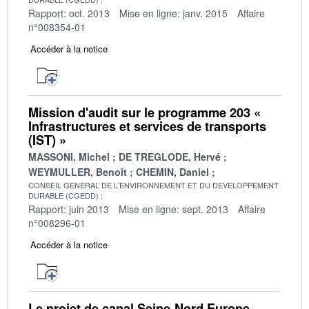
Rapport: oct. 2013
Mise en ligne: janv. 2015
Affaire
n°008354-01
Accéder à la notice
Mission d'audit sur le programme 203 «
Infrastructures et services de transports
(IST) »
MASSONI, Michel
DE TREGLODE, Hervé
WEYMULLER, Benoît
CHEMIN, Daniel
CONSEIL GENERAL DE L'ENVIRONNEMENT ET DU DEVELOPPEMENT
DURABLE (CGEDD)
Rapport: juin 2013
Mise en ligne: sept. 2013
Affaire
n°008296-01
Accéder à la notice
Le projet de canal Seine-Nord Europe