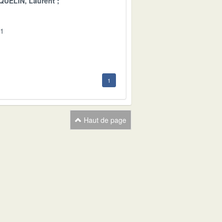
QUELIN, Laurent
01
1
Haut de page