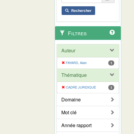
Rechercher
Filtres
Auteur
FAYARD, Alain
1
Thématique
CADRE JURIDIQUE
1
Domaine
Mot clé
Année rapport