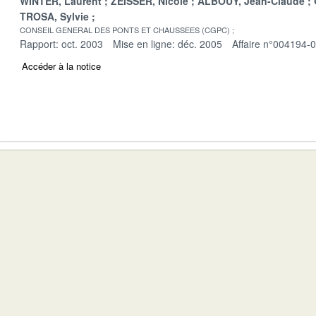
WINTER, Laurent
ZEISSER, Nicole
ALBOUY, Jean-Claude
TROSA, Sylvie
CONSEIL GENERAL DES PONTS ET CHAUSSEES (CGPC)
Rapport: oct. 2003
Mise en ligne: déc. 2005
Affaire n°004194-
Accéder à la notice