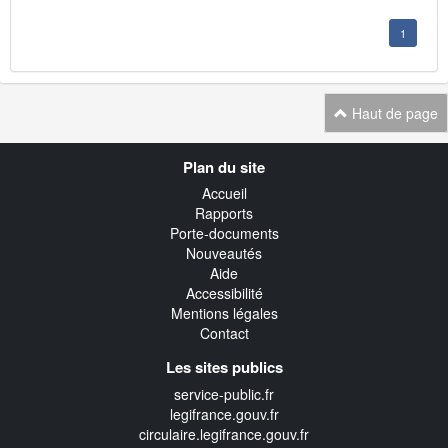
1
Haut de page
Navigation
Plan du site
transverse
Accueil
Rapports
Porte-documents
Nouveautés
Aide
Accessibilité
Mentions légales
Contact
Les sites publics
service-public.fr
legifrance.gouv.fr
circulaire.legifrance.gouv.fr