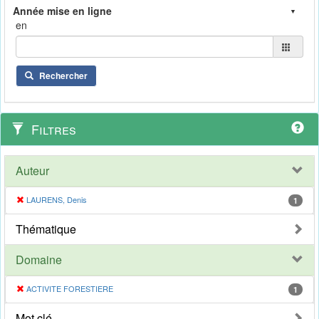
en
Rechercher
Filtres
Auteur
LAURENS, Denis
1
Thématique
Domaine
ACTIVITE FORESTIERE
1
Mot clé