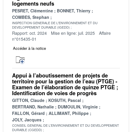
logements neufs
PESRET, Clémentine
BONNET, Thierry
COMBES, Stephan
INSPECTION GENERALE DE L'ENVIRONNEMENT ET DU
DEVELOPPEMENT DURABLE (IGEDD)
Rapport: oct. 2024
Mise en ligne: juil. 2025
Affaire
n°015435-01
Accéder à la notice
Appui à l’aboutissement de projets de
territoire pour la gestion de l’eau (PTGE) -
Examen de l’élaboration de quinze PTGE ;
Identification de voies de progrès
GITTON, Claude
KOSUTH, Pascal
BERTRAND, Nathalie
DUMOULIN, Virginie
FALLON, Gérard
ALLIMANT, Philippe
JOLY, Jacques
CONSEIL GENERAL DE L'ENVIRONNEMENT ET DU DEVELOPPEMENT
DURABLE (CGEDD)