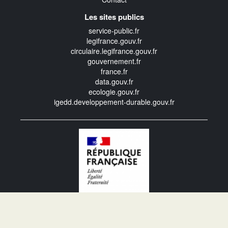
Les sites publics
service-public.fr
legifrance.gouv.fr
circulaire.legifrance.gouv.fr
gouvernement.fr
france.fr
data.gouv.fr
ecologie.gouv.fr
igedd.developpement-durable.gouv.fr