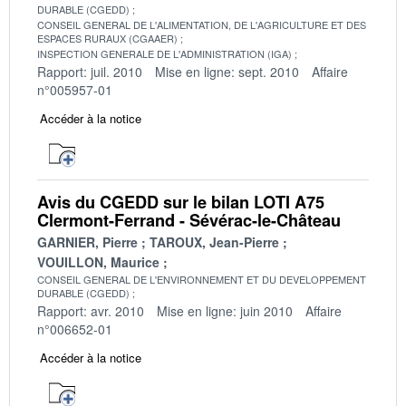
DURABLE (CGEDD)
CONSEIL GENERAL DE L'ALIMENTATION, DE L'AGRICULTURE ET DES
ESPACES RURAUX (CGAAER)
INSPECTION GENERALE DE L'ADMINISTRATION (IGA)
Rapport: juil. 2010
Mise en ligne: sept. 2010
Affaire
n°005957-01
Accéder à la notice
Avis du CGEDD sur le bilan LOTI A75
Clermont-Ferrand - Sévérac-le-Château
GARNIER, Pierre
TAROUX, Jean-Pierre
VOUILLON, Maurice
CONSEIL GENERAL DE L'ENVIRONNEMENT ET DU DEVELOPPEMENT
DURABLE (CGEDD)
Rapport: avr. 2010
Mise en ligne: juin 2010
Affaire
n°006652-01
Accéder à la notice