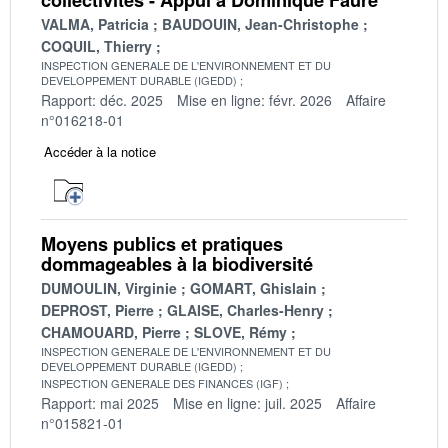
VALMA, Patricia
BAUDOUIN, Jean-Christophe
COQUIL, Thierry
INSPECTION GENERALE DE L'ENVIRONNEMENT ET DU
DEVELOPPEMENT DURABLE (IGEDD)
Rapport: déc. 2025
Mise en ligne: févr. 2026
Affaire
n°016218-01
Accéder à la notice
Moyens publics et pratiques
dommageables à la biodiversité
DUMOULIN, Virginie
GOMART, Ghislain
DEPROST, Pierre
GLAISE, Charles-Henry
CHAMOUARD, Pierre
SLOVE, Rémy
INSPECTION GENERALE DE L'ENVIRONNEMENT ET DU
DEVELOPPEMENT DURABLE (IGEDD)
INSPECTION GENERALE DES FINANCES (IGF)
Rapport: mai 2025
Mise en ligne: juil. 2025
Affaire
n°015821-01