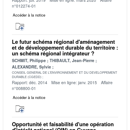
n°012274-01
Accéder à la notice
Le futur schéma régional d'aménagement
et de développement durable du territoire :
un schéma régional intégrateur ?
SCHMIT, Philippe
THIBAULT, Jean-Pierre
ALEXANDRE, Sylvie
CONSEIL GENERAL DE L'ENVIRONNEMENT ET DU DEVELOPPEMENT
DURABLE (CGEDD)
Rapport: déc. 2014
Mise en ligne: janv. 2015
Affaire
n°008800-01
Accéder à la notice
Opportunité et faisabilité d'une opération
d'intérêt national (OIN) en Guyane -