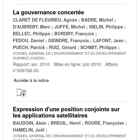
La gouvernance concertée
CLARET DE FLEURIEU, Agnès
BADRE, Michel
D'AUBREBY, Marc
JUFFE, Michel
ISELIN, Philippe
BELLEC, Philippe
BORDRY, François
FEDOU, Daniel
GEINDRE, François
LAFONT, Jean
PUECH, Patrick
RUIZ, Gérard
SCHMIT, Philippe
CONSEIL GENERAL DE L'ENVIRONNEMENT ET DU DEVELOPPEMENT
DURABLE (CGEDD)
Rapport: avr. 2010
Mise en ligne: juin 2010
Affaire
n°006766-00
Accéder à la notice
Expression d'une position conjointe sur
les applications satellitaires
BAUDOIN, Alain
BREUIL, Henri
ROURE, Françoise
HAMELIN, Joël
CONSEIL GENERAL DE L'ENVIRONNEMENT ET DU DEVELOPPEMENT