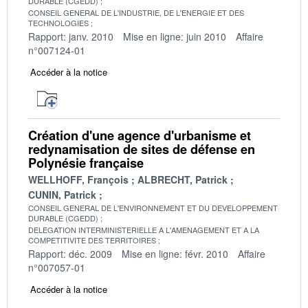
DURABLE (CGEDD)
CONSEIL GENERAL DE L'INDUSTRIE, DE L'ENERGIE ET DES
TECHNOLOGIES
Rapport: janv. 2010
Mise en ligne: juin 2010
Affaire
n°007124-01
Accéder à la notice
Création d'une agence d'urbanisme et
redynamisation de sites de défense en
Polynésie française
WELLHOFF, François
ALBRECHT, Patrick
CUNIN, Patrick
CONSEIL GENERAL DE L'ENVIRONNEMENT ET DU DEVELOPPEMENT
DURABLE (CGEDD)
DELEGATION INTERMINISTERIELLE A L'AMENAGEMENT ET A LA
COMPETITIVITE DES TERRITOIRES
Rapport: déc. 2009
Mise en ligne: févr. 2010
Affaire
n°007057-01
Accéder à la notice