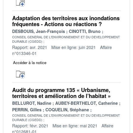
Adaptation des territoires aux inondations
fréquentes - Actions ou réactions ?
DESBOUIS, Jean-François
CINOTTI, Bruno
CONSEIL GENERAL DE L'ENVIRONNEMENT ET DU DEVELOPPEMENT
DURABLE (CGEDD)
Rapport: avr. 2021
Mise en ligne: juin 2021
Affaire
n°013346-01
Accéder à la notice
Audit du programme 135 « Urbanisme,
territoires et amélioration de l’habitat »
BELLUROT, Nadine
AUBEY-BERTHELOT, Catherine
PERRIN, Gilles
COQUELIN, Stéphane
CONSEIL GENERAL DE L'ENVIRONNEMENT ET DU DEVELOPPEMENT
DURABLE (CGEDD)
Rapport: févr. 2021
Mise en ligne: mai 2021
Affaire
n°012681-01