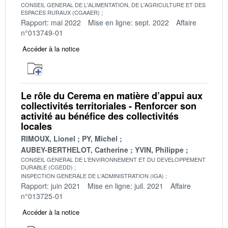
CONSEIL GENERAL DE L'ALIMENTATION, DE L'AGRICULTURE ET DES
ESPACES RURAUX (CGAAER)
Rapport: mai 2022
Mise en ligne: sept. 2022
Affaire
n°013749-01
Accéder à la notice
Le rôle du Cerema en matière d’appui aux
collectivités territoriales - Renforcer son
activité au bénéfice des collectivités
locales
RIMOUX, Lionel
PY, Michel
AUBEY-BERTHELOT, Catherine
YVIN, Philippe
CONSEIL GENERAL DE L'ENVIRONNEMENT ET DU DEVELOPPEMENT
DURABLE (CGEDD)
INSPECTION GENERALE DE L'ADMINISTRATION (IGA)
Rapport: juin 2021
Mise en ligne: juil. 2021
Affaire
n°013725-01
Accéder à la notice