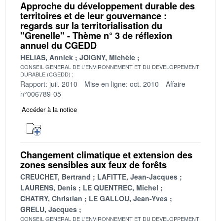
Approche du développement durable des
territoires et de leur gouvernance :
regards sur la territorialisation du
"Grenelle" - Thème n° 3 de réflexion
annuel du CGEDD
HELIAS, Annick
JOIGNY, Michèle
CONSEIL GENERAL DE L'ENVIRONNEMENT ET DU DEVELOPPEMENT
DURABLE (CGEDD)
Rapport: juil. 2010
Mise en ligne: oct. 2010
Affaire
n°006789-05
Accéder à la notice
Changement climatique et extension des
zones sensibles aux feux de forêts
CREUCHET, Bertrand
LAFITTE, Jean-Jacques
LAURENS, Denis
LE QUENTREC, Michel
CHATRY, Christian
LE GALLOU, Jean-Yves
GRELU, Jacques
CONSEIL GENERAL DE L'ENVIRONNEMENT ET DU DEVELOPPEMENT