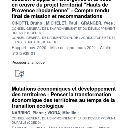
en œuvre du projet territorial "Hauts de
Provence rhodanienne" - Compte rendu
final de mission et recommandations
CINOTTI, Bruno
MICHELET, Paul
GRANGER, Yves
CONSEIL GENERAL DE L'ENVIRONNEMENT ET DU DEVELOPPEMENT
DURABLE (CGEDD)
CONSEIL GENERAL DE L'ALIMENTATION, DE L'AGRICULTURE ET DES
ESPACES RURAUX (CGAAER)
Rapport: nov. 2020
Mise en ligne: mars 2021
Affaire
n°012938-01
Accéder à la notice
Mutations économiques et développement
des territoires - Penser la transformation
économique des territoires au temps de la
transition écologique
NARRING, Pierre
VIORA, Mireille
CONSEIL GENERAL DE L'ENVIRONNEMENT ET DU DEVELOPPEMENT
DURABLE (CGEDD)
Rapport: juil. 2019
Mise en ligne: mars 2020
Affaire