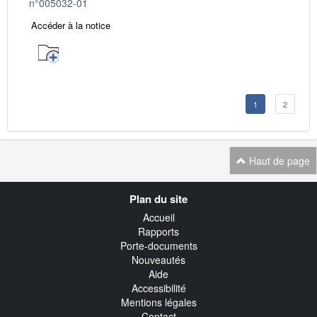
n°005032-01
Accéder à la notice
1
2
Haut de page
Navigation
Plan du site
transverse
Accueil
Rapports
Porte-documents
Nouveautés
Aide
Accessibilité
Mentions légales
Contact