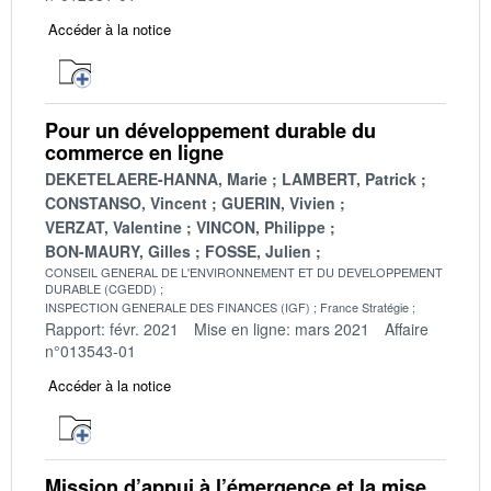
Accéder à la notice
Pour un développement durable du
commerce en ligne
DEKETELAERE-HANNA, Marie
LAMBERT, Patrick
CONSTANSO, Vincent
GUERIN, Vivien
VERZAT, Valentine
VINCON, Philippe
BON-MAURY, Gilles
FOSSE, Julien
CONSEIL GENERAL DE L'ENVIRONNEMENT ET DU DEVELOPPEMENT
DURABLE (CGEDD)
INSPECTION GENERALE DES FINANCES (IGF)
France Stratégie
Rapport: févr. 2021
Mise en ligne: mars 2021
Affaire
n°013543-01
Accéder à la notice
Mission d’appui à l’émergence et la mise