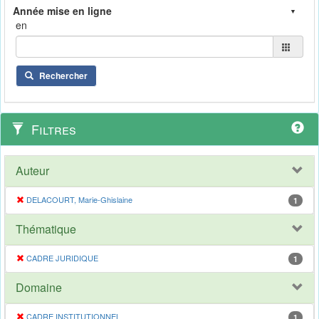
en
Rechercher
Filtres
Auteur
DELACOURT, Marie-Ghislaine
1
Thématique
CADRE JURIDIQUE
1
Domaine
CADRE INSTITUTIONNEL
1