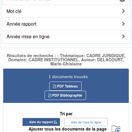
Mot clé
Année rapport
Année mise en ligne
Résultats de recherche : - Thématique: CADRE JURIDIQUE,
Domaine: CADRE INSTITUTIONNEL, Auteur: DELACOURT,
Marie-Ghislaine
1 documents trouvés
PDF Tableau
PDF Bibliographie
Tri par
date du rapport
date de mise en ligne
Ajouter tous les documents de la page