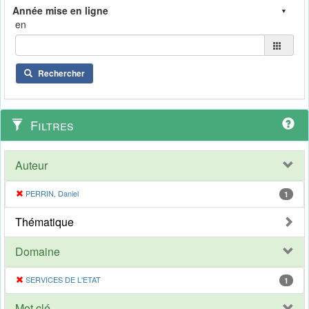
en
Rechercher
Filtres
Auteur
PERRIN, Daniel
1
Thématique
Domaine
SERVICES DE L'ETAT
1
Mot clé