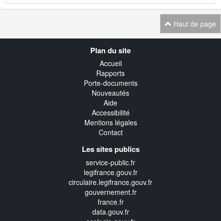
Haut de page
Navigation
Plan du site
transverse
Accueil
Rapports
Porte-documents
Nouveautés
Aide
Accessibilité
Mentions légales
Contact
Les sites publics
service-public.fr
legifrance.gouv.fr
circulaire.legifrance.gouv.fr
gouvernement.fr
france.fr
data.gouv.fr