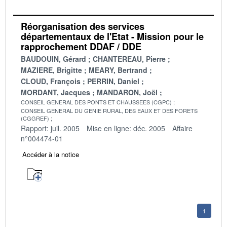
Réorganisation des services
départementaux de l'Etat - Mission pour le
rapprochement DDAF / DDE
BAUDOUIN, Gérard
CHANTEREAU, Pierre
MAZIERE, Brigitte
MEARY, Bertrand
CLOUD, François
PERRIN, Daniel
MORDANT, Jacques
MANDARON, Joël
CONSEIL GENERAL DES PONTS ET CHAUSSEES (CGPC)
CONSEIL GENERAL DU GENIE RURAL, DES EAUX ET DES FORETS
(CGGREF)
Rapport: juil. 2005
Mise en ligne: déc. 2005
Affaire
n°004474-01
Accéder à la notice
1