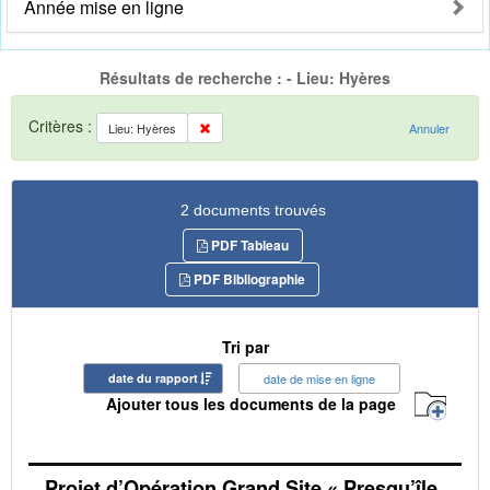
Année mise en ligne
Résultats de recherche : - Lieu: Hyères
Critères :
Lieu: Hyères
Annuler
2 documents trouvés
PDF Tableau
PDF Bibliographie
Tri par
date du rapport
date de mise en ligne
Ajouter tous les documents de la page
Projet d’Opération Grand Site « Presqu’île