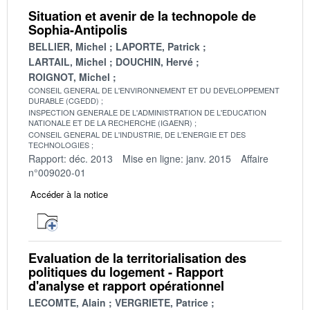
Situation et avenir de la technopole de
Sophia-Antipolis
BELLIER, Michel
LAPORTE, Patrick
LARTAIL, Michel
DOUCHIN, Hervé
ROIGNOT, Michel
CONSEIL GENERAL DE L'ENVIRONNEMENT ET DU DEVELOPPEMENT
DURABLE (CGEDD)
INSPECTION GENERALE DE L'ADMINISTRATION DE L'EDUCATION
NATIONALE ET DE LA RECHERCHE (IGAENR)
CONSEIL GENERAL DE L'INDUSTRIE, DE L'ENERGIE ET DES
TECHNOLOGIES
Rapport: déc. 2013
Mise en ligne: janv. 2015
Affaire
n°009020-01
Accéder à la notice
Evaluation de la territorialisation des
politiques du logement - Rapport
d'analyse et rapport opérationnel
LECOMTE, Alain
VERGRIETE, Patrice