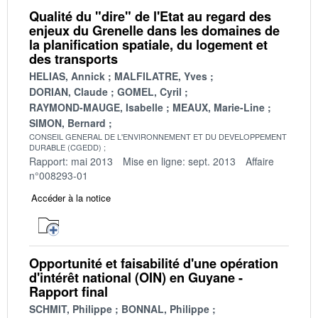
Qualité du "dire" de l'Etat au regard des
enjeux du Grenelle dans les domaines de
la planification spatiale, du logement et
des transports
HELIAS, Annick
MALFILATRE, Yves
DORIAN, Claude
GOMEL, Cyril
RAYMOND-MAUGE, Isabelle
MEAUX, Marie-Line
SIMON, Bernard
CONSEIL GENERAL DE L'ENVIRONNEMENT ET DU DEVELOPPEMENT
DURABLE (CGEDD)
Rapport: mai 2013
Mise en ligne: sept. 2013
Affaire
n°008293-01
Accéder à la notice
Opportunité et faisabilité d'une opération
d'intérêt national (OIN) en Guyane -
Rapport final
SCHMIT, Philippe
BONNAL, Philippe