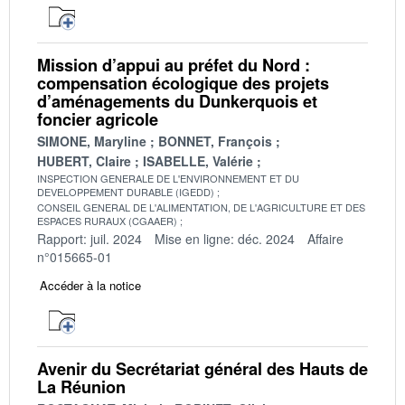
Mission d’appui au préfet du Nord :
compensation écologique des projets
d’aménagements du Dunkerquois et
foncier agricole
SIMONE, Maryline
BONNET, François
HUBERT, Claire
ISABELLE, Valérie
INSPECTION GENERALE DE L'ENVIRONNEMENT ET DU
DEVELOPPEMENT DURABLE (IGEDD)
CONSEIL GENERAL DE L'ALIMENTATION, DE L'AGRICULTURE ET DES
ESPACES RURAUX (CGAAER)
Rapport: juil. 2024
Mise en ligne: déc. 2024
Affaire
n°015665-01
Accéder à la notice
Avenir du Secrétariat général des Hauts de
La Réunion