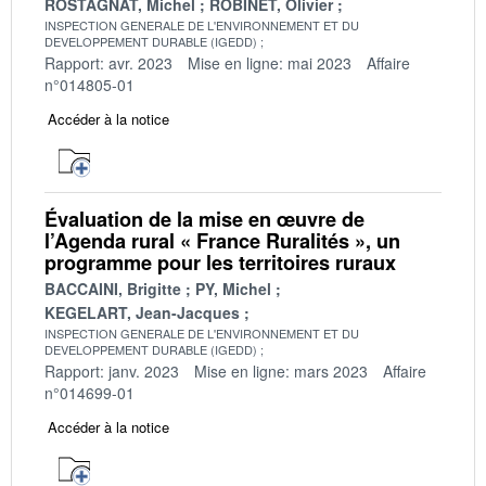
ROSTAGNAT, Michel
ROBINET, Olivier
INSPECTION GENERALE DE L'ENVIRONNEMENT ET DU
DEVELOPPEMENT DURABLE (IGEDD)
Rapport: avr. 2023
Mise en ligne: mai 2023
Affaire
n°014805-01
Accéder à la notice
Évaluation de la mise en œuvre de
l’Agenda rural « France Ruralités », un
programme pour les territoires ruraux
BACCAINI, Brigitte
PY, Michel
KEGELART, Jean-Jacques
INSPECTION GENERALE DE L'ENVIRONNEMENT ET DU
DEVELOPPEMENT DURABLE (IGEDD)
Rapport: janv. 2023
Mise en ligne: mars 2023
Affaire
n°014699-01
Accéder à la notice