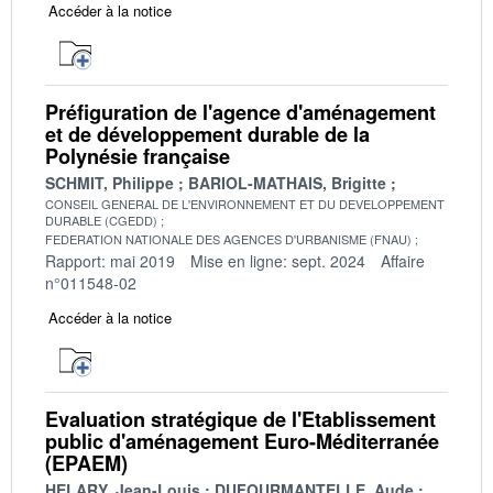
Accéder à la notice
Préfiguration de l'agence d'aménagement
et de développement durable de la
Polynésie française
SCHMIT, Philippe
BARIOL-MATHAIS, Brigitte
CONSEIL GENERAL DE L'ENVIRONNEMENT ET DU DEVELOPPEMENT
DURABLE (CGEDD)
FEDERATION NATIONALE DES AGENCES D'URBANISME (FNAU)
Rapport: mai 2019
Mise en ligne: sept. 2024
Affaire
n°011548-02
Accéder à la notice
Evaluation stratégique de l'Etablissement
public d'aménagement Euro-Méditerranée
(EPAEM)
HELARY, Jean-Louis
DUFOURMANTELLE, Aude