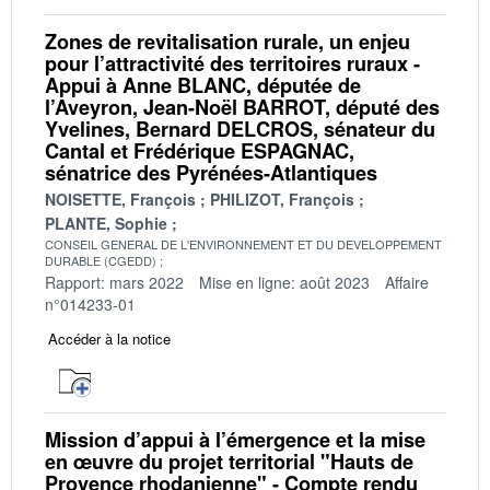
Zones de revitalisation rurale, un enjeu
pour l’attractivité des territoires ruraux -
Appui à Anne BLANC, députée de
l’Aveyron, Jean-Noël BARROT, député des
Yvelines, Bernard DELCROS, sénateur du
Cantal et Frédérique ESPAGNAC,
sénatrice des Pyrénées-Atlantiques
NOISETTE, François
PHILIZOT, François
PLANTE, Sophie
CONSEIL GENERAL DE L'ENVIRONNEMENT ET DU DEVELOPPEMENT
DURABLE (CGEDD)
Rapport: mars 2022
Mise en ligne: août 2023
Affaire
n°014233-01
Accéder à la notice
Mission d’appui à l’émergence et la mise
en œuvre du projet territorial "Hauts de
Provence rhodanienne" - Compte rendu