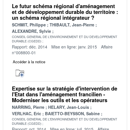
Le futur schéma régional d'aménagement
et de développement durable du territoire :
un schéma régional intégrateur ?
SCHMIT, Philippe
THIBAULT, Jean-Pierre
ALEXANDRE, Sylvie
CONSEIL GENERAL DE L'ENVIRONNEMENT ET DU DEVELOPPEMENT
DURABLE (CGEDD)
Rapport: déc. 2014
Mise en ligne: janv. 2015
Affaire
n°008800-01
Accéder à la notice
Expertise sur la stratégie d'intervention de
l'Etat dans l'aménagement francilien -
Moderniser les outils et les opérateurs
NARRING, Pierre
HELARY, Jean-Louis
VERLHAC, Eric
BAIETTO-BEYSSON, Sabine
CONSEIL GENERAL DE L'ENVIRONNEMENT ET DU DEVELOPPEMENT
DURABLE (CGEDD)
Rapport: oct. 2014
Mise en ligne: juil. 2015
Affaire