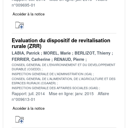
n°009695-01
Accéder à la notice
Evaluation du dispositif de revitalisation
rurale (ZRR)
LABIA, Patrick
MOREL, Marie
BERLIZOT, Thierry
FERRIER, Catherine
RENAUD, Pierre
CONSEIL GENERAL DE L'ENVIRONNEMENT ET DU DEVELOPPEMENT
DURABLE (CGEDD)
INSPECTION GENERALE DE L'ADMINISTRATION (IGA)
CONSEIL GENERAL DE L'ALIMENTATION, DE L'AGRICULTURE ET DES
ESPACES RURAUX (CGAAER)
INSPECTION GENERALE DES AFFAIRES SOCIALES (IGAS)
Rapport: juil. 2014
Mise en ligne: janv. 2015
Affaire
n°009613-01
Accéder à la notice