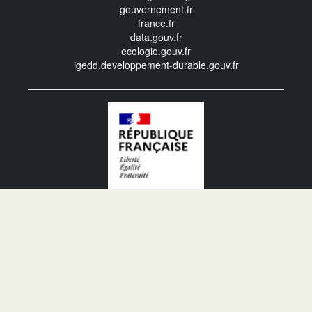
gouvernement.fr
france.fr
data.gouv.fr
ecologie.gouv.fr
igedd.developpement-durable.gouv.fr