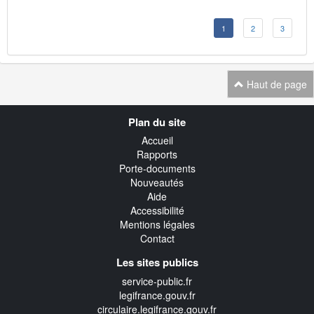
1
2
3
Haut de page
Navigation
Plan du site
transverse
Accueil
Rapports
Porte-documents
Nouveautés
Aide
Accessibilité
Mentions légales
Contact
Les sites publics
service-public.fr
legifrance.gouv.fr
circulaire.legifrance.gouv.fr