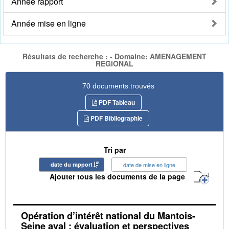
Année rapport
Année mise en ligne
Résultats de recherche : - Domaine: AMENAGEMENT
REGIONAL
70 documents trouvés
PDF Tableau
PDF Bibliographie
Tri par
date du rapport
date de mise en ligne
Ajouter tous les documents de la page
Opération d’intérêt national du Mantois-
Seine aval : évaluation et perspectives