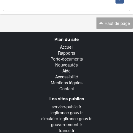
Haut de page
Navigation
Plan du site
transverse
Accueil
Rapports
Porte-documents
Nouveautés
Aide
Accessibilité
Mentions légales
Contact
Les sites publics
service-public.fr
legifrance.gouv.fr
circulaire.legifrance.gouv.fr
gouvernement.fr
france.fr