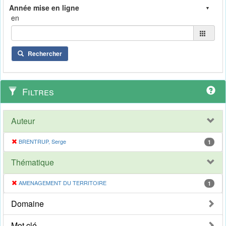
en
Rechercher
Filtres
Auteur
BRENTRUP, Serge
1
Thématique
AMENAGEMENT DU TERRITOIRE
1
Domaine
Mot clé