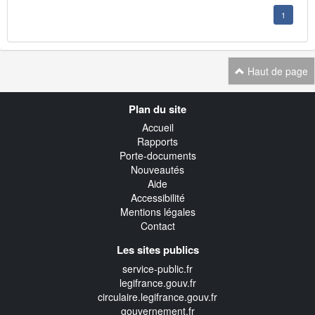
1
Haut de page
Navigation
Plan du site
transverse
Accueil
Rapports
Porte-documents
Nouveautés
Aide
Accessibilité
Mentions légales
Contact
Les sites publics
service-public.fr
legifrance.gouv.fr
circulaire.legifrance.gouv.fr
gouvernement.fr