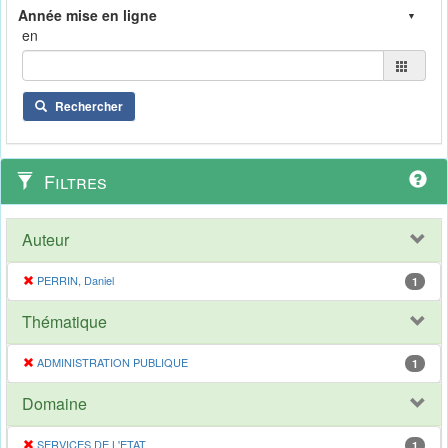
en
Rechercher
Filtres
Auteur
PERRIN, Daniel
1
Thématique
ADMINISTRATION PUBLIQUE
1
Domaine
SERVICES DE L'ETAT
1