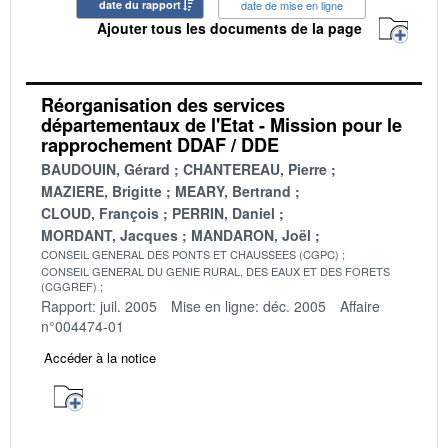
date du rapport
date de mise en ligne
Ajouter tous les documents de la page
Réorganisation des services
départementaux de l'Etat - Mission pour le
rapprochement DDAF / DDE
BAUDOUIN, Gérard
CHANTEREAU, Pierre
MAZIERE, Brigitte
MEARY, Bertrand
CLOUD, François
PERRIN, Daniel
MORDANT, Jacques
MANDARON, Joël
CONSEIL GENERAL DES PONTS ET CHAUSSEES (CGPC)
CONSEIL GENERAL DU GENIE RURAL, DES EAUX ET DES FORETS
(CGGREF)
Rapport: juil. 2005
Mise en ligne: déc. 2005
Affaire
n°004474-01
Accéder à la notice