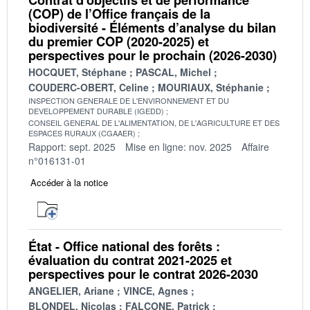
(COP) de l’Office français de la
biodiversité - Éléments d’analyse du bilan
du premier COP (2020-2025) et
perspectives pour le prochain (2026-2030)
HOCQUET, Stéphane
PASCAL, Michel
COUDERC-OBERT, Celine
MOURIAUX, Stéphanie
INSPECTION GENERALE DE L'ENVIRONNEMENT ET DU
DEVELOPPEMENT DURABLE (IGEDD)
CONSEIL GENERAL DE L'ALIMENTATION, DE L'AGRICULTURE ET DES
ESPACES RURAUX (CGAAER)
Rapport: sept. 2025
Mise en ligne: nov. 2025
Affaire
n°016131-01
Accéder à la notice
État - Office national des forêts :
évaluation du contrat 2021-2025 et
perspectives pour le contrat 2026-2030
ANGELIER, Ariane
VINCE, Agnes
BLONDEL, Nicolas
FALCONE, Patrick