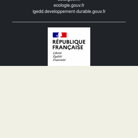
ecologie.gouv.fr
igedd.developpement-durable.gouv.fr