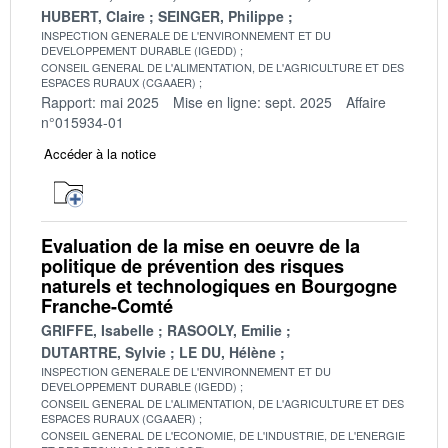
HUBERT, Claire
SEINGER, Philippe
INSPECTION GENERALE DE L'ENVIRONNEMENT ET DU
DEVELOPPEMENT DURABLE (IGEDD)
CONSEIL GENERAL DE L'ALIMENTATION, DE L'AGRICULTURE ET DES
ESPACES RURAUX (CGAAER)
Rapport: mai 2025
Mise en ligne: sept. 2025
Affaire
n°015934-01
Accéder à la notice
Evaluation de la mise en oeuvre de la
politique de prévention des risques
naturels et technologiques en Bourgogne
Franche-Comté
GRIFFE, Isabelle
RASOOLY, Emilie
DUTARTRE, Sylvie
LE DU, Hélène
INSPECTION GENERALE DE L'ENVIRONNEMENT ET DU
DEVELOPPEMENT DURABLE (IGEDD)
CONSEIL GENERAL DE L'ALIMENTATION, DE L'AGRICULTURE ET DES
ESPACES RURAUX (CGAAER)
CONSEIL GENERAL DE L'ECONOMIE, DE L'INDUSTRIE, DE L'ENERGIE