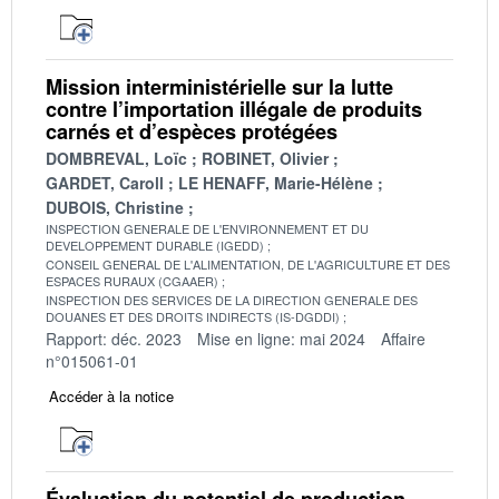
Mission interministérielle sur la lutte
contre l’importation illégale de produits
carnés et d’espèces protégées
DOMBREVAL, Loïc
ROBINET, Olivier
GARDET, Caroll
LE HENAFF, Marie-Hélène
DUBOIS, Christine
INSPECTION GENERALE DE L'ENVIRONNEMENT ET DU
DEVELOPPEMENT DURABLE (IGEDD)
CONSEIL GENERAL DE L'ALIMENTATION, DE L'AGRICULTURE ET DES
ESPACES RURAUX (CGAAER)
INSPECTION DES SERVICES DE LA DIRECTION GENERALE DES
DOUANES ET DES DROITS INDIRECTS (IS-DGDDI)
Rapport: déc. 2023
Mise en ligne: mai 2024
Affaire
n°015061-01
Accéder à la notice
Évaluation du potentiel de production