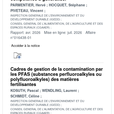
PARMENTIER, Hervé
HOCQUET, Stéphane
PIVETEAU, Vincent
INSPECTION GENERALE DE L'ENVIRONNEMENT ET DU
DEVELOPPEMENT DURABLE (IGEDD)
CONSEIL GENERAL DE L'ALIMENTATION, DE L'AGRICULTURE ET DES
ESPACES RURAUX (CGAAER)
Rapport: avr. 2026
Mise en ligne: juil. 2026
Affaire
n°016438-01
Accéder à la notice
Cadres de gestion de la contamination par
les PFAS (substances perfluoroalkyles ou
polyfluoroalkyles) des matières
fertilisantes
KOSUTH, Pascal
WENDLING, Laurent
SCHMIDT, Céline
INSPECTION GENERALE DE L'ENVIRONNEMENT ET DU
DEVELOPPEMENT DURABLE (IGEDD)
CONSEIL GENERAL DE L'ALIMENTATION, DE L'AGRICULTURE ET DES
ESPACES RURAUX (CGAAER)