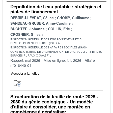
Dépollution de l'eau potable : stratégies et
pistes de financement
DEBRIEU-LEVRAT, Céline
CHOISY, Guillaume
SANDEAU-GRUBER, Anne-Caroline
BUCHTER, Johanna
COLLIN, Eric
CROSNIER, Gilles
INSPECTION GENERALE DE L'ENVIRONNEMENT ET DU
DEVELOPPEMENT DURABLE (IGEDD)
INSPECTION GENERALE DES AFFAIRES SOCIALES (IGAS)
CONSEIL GENERAL DE L'ALIMENTATION, DE L'AGRICULTURE ET DES
ESPACES RURAUX (CGAAER)
Rapport: mai 2026
Mise en ligne: juil. 2026
Affaire
n°016440-01
Accéder à la notice
Structuration de la feuille de route 2025 -
2030 du génie écologique - Un modèle
d'affaire à consolider, une montée en
compétence à généraliser