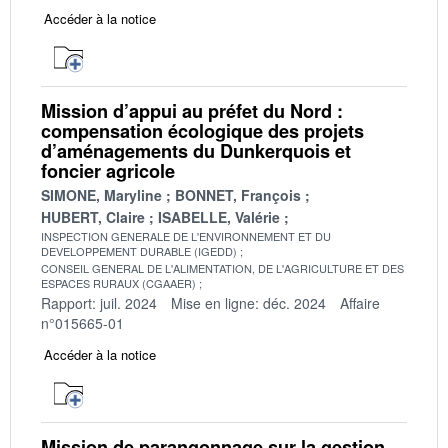
Accéder à la notice
Mission d’appui au préfet du Nord :
compensation écologique des projets
d’aménagements du Dunkerquois et
foncier agricole
SIMONE, Maryline
BONNET, François
HUBERT, Claire
ISABELLE, Valérie
INSPECTION GENERALE DE L'ENVIRONNEMENT ET DU
DEVELOPPEMENT DURABLE (IGEDD)
CONSEIL GENERAL DE L'ALIMENTATION, DE L'AGRICULTURE ET DES
ESPACES RURAUX (CGAAER)
Rapport: juil. 2024
Mise en ligne: déc. 2024
Affaire
n°015665-01
Accéder à la notice
Mission de parangonnage sur la gestion