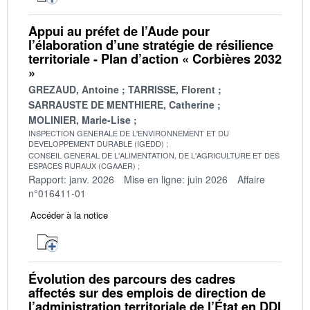
Appui au préfet de l’Aude pour
l’élaboration d’une stratégie de résilience
territoriale - Plan d’action « Corbières 2032
»
GREZAUD, Antoine
TARRISSE, Florent
SARRAUSTE DE MENTHIERE, Catherine
MOLINIER, Marie-Lise
INSPECTION GENERALE DE L'ENVIRONNEMENT ET DU
DEVELOPPEMENT DURABLE (IGEDD)
CONSEIL GENERAL DE L'ALIMENTATION, DE L'AGRICULTURE ET DES
ESPACES RURAUX (CGAAER)
Rapport: janv. 2026
Mise en ligne: juin 2026
Affaire
n°016411-01
Accéder à la notice
Évolution des parcours des cadres
affectés sur des emplois de direction de
l’administration territoriale de l’État en DDI