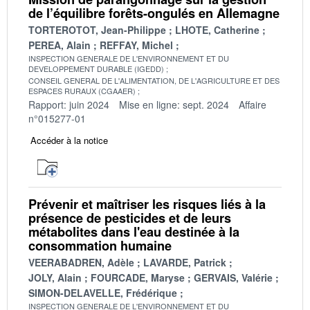
de l’équilibre forêts-ongulés en Allemagne
TORTEROTOT, Jean-Philippe
LHOTE, Catherine
PEREA, Alain
REFFAY, Michel
INSPECTION GENERALE DE L'ENVIRONNEMENT ET DU
DEVELOPPEMENT DURABLE (IGEDD)
CONSEIL GENERAL DE L'ALIMENTATION, DE L'AGRICULTURE ET DES
ESPACES RURAUX (CGAAER)
Rapport: juin 2024
Mise en ligne: sept. 2024
Affaire
n°015277-01
Accéder à la notice
Prévenir et maîtriser les risques liés à la
présence de pesticides et de leurs
métabolites dans l'eau destinée à la
consommation humaine
VEERABADREN, Adèle
LAVARDE, Patrick
JOLY, Alain
FOURCADE, Maryse
GERVAIS, Valérie
SIMON-DELAVELLE, Frédérique
INSPECTION GENERALE DE L'ENVIRONNEMENT ET DU