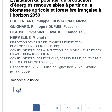
d’énergies renouvelables à partir de la
biomasse agricole et forestière française à
l’horizon 2050
FOLLENFANT, Philippe
ROSTAGNAT, Michel
GUIGNARD, Philippe
DUPUIS, Pascal
CLAUSE, Emmanuel
LAVARDE, Françoise
HERMELINE, Michel
INSPECTION GENERALE DE L'ENVIRONNEMENT ET DU
DEVELOPPEMENT DURABLE (IGEDD)
CONSEIL GENERAL DE L'ALIMENTATION, DE L'AGRICULTURE ET DES
ESPACES RURAUX (CGAAER)
CONSEIL GENERAL DE L'ECONOMIE, DE L'INDUSTRIE, DE L'ENERGIE
ET DES TECHNOLOGIES (CGE)
Rapport: déc. 2023
Mise en ligne: nov. 2024
Affaire
n°014972-01
Accéder à la notice
1
2
3
4
5
>
>>