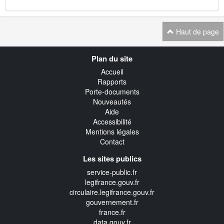
Haut de page
Navigation
Plan du site
transverse
Accueil
Rapports
Porte-documents
Nouveautés
Aide
Accessibilité
Mentions légales
Contact
Les sites publics
service-public.fr
legifrance.gouv.fr
circulaire.legifrance.gouv.fr
gouvernement.fr
france.fr
data.gouv.fr