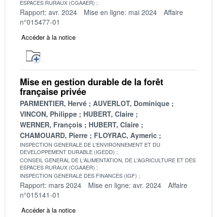
ESPACES RURAUX (CGAAER)
Rapport: avr. 2024
Mise en ligne: mai 2024
Affaire
n°015477-01
Accéder à la notice
Mise en gestion durable de la forêt
française privée
PARMENTIER, Hervé
AUVERLOT, Dominique
VINCON, Philippe
HUBERT, Claire
WERNER, François
HUBERT, Claire
CHAMOUARD, Pierre
FLOYRAC, Aymeric
INSPECTION GENERALE DE L'ENVIRONNEMENT ET DU
DEVELOPPEMENT DURABLE (IGEDD)
CONSEIL GENERAL DE L'ALIMENTATION, DE L'AGRICULTURE ET DES
ESPACES RURAUX (CGAAER)
INSPECTION GENERALE DES FINANCES (IGF)
Rapport: mars 2024
Mise en ligne: avr. 2024
Affaire
n°015141-01
Accéder à la notice