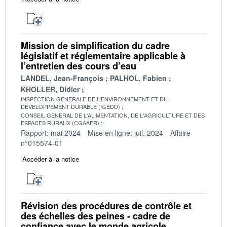
Mission de simplification du cadre
législatif et réglementaire applicable à
l’entretien des cours d’eau
LANDEL, Jean-François
PALHOL, Fabien
KHOLLER, Didier
INSPECTION GENERALE DE L'ENVIRONNEMENT ET DU
DEVELOPPEMENT DURABLE (IGEDD)
CONSEIL GENERAL DE L'ALIMENTATION, DE L'AGRICULTURE ET DES
ESPACES RURAUX (CGAAER)
Rapport: mai 2024
Mise en ligne: juil. 2024
Affaire
n°015574-01
Accéder à la notice
Révision des procédures de contrôle et
des échelles des peines - cadre de
confiance avec le monde agricole