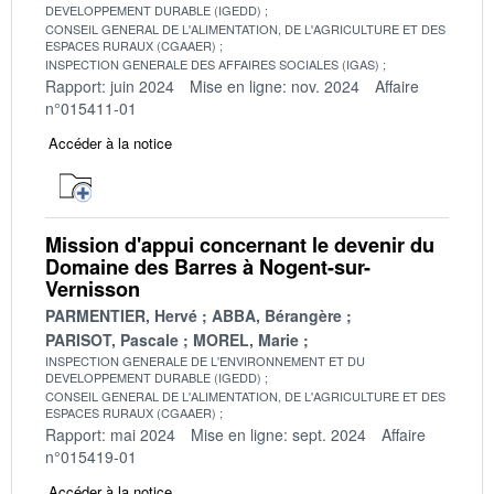
DEVELOPPEMENT DURABLE (IGEDD)
CONSEIL GENERAL DE L'ALIMENTATION, DE L'AGRICULTURE ET DES
ESPACES RURAUX (CGAAER)
INSPECTION GENERALE DES AFFAIRES SOCIALES (IGAS)
Rapport: juin 2024
Mise en ligne: nov. 2024
Affaire
n°015411-01
Accéder à la notice
Mission d'appui concernant le devenir du
Domaine des Barres à Nogent-sur-
Vernisson
PARMENTIER, Hervé
ABBA, Bérangère
PARISOT, Pascale
MOREL, Marie
INSPECTION GENERALE DE L'ENVIRONNEMENT ET DU
DEVELOPPEMENT DURABLE (IGEDD)
CONSEIL GENERAL DE L'ALIMENTATION, DE L'AGRICULTURE ET DES
ESPACES RURAUX (CGAAER)
Rapport: mai 2024
Mise en ligne: sept. 2024
Affaire
n°015419-01
Accéder à la notice