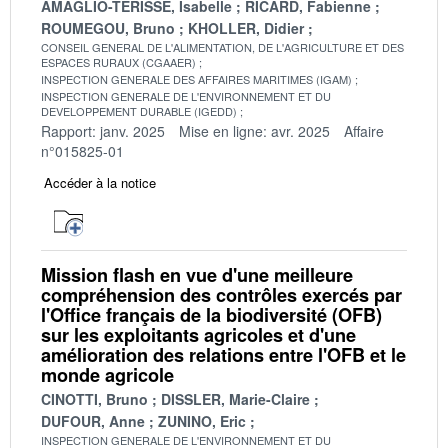
AMAGLIO-TERISSE, Isabelle
RICARD, Fabienne
ROUMEGOU, Bruno
KHOLLER, Didier
CONSEIL GENERAL DE L'ALIMENTATION, DE L'AGRICULTURE ET DES
ESPACES RURAUX (CGAAER)
INSPECTION GENERALE DES AFFAIRES MARITIMES (IGAM)
INSPECTION GENERALE DE L'ENVIRONNEMENT ET DU
DEVELOPPEMENT DURABLE (IGEDD)
Rapport: janv. 2025
Mise en ligne: avr. 2025
Affaire
n°015825-01
Accéder à la notice
Mission flash en vue d'une meilleure
compréhension des contrôles exercés par
l'Office français de la biodiversité (OFB)
sur les exploitants agricoles et d'une
amélioration des relations entre l'OFB et le
monde agricole
CINOTTI, Bruno
DISSLER, Marie-Claire
DUFOUR, Anne
ZUNINO, Eric
INSPECTION GENERALE DE L'ENVIRONNEMENT ET DU