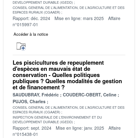
DEVELOPPEMENT DURABLE (IGEDD)
CONSEIL GENERAL DE L'ALIMENTATION, DE L'AGRICULTURE ET DES
ESPACES RURAUX (CGAAER)
Rapport: déc. 2024
Mise en ligne: mars 2025
Affaire
n°015997-01
Accéder à la notice
Les piscicultures de repeuplement
d'espèces en mauvais état de
conservation - Quelles politiques
publiques ? Quelles modalités de gestion
et de financement ?
SAUDUBRAY, Frédéric
COUDERC-OBERT, Celine
PUJOS, Charles
CONSEIL GENERAL DE L'ALIMENTATION, DE L'AGRICULTURE ET DES
ESPACES RURAUX (CGAAER)
INSPECTION GENERALE DE L'ENVIRONNEMENT ET DU
DEVELOPPEMENT DURABLE (IGEDD)
Rapport: sept. 2024
Mise en ligne: janv. 2025
Affaire
n°015438-01