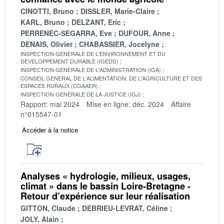
CINOTTI, Bruno
DISSLER, Marie-Claire
KARL, Bruno
DELZANT, Eric
PERRENEC-SEGARRA, Eve
DUFOUR, Anne
DENAIS, Olivier
CHABASSIER, Jocelyne
INSPECTION GENERALE DE L'ENVIRONNEMENT ET DU
DEVELOPPEMENT DURABLE (IGEDD)
INSPECTION GENERALE DE L'ADMINISTRATION (IGA)
CONSEIL GENERAL DE L'ALIMENTATION, DE L'AGRICULTURE ET DES
ESPACES RURAUX (CGAAER)
INSPECTION GENERALE DE LA JUSTICE (IGJ)
Rapport: mai 2024
Mise en ligne: déc. 2024
Affaire
n°015547-01
Accéder à la notice
Analyses « hydrologie, milieux, usages,
climat » dans le bassin Loire-Bretagne -
Retour d’expérience sur leur réalisation
GITTON, Claude
DEBRIEU-LEVRAT, Céline
JOLY, Alain