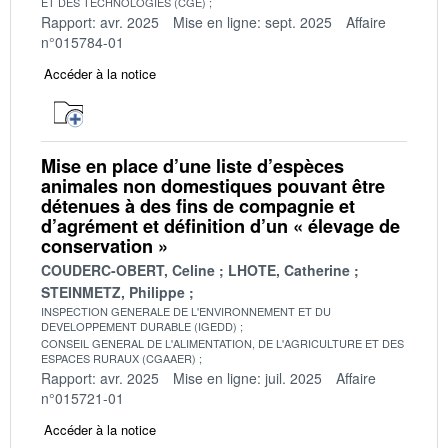
ET DES TECHNOLOGIES (CGE)
Rapport: avr. 2025
Mise en ligne: sept. 2025
Affaire
n°015784-01
Accéder à la notice
Mise en place d’une liste d’espèces
animales non domestiques pouvant être
détenues à des fins de compagnie et
d’agrément et définition d’un « élevage de
conservation »
COUDERC-OBERT, Celine
LHOTE, Catherine
STEINMETZ, Philippe
INSPECTION GENERALE DE L'ENVIRONNEMENT ET DU
DEVELOPPEMENT DURABLE (IGEDD)
CONSEIL GENERAL DE L'ALIMENTATION, DE L'AGRICULTURE ET DES
ESPACES RURAUX (CGAAER)
Rapport: avr. 2025
Mise en ligne: juil. 2025
Affaire
n°015721-01
Accéder à la notice