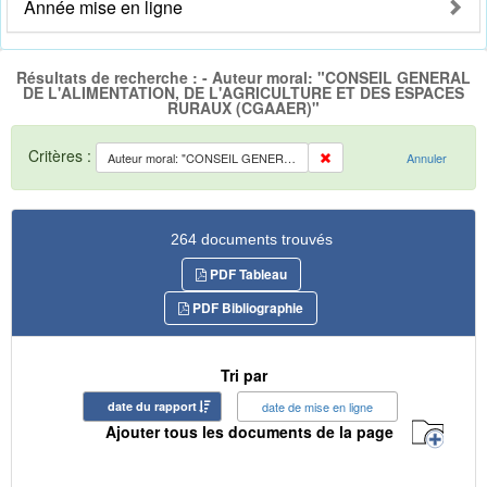
Année mise en ligne
Résultats de recherche : - Auteur moral: "CONSEIL GENERAL
DE L'ALIMENTATION, DE L'AGRICULTURE ET DES ESPACES
RURAUX (CGAAER)"
Critères :
Auteur moral: "CONSEIL GENERAL DE L'ALIMENTATION, DE L'AGRICULTURE ET DES ESPACES RURAUX (CGAAER)"
Annuler
264 documents trouvés
PDF Tableau
PDF Bibliographie
Tri par
date du rapport
date de mise en ligne
Ajouter tous les documents de la page