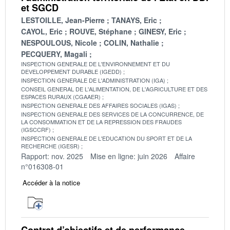
et SGCD
LESTOILLE, Jean-Pierre
TANAYS, Eric
CAYOL, Eric
ROUVE, Stéphane
GINESY, Eric
NESPOULOUS, Nicole
COLIN, Nathalie
PECQUERY, Magali
INSPECTION GENERALE DE L'ENVIRONNEMENT ET DU
DEVELOPPEMENT DURABLE (IGEDD)
INSPECTION GENERALE DE L'ADMINISTRATION (IGA)
CONSEIL GENERAL DE L'ALIMENTATION, DE L'AGRICULTURE ET DES
ESPACES RURAUX (CGAAER)
INSPECTION GENERALE DES AFFAIRES SOCIALES (IGAS)
INSPECTION GENERALE DES SERVICES DE LA CONCURRENCE, DE
LA CONSOMMATION ET DE LA REPRESSION DES FRAUDES
(IGSCCRF)
INSPECTION GENERALE DE L'EDUCATION DU SPORT ET DE LA
RECHERCHE (IGESR)
Rapport: nov. 2025
Mise en ligne: juin 2026
Affaire
n°016308-01
Accéder à la notice
Contrat d’objectifs et de performance