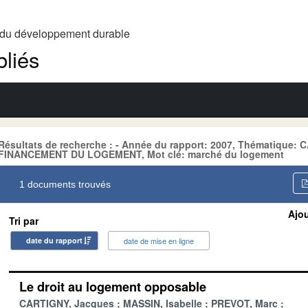
t du développement durable
liés
Résultats de recherche : - Année du rapport: 2007, Thématique
FINANCEMENT DU LOGEMENT, Mot clé: marché du logement
1 documents trouvés
Ajou
Tri par
date du rapport
date de mise en ligne
Le droit au logement opposable
CARTIGNY, Jacques
MASSIN, Isabelle
PREVOT, Marc