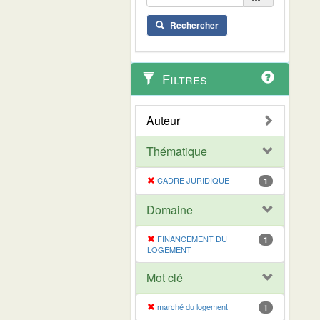
Rechercher
Filtres
Auteur
Thématique
CADRE JURIDIQUE
1
Domaine
FINANCEMENT DU
1
LOGEMENT
Mot clé
marché du logement
1