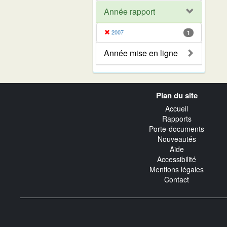
Année rapport
2007
1
Année mise en ligne
Navigation
Plan du site
transverse
Accueil
Rapports
Porte-documents
Nouveautés
Aide
Accessibilité
Mentions légales
Contact