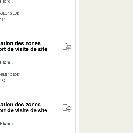
Flore
BLE (IGEDD)
01P
isation des zones
rt de visite de site
Flore
BLE (IGEDD)
01Q
isation des zones
rt de visite de site
Flore