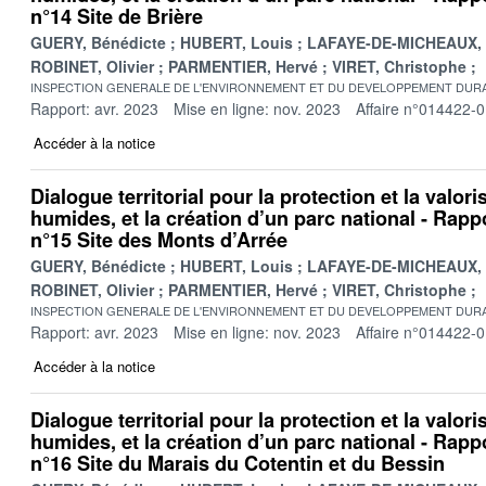
n°14 Site de Brière
GUERY, Bénédicte
HUBERT, Louis
LAFAYE-DE-MICHEAUX, 
ROBINET, Olivier
PARMENTIER, Hervé
VIRET, Christophe
INSPECTION GENERALE DE L'ENVIRONNEMENT ET DU DEVELOPPEMENT DURA
Rapport: avr. 2023
Mise en ligne: nov. 2023
Affaire n°014422-
Accéder à la notice
Dialogue territorial pour la protection et la valor
humides, et la création d’un parc national - Rappo
n°15 Site des Monts d’Arrée
GUERY, Bénédicte
HUBERT, Louis
LAFAYE-DE-MICHEAUX, 
ROBINET, Olivier
PARMENTIER, Hervé
VIRET, Christophe
INSPECTION GENERALE DE L'ENVIRONNEMENT ET DU DEVELOPPEMENT DURA
Rapport: avr. 2023
Mise en ligne: nov. 2023
Affaire n°014422-
Accéder à la notice
Dialogue territorial pour la protection et la valor
humides, et la création d’un parc national - Rappo
n°16 Site du Marais du Cotentin et du Bessin