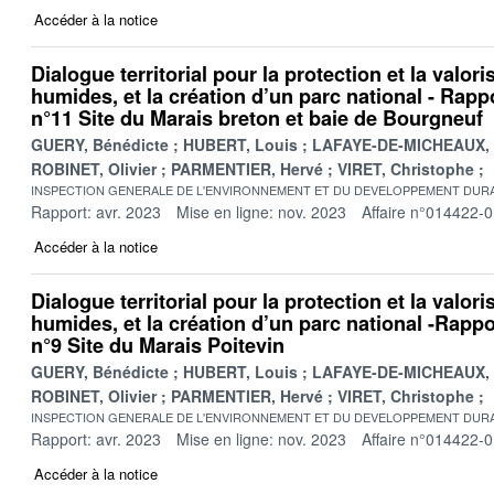
Accéder à la notice
Dialogue territorial pour la protection et la valor
humides, et la création d’un parc national - Rappo
n°11 Site du Marais breton et baie de Bourgneuf
GUERY, Bénédicte
HUBERT, Louis
LAFAYE-DE-MICHEAUX, 
ROBINET, Olivier
PARMENTIER, Hervé
VIRET, Christophe
INSPECTION GENERALE DE L'ENVIRONNEMENT ET DU DEVELOPPEMENT DURA
Rapport: avr. 2023
Mise en ligne: nov. 2023
Affaire n°014422-
Accéder à la notice
Dialogue territorial pour la protection et la valor
humides, et la création d’un parc national -Rappor
n°9 Site du Marais Poitevin
GUERY, Bénédicte
HUBERT, Louis
LAFAYE-DE-MICHEAUX, 
ROBINET, Olivier
PARMENTIER, Hervé
VIRET, Christophe
INSPECTION GENERALE DE L'ENVIRONNEMENT ET DU DEVELOPPEMENT DURA
Rapport: avr. 2023
Mise en ligne: nov. 2023
Affaire n°014422-0
Accéder à la notice