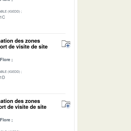
BLE (IGEDD)
01C
isation des zones
rt de visite de site
Flore
BLE (IGEDD)
01D
isation des zones
rt de visite de site
Flore