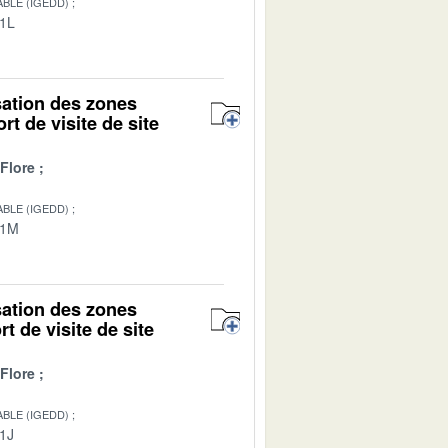
BLE (IGEDD)
01L
isation des zones
rt de visite de site
Flore
BLE (IGEDD)
01M
isation des zones
t de visite de site
Flore
BLE (IGEDD)
01J