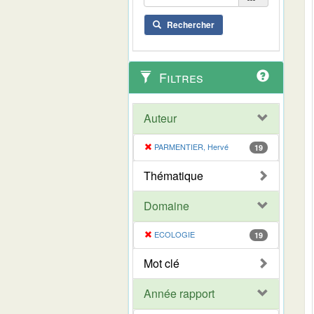
Rechercher
Filtres
Auteur
PARMENTIER, Hervé
19
Thématique
Domaine
ECOLOGIE
19
Mot clé
Année rapport