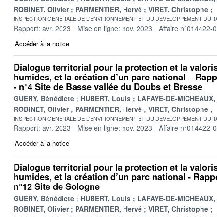
ROBINET, Olivier
PARMENTIER, Hervé
VIRET, Christophe
INSPECTION GENERALE DE L'ENVIRONNEMENT ET DU DEVELOPPEMENT DURA
Rapport: avr. 2023
Mise en ligne: nov. 2023
Affaire n°014422-
Accéder à la notice
Dialogue territorial pour la protection et la valor
humides, et la création d’un parc national – Rappo
- n°4 Site de Basse vallée du Doubs et Bresse
GUERY, Bénédicte
HUBERT, Louis
LAFAYE-DE-MICHEAUX, 
ROBINET, Olivier
PARMENTIER, Hervé
VIRET, Christophe
INSPECTION GENERALE DE L'ENVIRONNEMENT ET DU DEVELOPPEMENT DURA
Rapport: avr. 2023
Mise en ligne: nov. 2023
Affaire n°014422-
Accéder à la notice
Dialogue territorial pour la protection et la valor
humides, et la création d’un parc national - Rappo
n°12 Site de Sologne
GUERY, Bénédicte
HUBERT, Louis
LAFAYE-DE-MICHEAUX, 
ROBINET, Olivier
PARMENTIER, Hervé
VIRET, Christophe