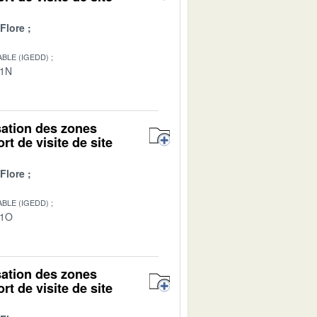
Flore
BLE (IGEDD)
01N
isation des zones
rt de visite de site
Flore
BLE (IGEDD)
01O
isation des zones
rt de visite de site