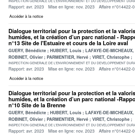
INSPECTION GENERALE DE L'ENVIRONNEMENT ET DU DEVELOPPEMENT DURA
Rapport: avr. 2023
Mise en ligne: nov. 2023
Affaire n°014422-
Accéder à la notice
Dialogue territorial pour la protection et la valor
humides, et la création d’un parc national - Rappo
n°13 Site de l'Estuaire et cours de la Loire aval
GUERY, Bénédicte
HUBERT, Louis
LAFAYE-DE-MICHEAUX, 
ROBINET, Olivier
PARMENTIER, Hervé
VIRET, Christophe
INSPECTION GENERALE DE L'ENVIRONNEMENT ET DU DEVELOPPEMENT DURA
Rapport: avr. 2023
Mise en ligne: nov. 2023
Affaire n°014422-
Accéder à la notice
Dialogue territorial pour la protection et la valor
humides, et la création d’un parc national -Rappor
n°10 Site de la Brenne
GUERY, Bénédicte
HUBERT, Louis
LAFAYE-DE-MICHEAUX, 
ROBINET, Olivier
PARMENTIER, Hervé
VIRET, Christophe
INSPECTION GENERALE DE L'ENVIRONNEMENT ET DU DEVELOPPEMENT DURA
Rapport: avr. 2023
Mise en ligne: nov. 2023
Affaire n°014422-