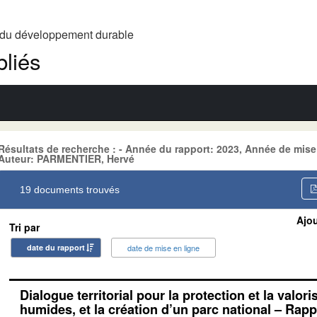
t du développement durable
liés
Résultats de recherche : - Année du rapport: 2023, Année de mis
Auteur: PARMENTIER, Hervé
19 documents trouvés
Ajou
Tri par
date du rapport
date de mise en ligne
Dialogue territorial pour la protection et la valor
humides, et la création d’un parc national – Rappo