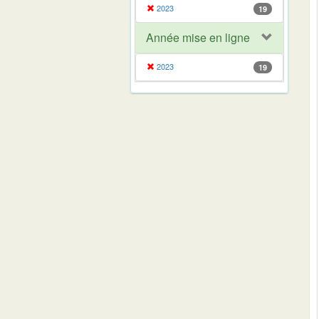
2023
19
Année mise en ligne
2023
19