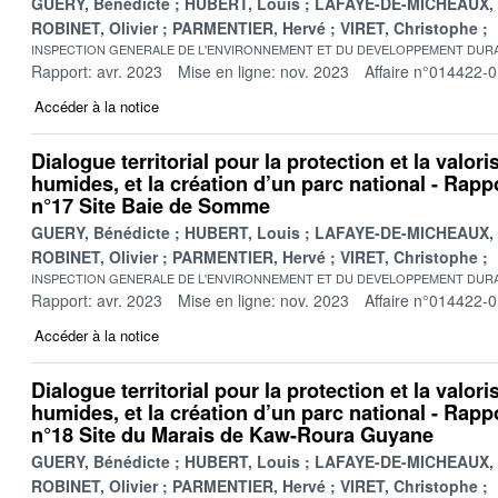
GUERY, Bénédicte
HUBERT, Louis
LAFAYE-DE-MICHEAUX, 
ROBINET, Olivier
PARMENTIER, Hervé
VIRET, Christophe
INSPECTION GENERALE DE L'ENVIRONNEMENT ET DU DEVELOPPEMENT DURA
Rapport: avr. 2023
Mise en ligne: nov. 2023
Affaire n°014422-
Accéder à la notice
Dialogue territorial pour la protection et la valor
humides, et la création d’un parc national - Rappo
n°17 Site Baie de Somme
GUERY, Bénédicte
HUBERT, Louis
LAFAYE-DE-MICHEAUX, 
ROBINET, Olivier
PARMENTIER, Hervé
VIRET, Christophe
INSPECTION GENERALE DE L'ENVIRONNEMENT ET DU DEVELOPPEMENT DURA
Rapport: avr. 2023
Mise en ligne: nov. 2023
Affaire n°014422-
Accéder à la notice
Dialogue territorial pour la protection et la valor
humides, et la création d’un parc national - Rappo
n°18 Site du Marais de Kaw-Roura Guyane
GUERY, Bénédicte
HUBERT, Louis
LAFAYE-DE-MICHEAUX, 
ROBINET, Olivier
PARMENTIER, Hervé
VIRET, Christophe