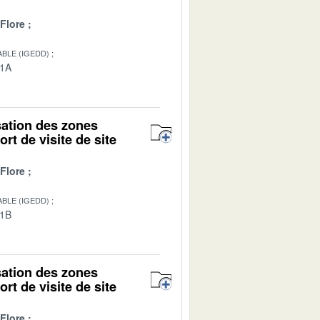
Flore
BLE (IGEDD)
01A
isation des zones
rt de visite de site
Flore
BLE (IGEDD)
01B
isation des zones
rt de visite de site
Flore