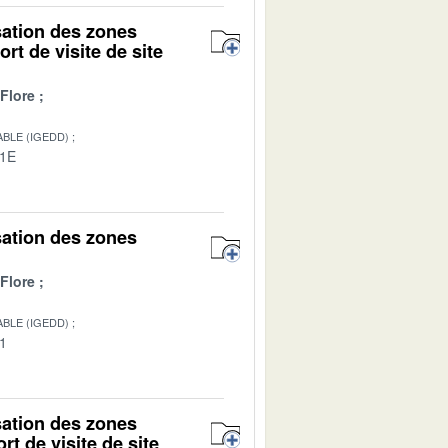
isation des zones
rt de visite de site
Flore
BLE (IGEDD)
01E
isation des zones
Flore
BLE (IGEDD)
01
isation des zones
rt de visite de site