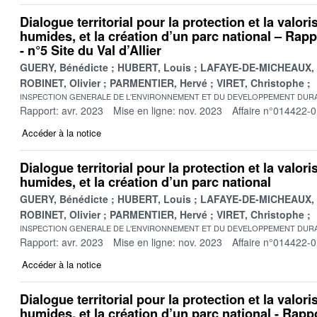
Dialogue territorial pour la protection et la valor
humides, et la création d’un parc national – Rappo
- n°5 Site du Val d’Allier
GUERY, Bénédicte
HUBERT, Louis
LAFAYE-DE-MICHEAUX, 
ROBINET, Olivier
PARMENTIER, Hervé
VIRET, Christophe
INSPECTION GENERALE DE L'ENVIRONNEMENT ET DU DEVELOPPEMENT DURA
Rapport: avr. 2023
Mise en ligne: nov. 2023
Affaire n°014422-
Accéder à la notice
Dialogue territorial pour la protection et la valor
humides, et la création d’un parc national
GUERY, Bénédicte
HUBERT, Louis
LAFAYE-DE-MICHEAUX, 
ROBINET, Olivier
PARMENTIER, Hervé
VIRET, Christophe
INSPECTION GENERALE DE L'ENVIRONNEMENT ET DU DEVELOPPEMENT DURA
Rapport: avr. 2023
Mise en ligne: nov. 2023
Affaire n°014422-
Accéder à la notice
Dialogue territorial pour la protection et la valor
humides, et la création d’un parc national - Rappo