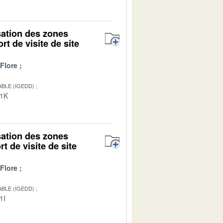
isation des zones
rt de visite de site
Flore
BLE (IGEDD)
01K
isation des zones
t de visite de site
Flore
BLE (IGEDD)
1I