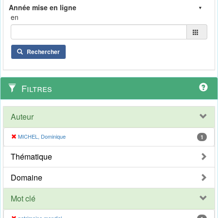
en
Rechercher
Filtres
Auteur
MICHEL, Dominique
1
Thématique
Domaine
Mot clé