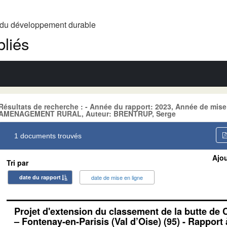
t du développement durable
liés
Résultats de recherche : - Année du rapport: 2023, Année de mise
AMENAGEMENT RURAL, Auteur: BRENTRUP, Serge
1 documents trouvés
Ajou
Tri par
date du rapport
date de mise en ligne
Projet d'extension du classement de la butte de
– Fontenay-en-Parisis (Val d’Oise) (95) - Rapport