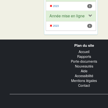
2023
1
Année mise en ligne
2023
1
Navigation
Plan du site
transverse
Accueil
Rapports
Porte-documents
Nouveautés
Aide
Accessibilité
Mentions légales
Contact