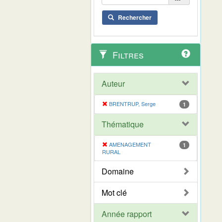
Rechercher
Filtres
Auteur
BRENTRUP, Serge
1
Thématique
AMENAGEMENT
1
RURAL
Domaine
Mot clé
Année rapport