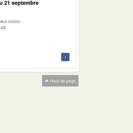
du 21 septembre
BLE (IGEDD)
-02
1
Haut de page