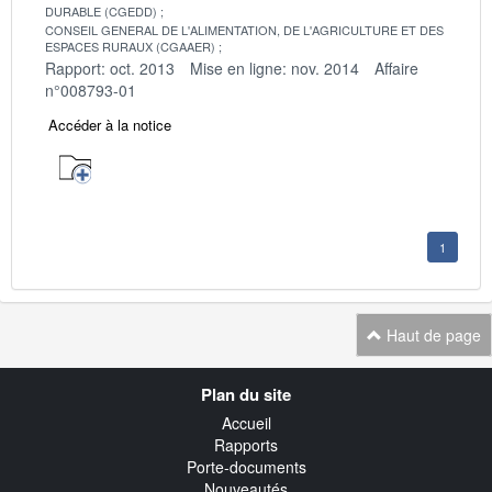
DURABLE (CGEDD)
CONSEIL GENERAL DE L'ALIMENTATION, DE L'AGRICULTURE ET DES
ESPACES RURAUX (CGAAER)
Rapport: oct. 2013
Mise en ligne: nov. 2014
Affaire
n°008793-01
Accéder à la notice
1
Haut de page
Navigation
Plan du site
transverse
Accueil
Rapports
Porte-documents
Nouveautés