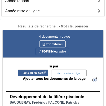
Année rapport
Année mise en ligne
Résultats de recherche : - Mot clé: poisson
4 documents trouvés
PDF Tableau
PDF Bibliographie
Tri par
date du rapport
date de mise en ligne
Ajouter tous les documents de la page
Développement de la filière piscicole
SAUDUBRAY, Frédéric
FALCONE, Patrick