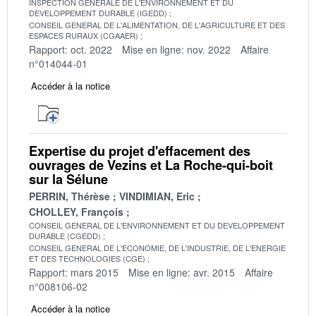
INSPECTION GENERALE DE L'ENVIRONNEMENT ET DU
DEVELOPPEMENT DURABLE (IGEDD)
CONSEIL GENERAL DE L'ALIMENTATION, DE L'AGRICULTURE ET DES
ESPACES RURAUX (CGAAER)
Rapport: oct. 2022
Mise en ligne: nov. 2022
Affaire
n°014044-01
Accéder à la notice
Expertise du projet d'effacement des
ouvrages de Vezins et La Roche-qui-boit
sur la Sélune
PERRIN, Thérèse
VINDIMIAN, Eric
CHOLLEY, François
CONSEIL GENERAL DE L'ENVIRONNEMENT ET DU DEVELOPPEMENT
DURABLE (CGEDD)
CONSEIL GENERAL DE L'ECONOMIE, DE L'INDUSTRIE, DE L'ENERGIE
ET DES TECHNOLOGIES (CGE)
Rapport: mars 2015
Mise en ligne: avr. 2015
Affaire
n°008106-02
Accéder à la notice