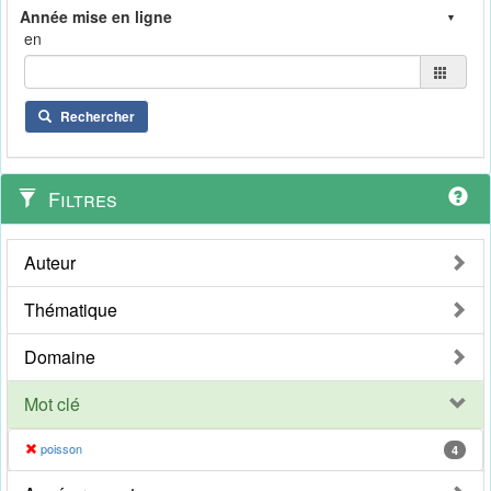
en
Rechercher
Filtres
Auteur
Thématique
Domaine
Mot clé
poisson
4