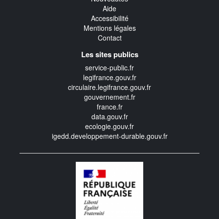
Aide
Accessibilité
Mentions légales
Contact
Les sites publics
service-public.fr
legifrance.gouv.fr
circulaire.legifrance.gouv.fr
gouvernement.fr
france.fr
data.gouv.fr
ecologie.gouv.fr
igedd.developpement-durable.gouv.fr