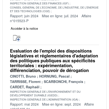
INSPECTION GENERALE DES FINANCES (IGF)
CONSEIL GENERAL DE L'ECONOMIE, DE L'INDUSTRIE, DE L'ENERGIE
ET DES TECHNOLOGIES (CGE)
Rapport: juin 2024
Mise en ligne: juil. 2024
Affaire
n°015523-P
Accéder à la notice
Evaluation de l'emploi des dispositions
législatives et réglementaires d'adaptation
des politiques publiques aux spécificités
territoriales : expérimentation,
différenciation, pouvoir de dérogation
CINOTTI, Bruno
HORNUNG, Pascal
TARRISSE, Florent
SCARBONCHI, François
CARDET, Raphaël
INSPECTION GENERALE DE L'ENVIRONNEMENT ET DU
DEVELOPPEMENT DURABLE (IGEDD)
INSPECTION GENERALE DE L'ADMINISTRATION (IGA)
Rapport: mai 2024
Mise en ligne: sept. 2024
Affaire
n°015408-01