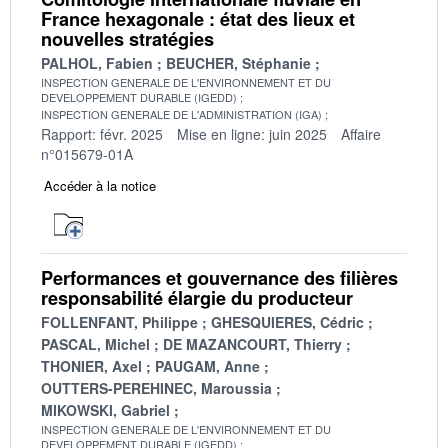
France hexagonale : état des lieux et
nouvelles stratégies
PALHOL, Fabien
BEUCHER, Stéphanie
INSPECTION GENERALE DE L'ENVIRONNEMENT ET DU
DEVELOPPEMENT DURABLE (IGEDD)
INSPECTION GENERALE DE L'ADMINISTRATION (IGA)
Rapport: févr. 2025
Mise en ligne: juin 2025
Affaire
n°015679-01A
Accéder à la notice
Performances et gouvernance des filières
responsabilité élargie du producteur
FOLLENFANT, Philippe
GHESQUIERES, Cédric
PASCAL, Michel
DE MAZANCOURT, Thierry
THONIER, Axel
PAUGAM, Anne
OUTTERS-PEREHINEC, Maroussia
MIKOWSKI, Gabriel
INSPECTION GENERALE DE L'ENVIRONNEMENT ET DU
DEVELOPPEMENT DURABLE (IGEDD)