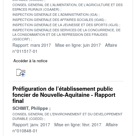
CONSEIL GENERAL DE L'ALIMENTATION, DE L'AGRICULTURE ET DES
ESPACES RURAUX (CGAAER)
INSPECTION GENERALE DE L'ADMINISTRATION (IGA)
INSPECTION GENERALE DES AFFAIRES SOCIALES (IGAS)
INSPECTION GENERALE DE LA JEUNESSE ET DES SPORTS (IGJS)
INSPECTION GENERALE DES SERVICES DE LA CONCURRENCE, DE
LA CONSOMMATION ET DE LA REPRESSION DES FRAUDES
(IGSCCRF)
Rapport: mars 2017
Mise en ligne: juin 2017
Affaire
n°011517-01
Accéder à la notice
Préfiguration de l’établissement public
foncier de Nouvelle-Aquitaine - Rapport
final
SCHMIT, Philippe
CONSEIL GENERAL DE L'ENVIRONNEMENT ET DU DEVELOPPEMENT
DURABLE (CGEDD)
Rapport: janv. 2017
Mise en ligne: févr. 2017
Affaire
n°010848-01