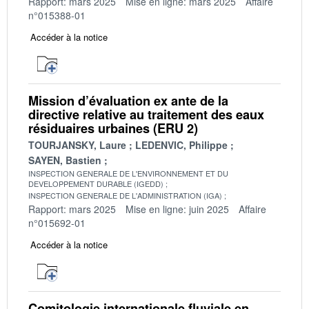
Rapport: mars 2025
Mise en ligne: mars 2025
Affaire
n°015388-01
Accéder à la notice
Mission d’évaluation ex ante de la
directive relative au traitement des eaux
résiduaires urbaines (ERU 2)
TOURJANSKY, Laure
LEDENVIC, Philippe
SAYEN, Bastien
INSPECTION GENERALE DE L'ENVIRONNEMENT ET DU
DEVELOPPEMENT DURABLE (IGEDD)
INSPECTION GENERALE DE L'ADMINISTRATION (IGA)
Rapport: mars 2025
Mise en ligne: juin 2025
Affaire
n°015692-01
Accéder à la notice
Comitologie internationale fluviale en