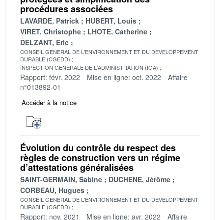
procédures associées
LAVARDE, Patrick
HUBERT, Louis
VIRET, Christophe
LHOTE, Catherine
DELZANT, Eric
CONSEIL GENERAL DE L'ENVIRONNEMENT ET DU DEVELOPPEMENT
DURABLE (CGEDD)
INSPECTION GENERALE DE L'ADMINISTRATION (IGA)
Rapport: févr. 2022
Mise en ligne: oct. 2022
Affaire
n°013892-01
Accéder à la notice
Évolution du contrôle du respect des
règles de construction vers un régime
d’attestations généralisées
SAINT-GERMAIN, Sabine
DUCHENE, Jérôme
CORBEAU, Hugues
CONSEIL GENERAL DE L'ENVIRONNEMENT ET DU DEVELOPPEMENT
DURABLE (CGEDD)
Rapport: nov. 2021
Mise en ligne: avr. 2022
Affaire