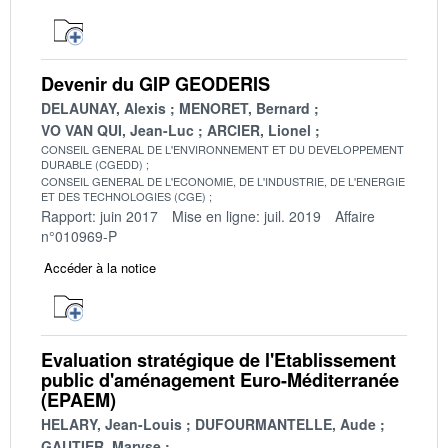
Devenir du GIP GEODERIS
DELAUNAY, Alexis
MENORET, Bernard
VO VAN QUI, Jean-Luc
ARCIER, Lionel
CONSEIL GENERAL DE L'ENVIRONNEMENT ET DU DEVELOPPEMENT
DURABLE (CGEDD)
CONSEIL GENERAL DE L'ECONOMIE, DE L'INDUSTRIE, DE L'ENERGIE
ET DES TECHNOLOGIES (CGE)
Rapport: juin 2017
Mise en ligne: juil. 2019
Affaire
n°010969-P
Accéder à la notice
Evaluation stratégique de l'Etablissement
public d'aménagement Euro-Méditerranée
(EPAEM)
HELARY, Jean-Louis
DUFOURMANTELLE, Aude
GAUTIER, Maryse