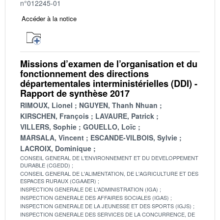
n°012245-01
Accéder à la notice
Missions d’examen de l’organisation et du
fonctionnement des directions
départementales interministérielles (DDI) -
Rapport de synthèse 2017
RIMOUX, Lionel
NGUYEN, Thanh Nhuan
KIRSCHEN, François
LAVAURE, Patrick
VILLERS, Sophie
GOUELLO, Loïc
MARSALA, Vincent
ESCANDE-VILBOIS, Sylvie
LACROIX, Dominique
CONSEIL GENERAL DE L'ENVIRONNEMENT ET DU DEVELOPPEMENT
DURABLE (CGEDD)
CONSEIL GENERAL DE L'ALIMENTATION, DE L'AGRICULTURE ET DES
ESPACES RURAUX (CGAAER)
INSPECTION GENERALE DE L'ADMINISTRATION (IGA)
INSPECTION GENERALE DES AFFAIRES SOCIALES (IGAS)
INSPECTION GENERALE DE LA JEUNESSE ET DES SPORTS (IGJS)
INSPECTION GENERALE DES SERVICES DE LA CONCURRENCE, DE