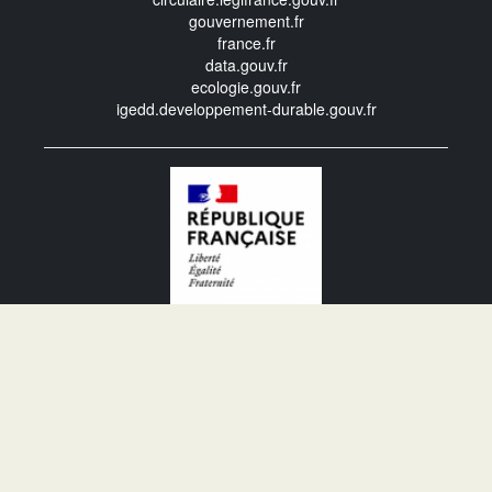
gouvernement.fr
france.fr
data.gouv.fr
ecologie.gouv.fr
igedd.developpement-durable.gouv.fr