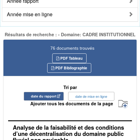
Année rapport
Année mise en ligne
Résultats de recherche : - Domaine: CADRE INSTITUTIONNEL
76 documents trouvés
PDF Tableau
PDF Bibliographie
Tri par
date du rapport
date de mise en ligne
Ajouter tous les documents de la page
Analyse de la faisabilité et des conditions
d’une décentralisation du domaine public
fluvial non navigable