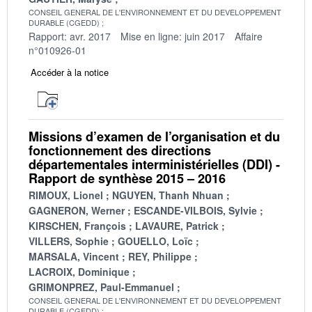
CONSEIL GENERAL DE L'ENVIRONNEMENT ET DU DEVELOPPEMENT
DURABLE (CGEDD)
Rapport: avr. 2017
Mise en ligne: juin 2017
Affaire
n°010926-01
Accéder à la notice
Missions d’examen de l’organisation et du
fonctionnement des directions
départementales interministérielles (DDI) -
Rapport de synthèse 2015 – 2016
RIMOUX, Lionel
NGUYEN, Thanh Nhuan
GAGNERON, Werner
ESCANDE-VILBOIS, Sylvie
KIRSCHEN, François
LAVAURE, Patrick
VILLERS, Sophie
GOUELLO, Loïc
MARSALA, Vincent
REY, Philippe
LACROIX, Dominique
GRIMONPREZ, Paul-Emmanuel
CONSEIL GENERAL DE L'ENVIRONNEMENT ET DU DEVELOPPEMENT
DURABLE (CGEDD)