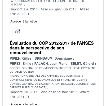
LA CONSOMMATION ET DE LA REPRESSION DES FRAUDES
(IGSCCRF)
Rapport: avr. 2018
Mise en ligne: juin 2018
Affaire
n°012288-01
Accéder à la notice
Évaluation du COP 2012-2017 de l’ANSES
dans la perspective de son
renouvellement
PIPIEN, Gilles
BRINBAUM, Dominique
PEREZ, Emile
PALACH, Jean-Marie
BELET, Gérard
CONSEIL GENERAL DE L'ENVIRONNEMENT ET DU DEVELOPPEMENT
DURABLE (CGEDD)
INSPECTION GENERALE DES AFFAIRES SOCIALES (IGAS)
CONTROLE GENERAL ECONOMIQUE ET FINANCIER (CGEFi)
CONSEIL GENERAL DE L'ALIMENTATION, DE L'AGRICULTURE ET DES
ESPACES RURAUX (CGAAER)
Rapport: juil. 2017
Mise en ligne: nov. 2017
Affaire
n°010931-01
Accéder à la notice