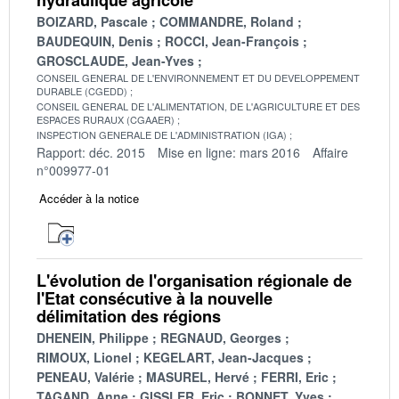
BOIZARD, Pascale
COMMANDRE, Roland
BAUDEQUIN, Denis
ROCCI, Jean-François
GROSCLAUDE, Jean-Yves
CONSEIL GENERAL DE L'ENVIRONNEMENT ET DU DEVELOPPEMENT
DURABLE (CGEDD)
CONSEIL GENERAL DE L'ALIMENTATION, DE L'AGRICULTURE ET DES
ESPACES RURAUX (CGAAER)
INSPECTION GENERALE DE L'ADMINISTRATION (IGA)
Rapport: déc. 2015
Mise en ligne: mars 2016
Affaire
n°009977-01
Accéder à la notice
L'évolution de l'organisation régionale de
l'Etat consécutive à la nouvelle
délimitation des régions
DHENEIN, Philippe
REGNAUD, Georges
RIMOUX, Lionel
KEGELART, Jean-Jacques
PENEAU, Valérie
MASUREL, Hervé
FERRI, Eric
TAGAND, Anne
GISSLER, Eric
BONNET, Yves