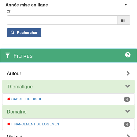
en
Rechercher
Filtres
Auteur
Thématique
CADRE JURIDIQUE
4
Domaine
FINANCEMENT DU LOGEMENT
4
Mot clé