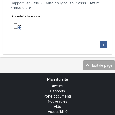
Rapport: janv. 2007
Mise en ligne: août 2008
Affaire
n°004825-01
Accéder à la notice
1
Haut de page
Navigation
Plan du site
transverse
Accueil
Rapports
Porte-documents
Nouveautés
Aide
Accessibilité