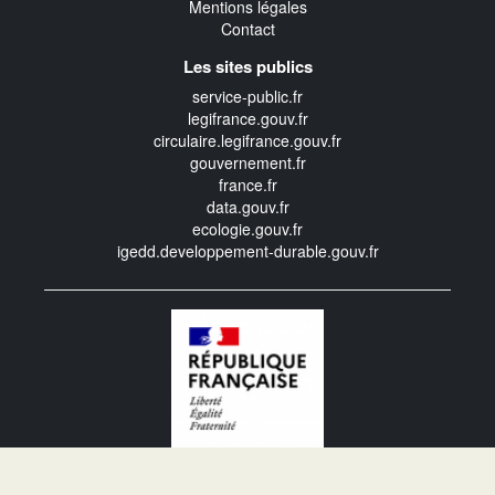
Mentions légales
Contact
Les sites publics
service-public.fr
legifrance.gouv.fr
circulaire.legifrance.gouv.fr
gouvernement.fr
france.fr
data.gouv.fr
ecologie.gouv.fr
igedd.developpement-durable.gouv.fr