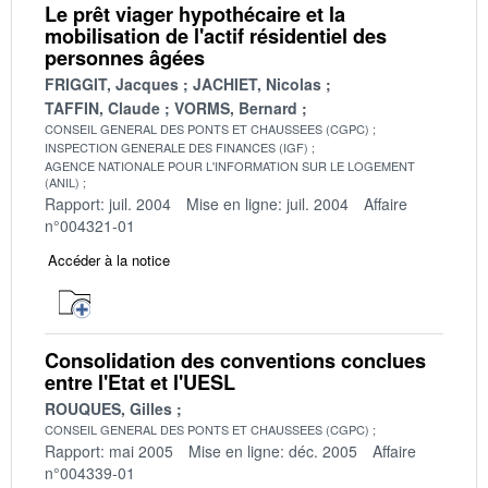
Le prêt viager hypothécaire et la
mobilisation de l'actif résidentiel des
personnes âgées
FRIGGIT, Jacques
JACHIET, Nicolas
TAFFIN, Claude
VORMS, Bernard
CONSEIL GENERAL DES PONTS ET CHAUSSEES (CGPC)
INSPECTION GENERALE DES FINANCES (IGF)
AGENCE NATIONALE POUR L'INFORMATION SUR LE LOGEMENT
(ANIL)
Rapport: juil. 2004
Mise en ligne: juil. 2004
Affaire
n°004321-01
Accéder à la notice
Consolidation des conventions conclues
entre l'Etat et l'UESL
ROUQUES, Gilles
CONSEIL GENERAL DES PONTS ET CHAUSSEES (CGPC)
Rapport: mai 2005
Mise en ligne: déc. 2005
Affaire
n°004339-01