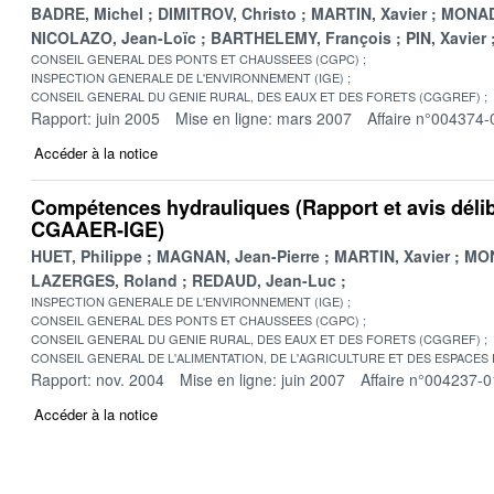
BADRE, Michel
DIMITROV, Christo
MARTIN, Xavier
MONADI
NICOLAZO, Jean-Loïc
BARTHELEMY, François
PIN, Xavier
CONSEIL GENERAL DES PONTS ET CHAUSSEES (CGPC)
INSPECTION GENERALE DE L'ENVIRONNEMENT (IGE)
CONSEIL GENERAL DU GENIE RURAL, DES EAUX ET DES FORETS (CGGREF)
Rapport: juin 2005
Mise en ligne: mars 2007
Affaire n°004374-
Accéder à la notice
Compétences hydrauliques (Rapport et avis dél
CGAAER-IGE)
HUET, Philippe
MAGNAN, Jean-Pierre
MARTIN, Xavier
MON
LAZERGES, Roland
REDAUD, Jean-Luc
INSPECTION GENERALE DE L'ENVIRONNEMENT (IGE)
CONSEIL GENERAL DES PONTS ET CHAUSSEES (CGPC)
CONSEIL GENERAL DU GENIE RURAL, DES EAUX ET DES FORETS (CGGREF)
CONSEIL GENERAL DE L'ALIMENTATION, DE L'AGRICULTURE ET DES ESPACES
Rapport: nov. 2004
Mise en ligne: juin 2007
Affaire n°004237-0
Accéder à la notice