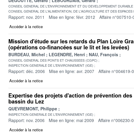
DEGOUTTE, Gérard
LEBOURDAIS, Gérard
CONSEIL GENERAL DE L'ENVIRONNEMENT ET DU DEVELOPPEMENT DURABLE
CONSEIL GENERAL DE L'ALIMENTATION, DE L'AGRICULTURE ET DES ESPACES
Rapport: nov. 2011
Mise en ligne: févr. 2012
Affaire n°007510-
Accéder à la notice
Mission d'étude sur les retards du Plan Loire Gr
(opérations co-financées sur le lit et les levées)
BURDEAU, Michel
LEGENDRE, Henri
NAU, François
CONSEIL GENERAL DES PONTS ET CHAUSSEES (CGPC)
INSPECTION GENERALE DE L'ENVIRONNEMENT (IGE)
Rapport: déc. 2006
Mise en ligne: avr. 2007
Affaire n°004619-
Accéder à la notice
Expertise des projets d'action de prévention des 
bassin du Lez
QUEVREMONT, Philippe
INSPECTION GENERALE DE L'ENVIRONNEMENT (IGE)
Rapport: nov. 2006
Mise en ligne: mai 2009
Affaire n°006230-
Accéder à la notice