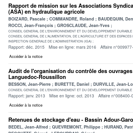
Rapport de mission sur les Associations Syndica
(ASA) en hydraulique agricole
BOIZARD, Pascale
COMMANDRE, Roland
BAUDEQUIN, Den
ROCCI, Jean-François
GROSCLAUDE, Jean-Yves
CONSEIL GENERAL DE L'ENVIRONNEMENT ET DU DEVELOPPEMENT DURABLE
CONSEIL GENERAL DE L'ALIMENTATION, DE L'AGRICULTURE ET DES ESPACES
INSPECTION GENERALE DE L'ADMINISTRATION (IGA)
Rapport: déc. 2015
Mise en ligne: mars 2016
Affaire n°009977
Accéder à la notice
Audit de l'organisation du contrôle des ouvrage
Languedoc-Roussillon
BESSON, Jean-Pierre
BURETTE, Daniel
DURVILLE, Jean-Lo
CONSEIL GENERAL DE L'ENVIRONNEMENT ET DU DEVELOPPEMENT DURABLE
Rapport: janv. 2013
Mise en ligne: oct. 2013
Affaire n°008400-
Accéder à la notice
Retenues de stockage d'eau - Bassin Adour-Gar
BEDEL, Jean-Alfred
QUEVREMONT, Philippe
HURAND, Patr