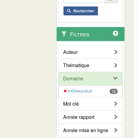
Rechercher
Filtres
Auteur
Thématique
Domaine
HYDRAULIQUE
12
Mot clé
Année rapport
Année mise en ligne