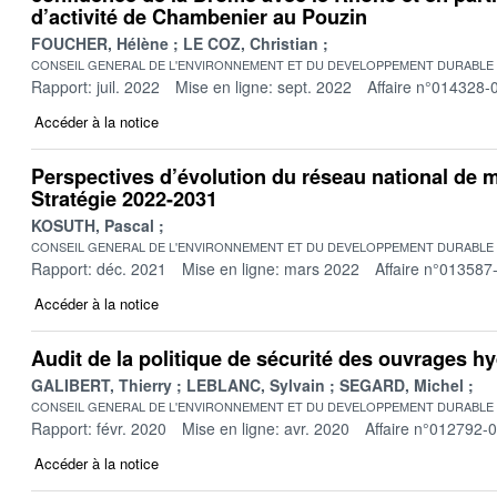
d’activité de Chambenier au Pouzin
FOUCHER, Hélène
LE COZ, Christian
CONSEIL GENERAL DE L'ENVIRONNEMENT ET DU DEVELOPPEMENT DURABLE
Rapport: juil. 2022
Mise en ligne: sept. 2022
Affaire n°014328-
Accéder à la notice
Perspectives d’évolution du réseau national de m
Stratégie 2022-2031
KOSUTH, Pascal
CONSEIL GENERAL DE L'ENVIRONNEMENT ET DU DEVELOPPEMENT DURABLE
Rapport: déc. 2021
Mise en ligne: mars 2022
Affaire n°013587
Accéder à la notice
Audit de la politique de sécurité des ouvrages h
GALIBERT, Thierry
LEBLANC, Sylvain
SEGARD, Michel
CONSEIL GENERAL DE L'ENVIRONNEMENT ET DU DEVELOPPEMENT DURABLE
Rapport: févr. 2020
Mise en ligne: avr. 2020
Affaire n°012792-
Accéder à la notice