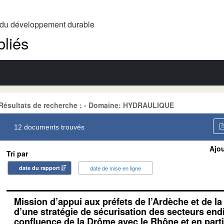
t du développement durable
liés
Résultats de recherche : - Domaine: HYDRAULIQUE
12 documents trouvés
Ajou
Tri par
date du rapport
date de mise en ligne
Mission d’appui aux préfets de l’Ardèche et de la
d’une stratégie de sécurisation des secteurs end
confluence de la Drôme avec le Rhône et en parti