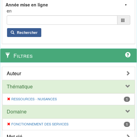
en
Rechercher
Filtres
Auteur
Thématique
RESSOURCES - NUISANCES
1
Domaine
FONCTIONNEMENT DES SERVICES
1
Mot clé