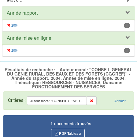
Année rapport
2004
1
Année mise en ligne
2004
1
Résultats de recherche : - Auteur moral: "CONSEIL GENERAL
DU GENIE RURAL, DES EAUX ET DES FORETS (CGGREF)" -
Année du rapport: 2004, Année de mise en ligne: 2004,
Thématique: RESSOURCES - NUISANCES, Domaine:
FONCTIONNEMENT DES SERVICES
Critères :
Auteur moral: "CONSEIL GENERAL DU GENIE RURAL, DES EAUX ET DES FORETS (CGGREF)"
Annuler
1 documents trouvés
PDF Tableau