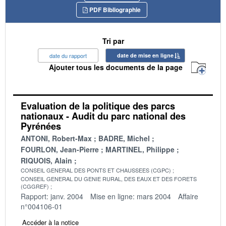
PDF Bibliographie
Tri par
date du rapport
date de mise en ligne
Ajouter tous les documents de la page
Evaluation de la politique des parcs
nationaux - Audit du parc national des
Pyrénées
ANTONI, Robert-Max
BADRE, Michel
FOURLON, Jean-Pierre
MARTINEL, Philippe
RIQUOIS, Alain
CONSEIL GENERAL DES PONTS ET CHAUSSEES (CGPC)
CONSEIL GENERAL DU GENIE RURAL, DES EAUX ET DES FORETS
(CGGREF)
Rapport: janv. 2004
Mise en ligne: mars 2004
Affaire
n°004106-01
Accéder à la notice