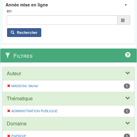
en
Rechercher
Filtres
Auteur
MASSONI, Michel
1
Thématique
ADMINISTRATION PUBLIQUE
1
Domaine
ENERGIE
1