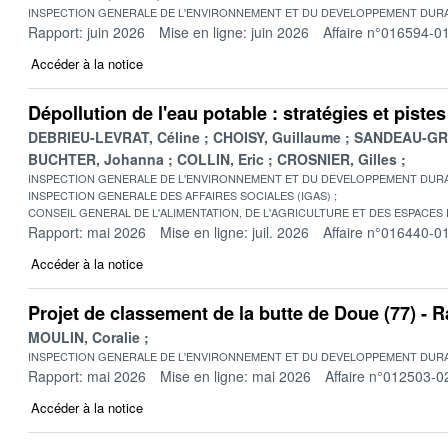
INSPECTION GENERALE DE L'ENVIRONNEMENT ET DU DEVELOPPEMENT DURA
Rapport: juin 2026
Mise en ligne: juin 2026
Affaire n°016594-0
Accéder à la notice
Dépollution de l'eau potable : stratégies et pist
DEBRIEU-LEVRAT, Céline
CHOISY, Guillaume
SANDEAU-GRU
BUCHTER, Johanna
COLLIN, Eric
CROSNIER, Gilles
INSPECTION GENERALE DE L'ENVIRONNEMENT ET DU DEVELOPPEMENT DURA
INSPECTION GENERALE DES AFFAIRES SOCIALES (IGAS)
CONSEIL GENERAL DE L'ALIMENTATION, DE L'AGRICULTURE ET DES ESPACES
Rapport: mai 2026
Mise en ligne: juil. 2026
Affaire n°016440-0
Accéder à la notice
Projet de classement de la butte de Doue (77) -
MOULIN, Coralie
INSPECTION GENERALE DE L'ENVIRONNEMENT ET DU DEVELOPPEMENT DURA
Rapport: mai 2026
Mise en ligne: mai 2026
Affaire n°012503-0
Accéder à la notice