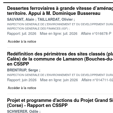
Dessertes ferroviaires à grande vitesse d’amén
territoire. Appui à M. Dominique Bussereau
SAUVANT, Alain
TAILLARDAT, Olivier
INSPECTION GENERALE DE L'ENVIRONNEMENT ET DU DEVELOPPEMENT DURA
INSPECTION GENERALE DES FINANCES (IGF)
Rapport: juil. 2026
Mise en ligne: juil. 2026
Affaire n°016678-P
Accéder à la notice
Redéfinition des périmètres des sites classés (pl
Calès) de la commune de Lamanon (Bouches-du-
en CSSPP
BRENTRUP, Serge
INSPECTION GENERALE DE L'ENVIRONNEMENT ET DU DEVELOPPEMENT DURA
Rapport: juin 2026
Mise en ligne: juin 2026
Affaire n°014711-0
Accéder à la notice
Projet et programme d'actions du Projet Grand S
(Corse) - Rapport en CSSPP
SCHWERER, Odile