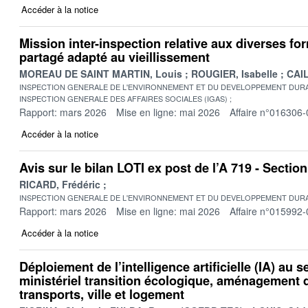
Accéder à la notice
Mission inter-inspection relative aux diverses fo
partagé adapté au vieillissement
MOREAU DE SAINT MARTIN, Louis
ROUGIER, Isabelle
CAIL
INSPECTION GENERALE DE L'ENVIRONNEMENT ET DU DEVELOPPEMENT DURA
INSPECTION GENERALE DES AFFAIRES SOCIALES (IGAS)
Rapport: mars 2026
Mise en ligne: mai 2026
Affaire n°016306-
Accéder à la notice
Avis sur le bilan LOTI ex post de l’A 719 - Secti
RICARD, Frédéric
INSPECTION GENERALE DE L'ENVIRONNEMENT ET DU DEVELOPPEMENT DURA
Rapport: mars 2026
Mise en ligne: mai 2026
Affaire n°015992-
Accéder à la notice
Déploiement de l’intelligence artificielle (IA) au s
ministériel transition écologique, aménagement du
transports, ville et logement