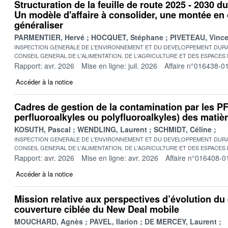
Structuration de la feuille de route 2025 - 2030 d
Un modèle d'affaire à consolider, une montée e
généraliser
PARMENTIER, Hervé
HOCQUET, Stéphane
PIVETEAU, Vince
INSPECTION GENERALE DE L'ENVIRONNEMENT ET DU DEVELOPPEMENT DURA
CONSEIL GENERAL DE L'ALIMENTATION, DE L'AGRICULTURE ET DES ESPACES
Rapport: avr. 2026
Mise en ligne: juil. 2026
Affaire n°016438-0
Accéder à la notice
Cadres de gestion de la contamination par les 
perfluoroalkyles ou polyfluoroalkyles) des matière
KOSUTH, Pascal
WENDLING, Laurent
SCHMIDT, Céline
INSPECTION GENERALE DE L'ENVIRONNEMENT ET DU DEVELOPPEMENT DURA
CONSEIL GENERAL DE L'ALIMENTATION, DE L'AGRICULTURE ET DES ESPACES
Rapport: avr. 2026
Mise en ligne: avr. 2026
Affaire n°016408-0
Accéder à la notice
Mission relative aux perspectives d’évolution du 
couverture ciblée du New Deal mobile
MOUCHARD, Agnès
PAVEL, Ilarion
DE MERCEY, Laurent