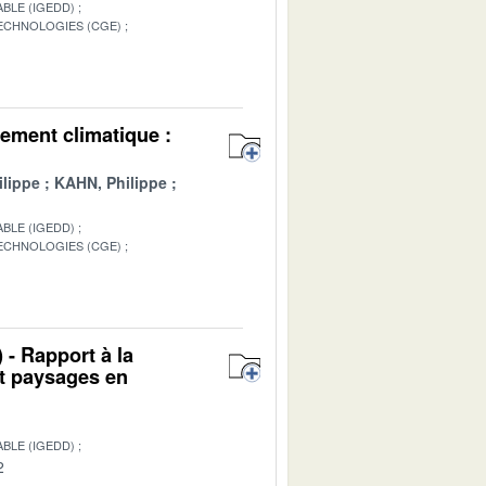
BLE (IGEDD)
TECHNOLOGIES (CGE)
1
ement climatique :
lippe
KAHN, Philippe
BLE (IGEDD)
TECHNOLOGIES (CGE)
1
 - Rapport à la
et paysages en
BLE (IGEDD)
2