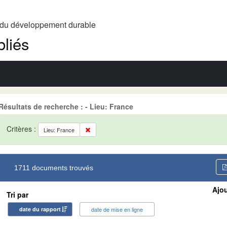
t du développement durable
liés
Résultats de recherche : - Lieu: France
Critères :
Lieu: France
1711 documents trouvés
Ajou
Tri par
date du rapport
date de mise en ligne