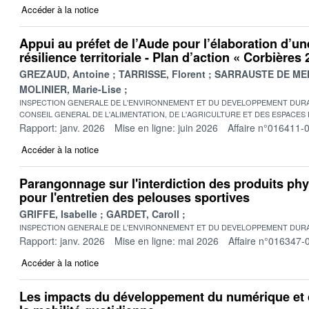
Accéder à la notice
Appui au préfet de l’Aude pour l’élaboration d’un
résilience territoriale - Plan d’action « Corbières
GREZAUD, Antoine
TARRISSE, Florent
SARRAUSTE DE MEN
MOLINIER, Marie-Lise
INSPECTION GENERALE DE L'ENVIRONNEMENT ET DU DEVELOPPEMENT DURA
CONSEIL GENERAL DE L'ALIMENTATION, DE L'AGRICULTURE ET DES ESPACES
Rapport: janv. 2026
Mise en ligne: juin 2026
Affaire n°016411-
Accéder à la notice
Parangonnage sur l'interdiction des produits p
pour l'entretien des pelouses sportives
GRIFFE, Isabelle
GARDET, Caroll
INSPECTION GENERALE DE L'ENVIRONNEMENT ET DU DEVELOPPEMENT DURA
Rapport: janv. 2026
Mise en ligne: mai 2026
Affaire n°016347-
Accéder à la notice
Les impacts du développement du numérique et 