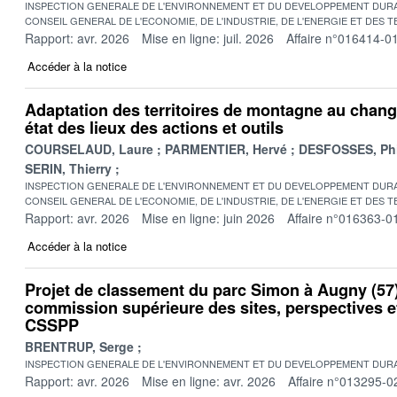
INSPECTION GENERALE DE L'ENVIRONNEMENT ET DU DEVELOPPEMENT DURA
CONSEIL GENERAL DE L'ECONOMIE, DE L'INDUSTRIE, DE L'ENERGIE ET DES 
Rapport: avr. 2026
Mise en ligne: juil. 2026
Affaire n°016414-0
Accéder à la notice
Adaptation des territoires de montagne au chang
état des lieux des actions et outils
COURSELAUD, Laure
PARMENTIER, Hervé
DESFOSSES, Phi
SERIN, Thierry
INSPECTION GENERALE DE L'ENVIRONNEMENT ET DU DEVELOPPEMENT DURA
CONSEIL GENERAL DE L'ECONOMIE, DE L'INDUSTRIE, DE L'ENERGIE ET DES 
Rapport: avr. 2026
Mise en ligne: juin 2026
Affaire n°016363-0
Accéder à la notice
Projet de classement du parc Simon à Augny (57)
commission supérieure des sites, perspectives 
CSSPP
BRENTRUP, Serge
INSPECTION GENERALE DE L'ENVIRONNEMENT ET DU DEVELOPPEMENT DURA
Rapport: avr. 2026
Mise en ligne: avr. 2026
Affaire n°013295-0