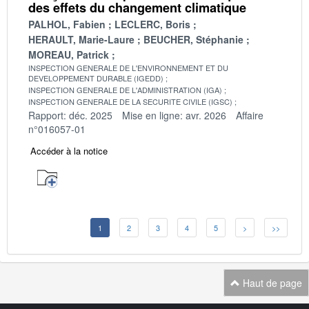
des effets du changement climatique
PALHOL, Fabien
LECLERC, Boris
HERAULT, Marie-Laure
BEUCHER, Stéphanie
MOREAU, Patrick
INSPECTION GENERALE DE L'ENVIRONNEMENT ET DU
DEVELOPPEMENT DURABLE (IGEDD)
INSPECTION GENERALE DE L'ADMINISTRATION (IGA)
INSPECTION GENERALE DE LA SECURITE CIVILE (IGSC)
Rapport: déc. 2025
Mise en ligne: avr. 2026
Affaire
n°016057-01
Accéder à la notice
1
2
3
4
5
>
>>
Haut de page