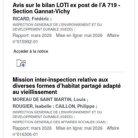
Avis sur le bilan LOTI ex post de l’A 719 -
Section Gannat-Vichy
RICARD, Frédéric
INSPECTION GENERALE DE L'ENVIRONNEMENT ET DU
DEVELOPPEMENT DURABLE (IGEDD)
Rapport: mars 2026
Mise en ligne: mai 2026
Affaire
n°015992-01
Accéder à la notice
Mission inter-inspection relative aux
diverses formes d’habitat partagé adapté
au vieillissement
MOREAU DE SAINT MARTIN, Louis
ROUGIER, Isabelle
CAILLON, Philippe
INSPECTION GENERALE DE L'ENVIRONNEMENT ET DU
DEVELOPPEMENT DURABLE (IGEDD)
INSPECTION GENERALE DES AFFAIRES SOCIALES (IGAS)
Rapport: mars 2026
Mise en ligne: mai 2026
Affaire
n°016306-01