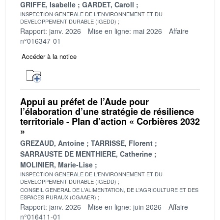
GRIFFE, Isabelle
GARDET, Caroll
INSPECTION GENERALE DE L'ENVIRONNEMENT ET DU
DEVELOPPEMENT DURABLE (IGEDD)
Rapport: janv. 2026
Mise en ligne: mai 2026
Affaire
n°016347-01
Accéder à la notice
Appui au préfet de l’Aude pour
l’élaboration d’une stratégie de résilience
territoriale - Plan d’action « Corbières 2032
»
GREZAUD, Antoine
TARRISSE, Florent
SARRAUSTE DE MENTHIERE, Catherine
MOLINIER, Marie-Lise
INSPECTION GENERALE DE L'ENVIRONNEMENT ET DU
DEVELOPPEMENT DURABLE (IGEDD)
CONSEIL GENERAL DE L'ALIMENTATION, DE L'AGRICULTURE ET DES
ESPACES RURAUX (CGAAER)
Rapport: janv. 2026
Mise en ligne: juin 2026
Affaire
n°016411-01