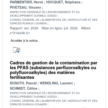
PARMENTIER, Hervé
HOCQUET, Stéphane
PIVETEAU, Vincent
INSPECTION GENERALE DE L'ENVIRONNEMENT ET DU
DEVELOPPEMENT DURABLE (IGEDD)
CONSEIL GENERAL DE L'ALIMENTATION, DE L'AGRICULTURE ET DES
ESPACES RURAUX (CGAAER)
Rapport: avr. 2026
Mise en ligne: juil. 2026
Affaire
n°016438-01
Accéder à la notice
Cadres de gestion de la contamination par
les PFAS (substances perfluoroalkyles ou
polyfluoroalkyles) des matières
fertilisantes
KOSUTH, Pascal
WENDLING, Laurent
SCHMIDT, Céline
INSPECTION GENERALE DE L'ENVIRONNEMENT ET DU
DEVELOPPEMENT DURABLE (IGEDD)
CONSEIL GENERAL DE L'ALIMENTATION, DE L'AGRICULTURE ET DES
ESPACES RURAUX (CGAAER)