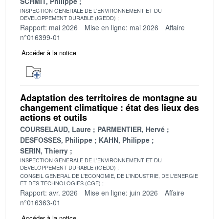
SCHMIT, Philippe
INSPECTION GENERALE DE L'ENVIRONNEMENT ET DU
DEVELOPPEMENT DURABLE (IGEDD)
Rapport: mai 2026
Mise en ligne: mai 2026
Affaire
n°016399-01
Accéder à la notice
Adaptation des territoires de montagne au
changement climatique : état des lieux des
actions et outils
COURSELAUD, Laure
PARMENTIER, Hervé
DESFOSSES, Philippe
KAHN, Philippe
SERIN, Thierry
INSPECTION GENERALE DE L'ENVIRONNEMENT ET DU
DEVELOPPEMENT DURABLE (IGEDD)
CONSEIL GENERAL DE L'ECONOMIE, DE L'INDUSTRIE, DE L'ENERGIE
ET DES TECHNOLOGIES (CGE)
Rapport: avr. 2026
Mise en ligne: juin 2026
Affaire
n°016363-01
Accéder à la notice