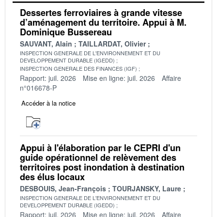
Dessertes ferroviaires à grande vitesse
d’aménagement du territoire. Appui à M.
Dominique Bussereau
SAUVANT, Alain
TAILLARDAT, Olivier
INSPECTION GENERALE DE L'ENVIRONNEMENT ET DU
DEVELOPPEMENT DURABLE (IGEDD)
INSPECTION GENERALE DES FINANCES (IGF)
Rapport: juil. 2026
Mise en ligne: juil. 2026
Affaire
n°016678-P
Accéder à la notice
Appui à l'élaboration par le CEPRI d'un
guide opérationnel de relèvement des
territoires post inondation à destination
des élus locaux
DESBOUIS, Jean-François
TOURJANSKY, Laure
INSPECTION GENERALE DE L'ENVIRONNEMENT ET DU
DEVELOPPEMENT DURABLE (IGEDD)
Rapport: juil. 2026
Mise en ligne: juil. 2026
Affaire