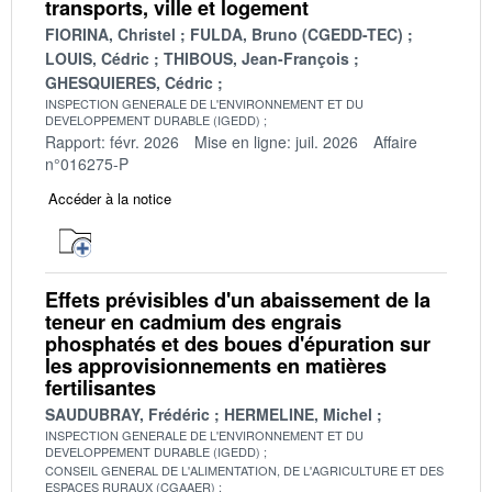
transports, ville et logement
FIORINA, Christel
FULDA, Bruno (CGEDD-TEC)
LOUIS, Cédric
THIBOUS, Jean-François
GHESQUIERES, Cédric
INSPECTION GENERALE DE L'ENVIRONNEMENT ET DU
DEVELOPPEMENT DURABLE (IGEDD)
Rapport: févr. 2026
Mise en ligne: juil. 2026
Affaire
n°016275-P
Accéder à la notice
Effets prévisibles d'un abaissement de la
teneur en cadmium des engrais
phosphatés et des boues d'épuration sur
les approvisionnements en matières
fertilisantes
SAUDUBRAY, Frédéric
HERMELINE, Michel
INSPECTION GENERALE DE L'ENVIRONNEMENT ET DU
DEVELOPPEMENT DURABLE (IGEDD)
CONSEIL GENERAL DE L'ALIMENTATION, DE L'AGRICULTURE ET DES
ESPACES RURAUX (CGAAER)