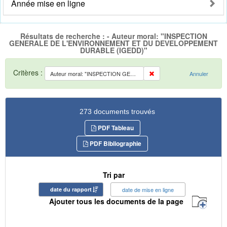
Année mise en ligne
Résultats de recherche : - Auteur moral: "INSPECTION
GENERALE DE L'ENVIRONNEMENT ET DU DEVELOPPEMENT
DURABLE (IGEDD)"
Critères :
Auteur moral: "INSPECTION GENERALE DE L'ENVIRONNEMENT ET DU DEVELOPPEMENT DURABLE (IGEDD)"
Annuler
273 documents trouvés
PDF Tableau
PDF Bibliographie
Tri par
date du rapport
date de mise en ligne
Ajouter tous les documents de la page