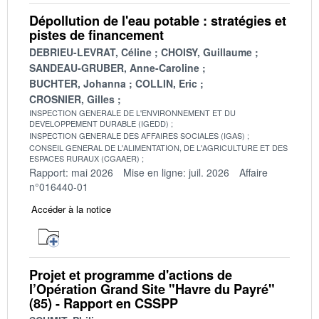
Dépollution de l'eau potable : stratégies et
pistes de financement
DEBRIEU-LEVRAT, Céline
CHOISY, Guillaume
SANDEAU-GRUBER, Anne-Caroline
BUCHTER, Johanna
COLLIN, Eric
CROSNIER, Gilles
INSPECTION GENERALE DE L'ENVIRONNEMENT ET DU
DEVELOPPEMENT DURABLE (IGEDD)
INSPECTION GENERALE DES AFFAIRES SOCIALES (IGAS)
CONSEIL GENERAL DE L'ALIMENTATION, DE L'AGRICULTURE ET DES
ESPACES RURAUX (CGAAER)
Rapport: mai 2026
Mise en ligne: juil. 2026
Affaire
n°016440-01
Accéder à la notice
Projet et programme d'actions de
l’Opération Grand Site "Havre du Payré"
(85) - Rapport en CSSPP