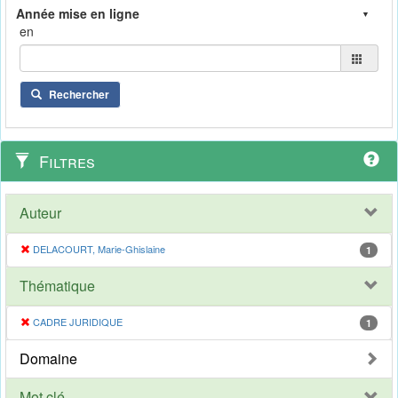
en
Rechercher
Filtres
Auteur
DELACOURT, Marie-Ghislaine
1
Thématique
CADRE JURIDIQUE
1
Domaine
Mot clé