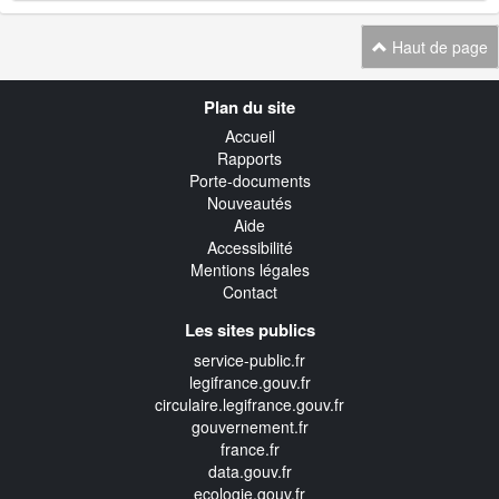
Haut de page
Navigation
Plan du site
transverse
Accueil
Rapports
Porte-documents
Nouveautés
Aide
Accessibilité
Mentions légales
Contact
Les sites publics
service-public.fr
legifrance.gouv.fr
circulaire.legifrance.gouv.fr
gouvernement.fr
france.fr
data.gouv.fr
ecologie.gouv.fr