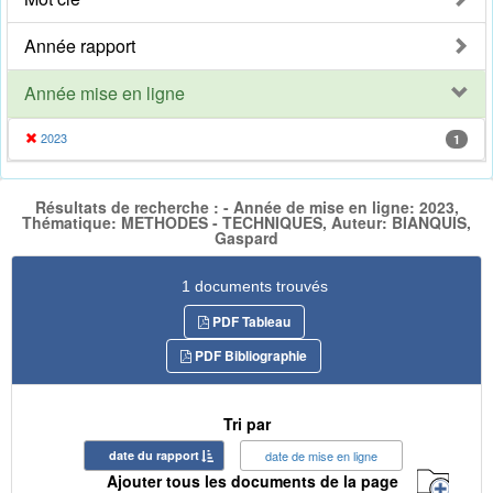
Année rapport
Année mise en ligne
2023
1
Résultats de recherche : - Année de mise en ligne: 2023,
Thématique: METHODES - TECHNIQUES, Auteur: BIANQUIS,
Gaspard
1 documents trouvés
PDF Tableau
PDF Bibliographie
Tri par
date du rapport
date de mise en ligne
Ajouter tous les documents de la page