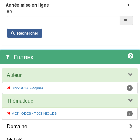
en
Rechercher
Filtres
Auteur
BIANQUIS, Gaspard
1
Thématique
METHODES - TECHNIQUES
1
Domaine
Mot clé