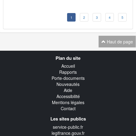
1
2
3
4
5
Haut de page
Navigation
Plan du site
transverse
Accueil
Rapports
Porte-documents
Nouveautés
Aide
Accessibilité
Mentions légales
Contact
Les sites publics
service-public.fr
legifrance.gouv.fr