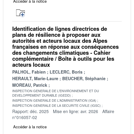
Accéder à la notice
Identification de lignes directrices de
plans de résilience à proposer aux
autorités et acteurs locaux des Alpes
françaises en réponse aux conséquences
des changements climatiques - Cahier
complémentaire / Boîte à outils pour les
acteurs locaux
PALHOL, Fabien
LECLERC, Boris
HERAULT, Marie-Laure
BEUCHER, Stéphanie
MOREAU, Patrick
INSPECTION GENERALE DE L'ENVIRONNEMENT ET DU
DEVELOPPEMENT DURABLE (IGEDD)
INSPECTION GENERALE DE L'ADMINISTRATION (IGA)
INSPECTION GENERALE DE LA SECURITE CIVILE (IGSC)
Rapport: déc. 2025
Mise en ligne: avr. 2026
Affaire
n°016057-02
Accéder à la notice