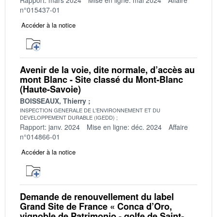
n°015437-01
Accéder à la notice
Avenir de la voie, dite normale, d’accès au
mont Blanc - Site classé du Mont-Blanc
(Haute-Savoie)
BOISSEAUX, Thierry
INSPECTION GENERALE DE L'ENVIRONNEMENT ET DU
DEVELOPPEMENT DURABLE (IGEDD)
Rapport: janv. 2024
Mise en ligne: déc. 2024
Affaire
n°014866-01
Accéder à la notice
Demande de renouvellement du label
Grand Site de France « Conca d’Oro,
vignoble de Patrimonio - golfe de Saint-