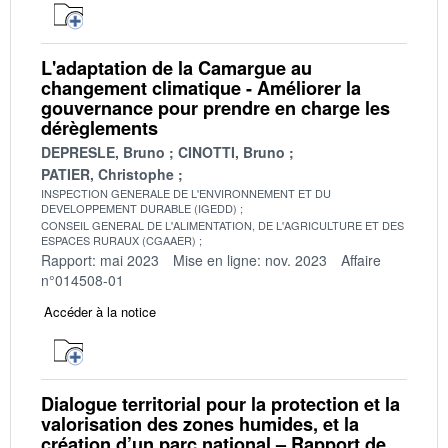
L'adaptation de la Camargue au
changement climatique - Améliorer la
gouvernance pour prendre en charge les
dérèglements
DEPRESLE, Bruno
CINOTTI, Bruno
PATIER, Christophe
INSPECTION GENERALE DE L'ENVIRONNEMENT ET DU
DEVELOPPEMENT DURABLE (IGEDD)
CONSEIL GENERAL DE L'ALIMENTATION, DE L'AGRICULTURE ET DES
ESPACES RURAUX (CGAAER)
Rapport: mai 2023
Mise en ligne: nov. 2023
Affaire
n°014508-01
Accéder à la notice
Dialogue territorial pour la protection et la
valorisation des zones humides, et la
création d’un parc national – Rapport de