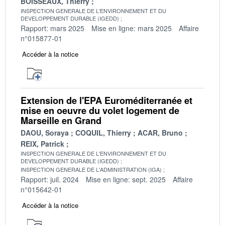
BOISSEAUX, Thierry
INSPECTION GENERALE DE L'ENVIRONNEMENT ET DU
DEVELOPPEMENT DURABLE (IGEDD)
Rapport: mars 2025
Mise en ligne: mars 2025
Affaire
n°015877-01
Accéder à la notice
Extension de l'EPA Euroméditerranée et
mise en oeuvre du volet logement de
Marseille en Grand
DAOU, Soraya
COQUIL, Thierry
ACAR, Bruno
REIX, Patrick
INSPECTION GENERALE DE L'ENVIRONNEMENT ET DU
DEVELOPPEMENT DURABLE (IGEDD)
INSPECTION GENERALE DE L'ADMINISTRATION (IGA)
Rapport: juil. 2024
Mise en ligne: sept. 2025
Affaire
n°015642-01
Accéder à la notice