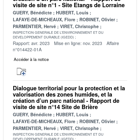
visite de site n°1 - Site Etangs de Lorraine
GUERY, Bénédicte
HUBERT, Louis
LAFAYE-DE-MICHEAUX, Flore
ROBINET, Olivier
PARMENTIER, Hervé
VIRET, Christophe
INSPECTION GENERALE DE L'ENVIRONNEMENT ET DU
DEVELOPPEMENT DURABLE (IGEDD)
Rapport: avr. 2023
Mise en ligne: nov. 2023
Affaire
n°014422-01A
Accéder à la notice
Dialogue territorial pour la protection et la
valorisation des zones humides, et la
création d’un parc national - Rapport de
visite de site n°14 Site de Brière
GUERY, Bénédicte
HUBERT, Louis
LAFAYE-DE-MICHEAUX, Flore
ROBINET, Olivier
PARMENTIER, Hervé
VIRET, Christophe
INSPECTION GENERALE DE L'ENVIRONNEMENT ET DU
DEVELOPPEMENT DURABLE (IGEDD)