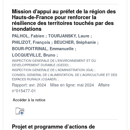
Mission d'appui au préfet de la région des
Hauts-de-France pour renforcer la
résilience des territoires touchés par des
inondations
PALHOL, Fabien
TOURJANSKY, Laure
PHILIZOT, François
BEUCHER, Stéphanie
BOUR-POITRINAL, Emmanuelle
LOCQUEVILLE, Bruno
INSPECTION GENERALE DE L'ENVIRONNEMENT ET DU
DEVELOPPEMENT DURABLE (IGEDD)
INSPECTION GENERALE DE L'ADMINISTRATION (IGA)
CONSEIL GENERAL DE L'ALIMENTATION, DE L'AGRICULTURE ET DES
ESPACES RURAUX (CGAAER)
Rapport: avr. 2024
Mise en ligne: mai 2024
Affaire
n°015477-01
Accéder à la notice
Projet et programme d’actions de