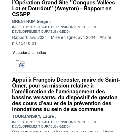
l’Opération Grand Site ’’Conques Vallées
Lot et Dourdou’’ (Aveyron) - Rapport en
CSSPP
BRENTRUP, Serge
INSPECTION GENERALE DE L'ENVIRONNEMENT ET DU
DEVELOPPEMENT DURABLE (IGEDD)
Rapport: avr. 2024
Mise en ligne: avr. 2024
Affaire
n°015440-01
Accéder à la notice
Appui à François Decoster, maire de Saint-
Omer, pour sa mission relative à
l’amélioration de l’aménagement des
bassins versants, du dispositif de gestion
des cours d’eau et de la prévention des
inondations au sein de sa commune
TOURJANSKY, Laure
INSPECTION GENERALE DE L'ENVIRONNEMENT ET DU
DEVELOPPEMENT DURABLE (IGEDD)
Rapport: mars 2024
Mise en ligne: mai 2024
Affaire