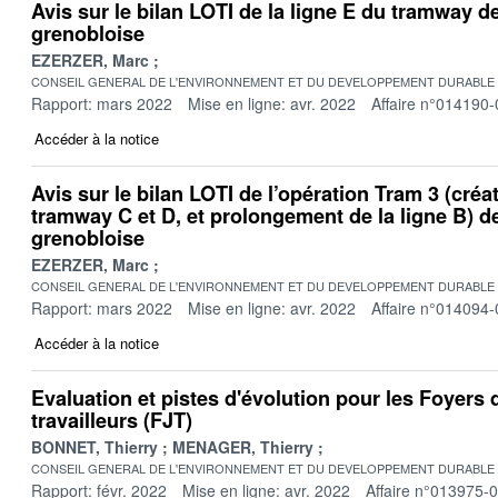
Avis sur le bilan LOTI de la ligne E du tramway d
grenobloise
EZERZER, Marc
CONSEIL GENERAL DE L'ENVIRONNEMENT ET DU DEVELOPPEMENT DURABLE
Rapport: mars 2022
Mise en ligne: avr. 2022
Affaire n°014190-
Accéder à la notice
Avis sur le bilan LOTI de l’opération Tram 3 (créa
tramway C et D, et prolongement de la ligne B) d
grenobloise
EZERZER, Marc
CONSEIL GENERAL DE L'ENVIRONNEMENT ET DU DEVELOPPEMENT DURABLE
Rapport: mars 2022
Mise en ligne: avr. 2022
Affaire n°014094-
Accéder à la notice
Evaluation et pistes d'évolution pour les Foyers 
travailleurs (FJT)
BONNET, Thierry
MENAGER, Thierry
CONSEIL GENERAL DE L'ENVIRONNEMENT ET DU DEVELOPPEMENT DURABLE
Rapport: févr. 2022
Mise en ligne: avr. 2022
Affaire n°013975-