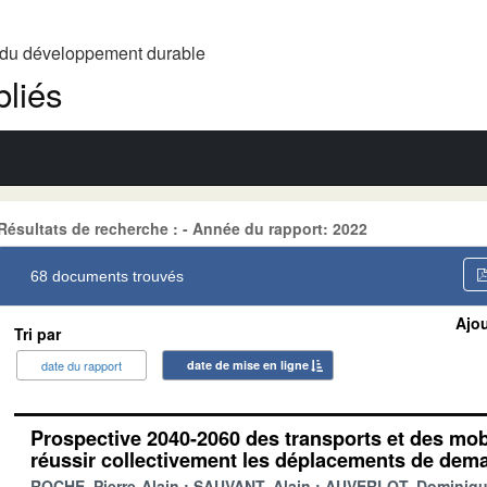
t du développement durable
liés
Résultats de recherche : - Année du rapport: 2022
68 documents trouvés
Ajou
Tri par
date du rapport
date de mise en ligne
Prospective 2040-2060 des transports et des mobi
réussir collectivement les déplacements de dem
ROCHE, Pierre-Alain
SAUVANT, Alain
AUVERLOT, Dominiq