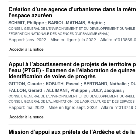
Création d’une agence d’urbanisme dans la métro
l’espace azuréen
SCHMIT, Philippe
BARIOL-MATHAIS, Brigitte
CONSEIL GENERAL DE L'ENVIRONNEMENT ET DU DEVELOPPEMENT DURABLE
FEDERATION NATIONALE DES AGENCES D'URBANISME (FNAU)
Rapport: janv. 2022
Mise en ligne: juin 2022
Affaire n°013869-
Accéder à la notice
Appui à l’aboutissement de projets de territoire 
l’eau (PTGE) - Examen de l’élaboration de quinz
Identification de voies de progrès
GITTON, Claude
KOSUTH, Pascal
BERTRAND, Nathalie
DU
FALLON, Gérard
ALLIMANT, Philippe
JOLY, Jacques
CONSEIL GENERAL DE L'ENVIRONNEMENT ET DU DEVELOPPEMENT DURABLE
CONSEIL GENERAL DE L'ALIMENTATION, DE L'AGRICULTURE ET DES ESPACES
Rapport: mai 2022
Mise en ligne: sept. 2022
Affaire n°013749-
Accéder à la notice
Mission d’appui aux préfets de l’Ardèche et de la