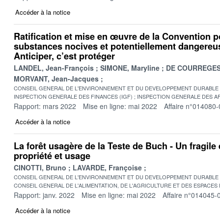
Accéder à la notice
Ratification et mise en œuvre de la Convention po
substances nocives et potentiellement dangereu
Anticiper, c’est protéger
LANDEL, Jean-François
SIMONE, Maryline
DE COURREGES 
MORVANT, Jean-Jacques
CONSEIL GENERAL DE L'ENVIRONNEMENT ET DU DEVELOPPEMENT DURABLE
INSPECTION GENERALE DES FINANCES (IGF)
INSPECTION GENERALE DES AF
Rapport: mars 2022
Mise en ligne: mai 2022
Affaire n°014080-
Accéder à la notice
La forêt usagère de la Teste de Buch - Un fragile 
propriété et usage
CINOTTI, Bruno
LAVARDE, Françoise
CONSEIL GENERAL DE L'ENVIRONNEMENT ET DU DEVELOPPEMENT DURABLE
CONSEIL GENERAL DE L'ALIMENTATION, DE L'AGRICULTURE ET DES ESPACES
Rapport: janv. 2022
Mise en ligne: mai 2022
Affaire n°014045-
Accéder à la notice