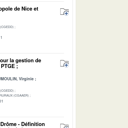
pole de Nice et
 (CGEDD)
01
pour la gestion de
e PTGE ;
MOULIN, Virginie
 (CGEDD)
 RURAUX (CGAAER)
01
 Drôme - Définition