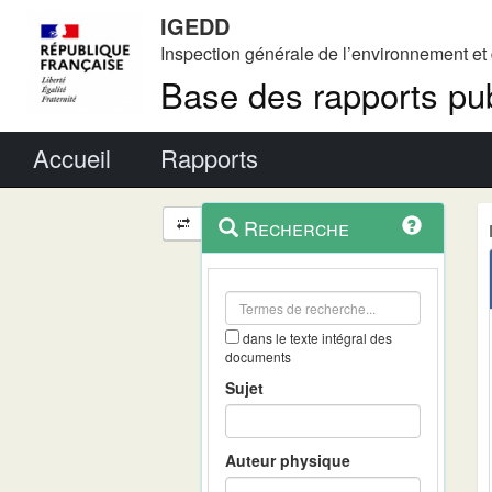
IGEDD
Inspection générale de l’environnement e
Base des rapports pub
Menu principal
Accueil
Rapports
Menu
Navigation
Recherche
contextuel
et
outils
annexes
dans le texte intégral des
documents
Sujet
Auteur physique