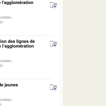
e l'agglomération
 (CGEDD)
01
tion des lignes de
e l’agglomération
 (CGEDD)
01
de jeunes
 (CGEDD)
01