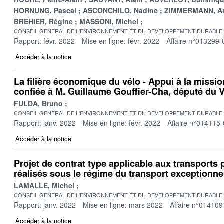
HORNUNG, Pascal
ASCONCHILO, Nadine
ZIMMERMANN, A
BREHIER, Régine
MASSONI, Michel
CONSEIL GENERAL DE L'ENVIRONNEMENT ET DU DEVELOPPEMENT DURABLE
Rapport: févr. 2022
Mise en ligne: févr. 2022
Affaire n°013299-
Accéder à la notice
La filière économique du vélo - Appui à la missi
confiée à M. Guillaume Gouffier-Cha, député du 
FULDA, Bruno
CONSEIL GENERAL DE L'ENVIRONNEMENT ET DU DEVELOPPEMENT DURABLE
Rapport: janv. 2022
Mise en ligne: févr. 2022
Affaire n°014115
Accéder à la notice
Projet de contrat type applicable aux transports 
réalisés sous le régime du transport exceptionne
LAMALLE, Michel
CONSEIL GENERAL DE L'ENVIRONNEMENT ET DU DEVELOPPEMENT DURABLE
Rapport: janv. 2022
Mise en ligne: mars 2022
Affaire n°014109
Accéder à la notice