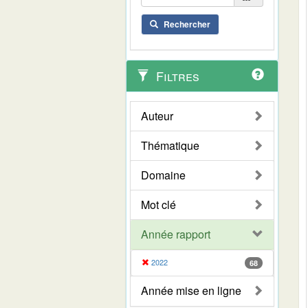
Rechercher
Filtres
Auteur
Thématique
Domaine
Mot clé
Année rapport
2022
68
Année mise en ligne