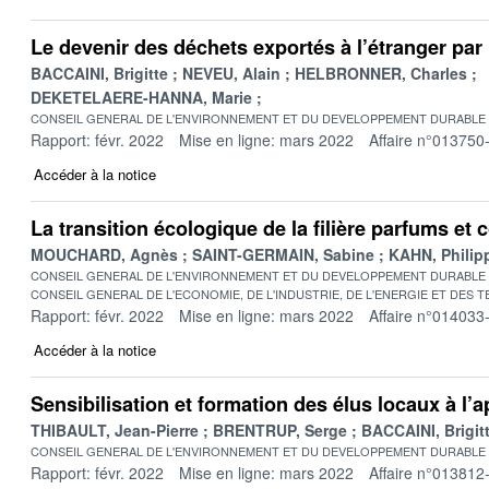
Le devenir des déchets exportés à l’étranger par
BACCAINI, Brigitte
NEVEU, Alain
HELBRONNER, Charles
DEKETELAERE-HANNA, Marie
CONSEIL GENERAL DE L'ENVIRONNEMENT ET DU DEVELOPPEMENT DURABLE
Rapport: févr. 2022
Mise en ligne: mars 2022
Affaire n°013750
Accéder à la notice
La transition écologique de la filière parfums et
MOUCHARD, Agnès
SAINT-GERMAIN, Sabine
KAHN, Philip
CONSEIL GENERAL DE L'ENVIRONNEMENT ET DU DEVELOPPEMENT DURABLE
CONSEIL GENERAL DE L'ECONOMIE, DE L'INDUSTRIE, DE L'ENERGIE ET DES 
Rapport: févr. 2022
Mise en ligne: mars 2022
Affaire n°014033
Accéder à la notice
Sensibilisation et formation des élus locaux à l
THIBAULT, Jean-Pierre
BRENTRUP, Serge
BACCAINI, Brigit
CONSEIL GENERAL DE L'ENVIRONNEMENT ET DU DEVELOPPEMENT DURABLE
Rapport: févr. 2022
Mise en ligne: mars 2022
Affaire n°013812