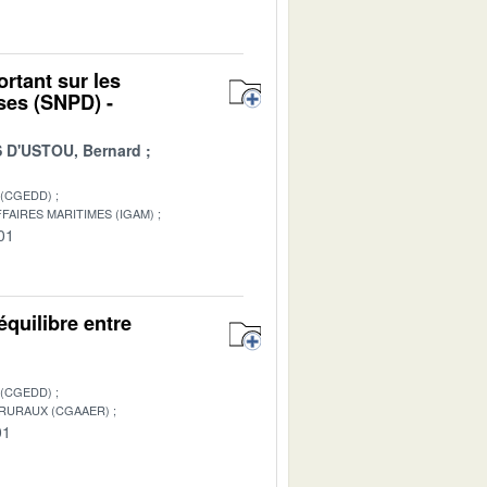
rtant sur les
ses (SNPD) -
D'USTOU, Bernard
 (CGEDD)
FAIRES MARITIMES (IGAM)
01
équilibre entre
 (CGEDD)
 RURAUX (CGAAER)
01