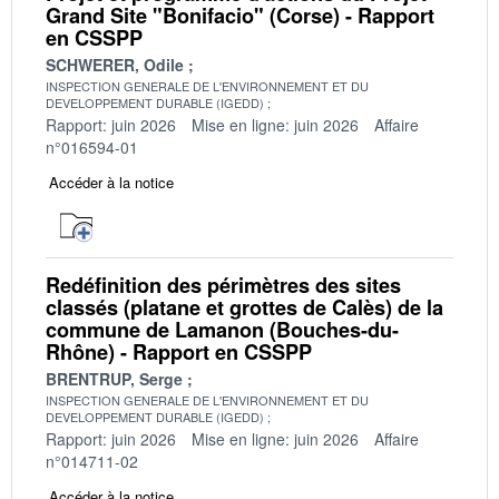
Grand Site "Bonifacio" (Corse) - Rapport
en CSSPP
SCHWERER, Odile
INSPECTION GENERALE DE L'ENVIRONNEMENT ET DU
DEVELOPPEMENT DURABLE (IGEDD)
Rapport: juin 2026
Mise en ligne: juin 2026
Affaire
n°016594-01
Accéder à la notice
Redéfinition des périmètres des sites
classés (platane et grottes de Calès) de la
commune de Lamanon (Bouches-du-
Rhône) - Rapport en CSSPP
BRENTRUP, Serge
INSPECTION GENERALE DE L'ENVIRONNEMENT ET DU
DEVELOPPEMENT DURABLE (IGEDD)
Rapport: juin 2026
Mise en ligne: juin 2026
Affaire
n°014711-02
Accéder à la notice