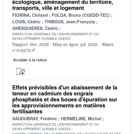
écologique, aménagement du territoire,
transports, ville et logement
FIORINA, Christel
FULDA, Bruno (CGEDD-TEC)
LOUIS, Cédric
THIBOUS, Jean-François
GHESQUIERES, Cédric
INSPECTION GENERALE DE L'ENVIRONNEMENT ET DU
DEVELOPPEMENT DURABLE (IGEDD)
Rapport: févr. 2026
Mise en ligne: juil. 2026
Affaire
n°016275-P
Accéder à la notice
Effets prévisibles d'un abaissement de la
teneur en cadmium des engrais
phosphatés et des boues d'épuration sur
les approvisionnements en matières
fertilisantes
SAUDUBRAY, Frédéric
HERMELINE, Michel
INSPECTION GENERALE DE L'ENVIRONNEMENT ET DU
DEVELOPPEMENT DURABLE (IGEDD)
CONSEIL GENERAL DE L'ALIMENTATION, DE L'AGRICULTURE ET DES