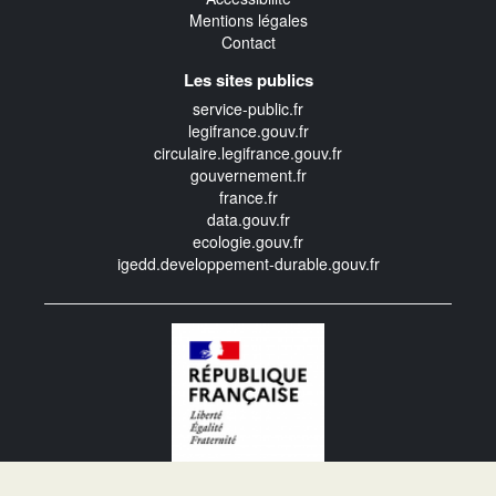
Mentions légales
Contact
Les sites publics
service-public.fr
legifrance.gouv.fr
circulaire.legifrance.gouv.fr
gouvernement.fr
france.fr
data.gouv.fr
ecologie.gouv.fr
igedd.developpement-durable.gouv.fr