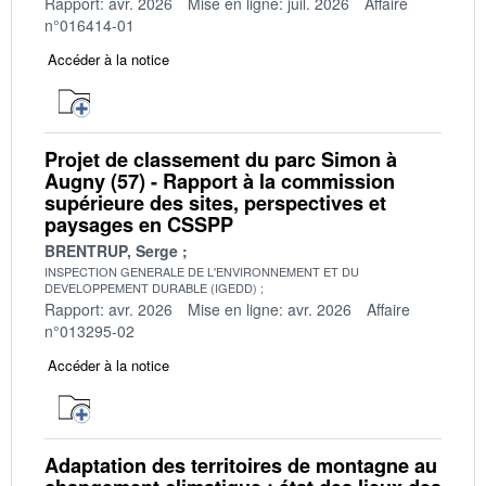
Rapport: avr. 2026
Mise en ligne: juil. 2026
Affaire
n°016414-01
Accéder à la notice
Projet de classement du parc Simon à
Augny (57) - Rapport à la commission
supérieure des sites, perspectives et
paysages en CSSPP
BRENTRUP, Serge
INSPECTION GENERALE DE L'ENVIRONNEMENT ET DU
DEVELOPPEMENT DURABLE (IGEDD)
Rapport: avr. 2026
Mise en ligne: avr. 2026
Affaire
n°013295-02
Accéder à la notice
Adaptation des territoires de montagne au