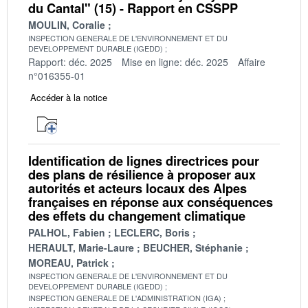
du Cantal" (15) - Rapport en CSSPP
MOULIN, Coralie
INSPECTION GENERALE DE L'ENVIRONNEMENT ET DU
DEVELOPPEMENT DURABLE (IGEDD)
Rapport: déc. 2025
Mise en ligne: déc. 2025
Affaire
n°016355-01
Accéder à la notice
Identification de lignes directrices pour
des plans de résilience à proposer aux
autorités et acteurs locaux des Alpes
françaises en réponse aux conséquences
des effets du changement climatique
PALHOL, Fabien
LECLERC, Boris
HERAULT, Marie-Laure
BEUCHER, Stéphanie
MOREAU, Patrick
INSPECTION GENERALE DE L'ENVIRONNEMENT ET DU
DEVELOPPEMENT DURABLE (IGEDD)
INSPECTION GENERALE DE L'ADMINISTRATION (IGA)