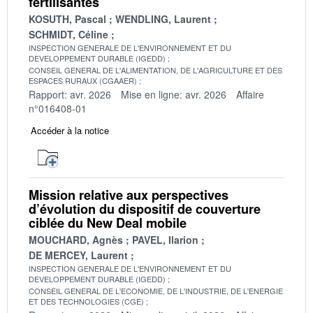
fertilisantes
KOSUTH, Pascal
WENDLING, Laurent
SCHMIDT, Céline
INSPECTION GENERALE DE L'ENVIRONNEMENT ET DU
DEVELOPPEMENT DURABLE (IGEDD)
CONSEIL GENERAL DE L'ALIMENTATION, DE L'AGRICULTURE ET DES
ESPACES RURAUX (CGAAER)
Rapport: avr. 2026
Mise en ligne: avr. 2026
Affaire
n°016408-01
Accéder à la notice
Mission relative aux perspectives
d’évolution du dispositif de couverture
ciblée du New Deal mobile
MOUCHARD, Agnès
PAVEL, Ilarion
DE MERCEY, Laurent
INSPECTION GENERALE DE L'ENVIRONNEMENT ET DU
DEVELOPPEMENT DURABLE (IGEDD)
CONSEIL GENERAL DE L'ECONOMIE, DE L'INDUSTRIE, DE L'ENERGIE
ET DES TECHNOLOGIES (CGE)