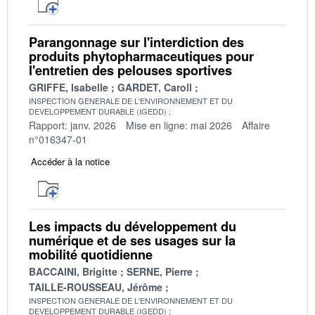
Parangonnage sur l'interdiction des
produits phytopharmaceutiques pour
l'entretien des pelouses sportives
GRIFFE, Isabelle
GARDET, Caroll
INSPECTION GENERALE DE L'ENVIRONNEMENT ET DU
DEVELOPPEMENT DURABLE (IGEDD)
Rapport: janv. 2026
Mise en ligne: mai 2026
Affaire
n°016347-01
Accéder à la notice
Les impacts du développement du
numérique et de ses usages sur la
mobilité quotidienne
BACCAINI, Brigitte
SERNE, Pierre
TAILLE-ROUSSEAU, Jérôme
INSPECTION GENERALE DE L'ENVIRONNEMENT ET DU
DEVELOPPEMENT DURABLE (IGEDD)