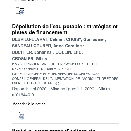
Dépollution de l'eau potable : stratégies et
pistes de financement
DEBRIEU-LEVRAT, Céline
CHOISY, Guillaume
SANDEAU-GRUBER, Anne-Caroline
BUCHTER, Johanna
COLLIN, Eric
CROSNIER, Gilles
INSPECTION GENERALE DE L'ENVIRONNEMENT ET DU
DEVELOPPEMENT DURABLE (IGEDD)
INSPECTION GENERALE DES AFFAIRES SOCIALES (IGAS)
CONSEIL GENERAL DE L'ALIMENTATION, DE L'AGRICULTURE ET DES
ESPACES RURAUX (CGAAER)
Rapport: mai 2026
Mise en ligne: juil. 2026
Affaire
n°016440-01
Accéder à la notice
Projet et programme d'actions de