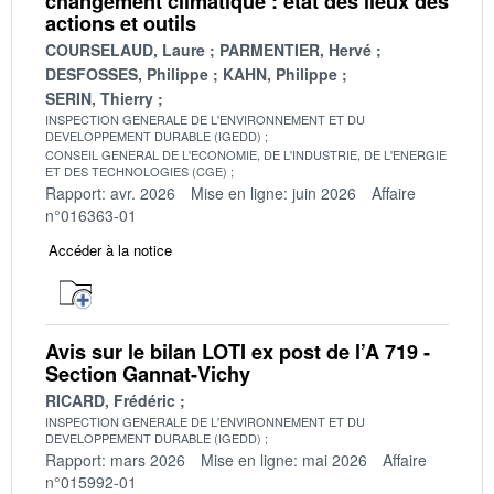
changement climatique : état des lieux des
actions et outils
COURSELAUD, Laure
PARMENTIER, Hervé
DESFOSSES, Philippe
KAHN, Philippe
SERIN, Thierry
INSPECTION GENERALE DE L'ENVIRONNEMENT ET DU
DEVELOPPEMENT DURABLE (IGEDD)
CONSEIL GENERAL DE L'ECONOMIE, DE L'INDUSTRIE, DE L'ENERGIE
ET DES TECHNOLOGIES (CGE)
Rapport: avr. 2026
Mise en ligne: juin 2026
Affaire
n°016363-01
Accéder à la notice
Avis sur le bilan LOTI ex post de l’A 719 -
Section Gannat-Vichy
RICARD, Frédéric
INSPECTION GENERALE DE L'ENVIRONNEMENT ET DU
DEVELOPPEMENT DURABLE (IGEDD)
Rapport: mars 2026
Mise en ligne: mai 2026
Affaire
n°015992-01