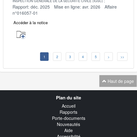
INSPECTION GENERALE DE LA SECURITE CIVILE (IGSC)
Rapport: déc. 2025
Mise en ligne: avr. 2026
Affaire
n°016057-01
Accéder à la notice
1
2
3
4
5
>
>>
Haut de page
Navigation
Plan du site
transverse
Accueil
Rapports
Porte-documents
Nouveautés
Aide
Accessibilité