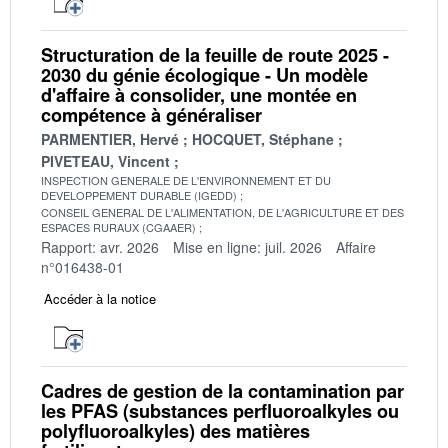
Structuration de la feuille de route 2025 -
2030 du génie écologique - Un modèle
d'affaire à consolider, une montée en
compétence à généraliser
PARMENTIER, Hervé
HOCQUET, Stéphane
PIVETEAU, Vincent
INSPECTION GENERALE DE L'ENVIRONNEMENT ET DU
DEVELOPPEMENT DURABLE (IGEDD)
CONSEIL GENERAL DE L'ALIMENTATION, DE L'AGRICULTURE ET DES
ESPACES RURAUX (CGAAER)
Rapport: avr. 2026
Mise en ligne: juil. 2026
Affaire
n°016438-01
Accéder à la notice
Cadres de gestion de la contamination par
les PFAS (substances perfluoroalkyles ou
polyfluoroalkyles) des matières