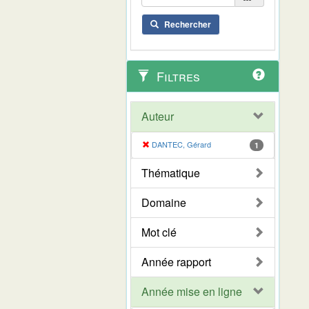
Rechercher
Filtres
Auteur
DANTEC, Gérard
1
Thématique
Domaine
Mot clé
Année rapport
Année mise en ligne