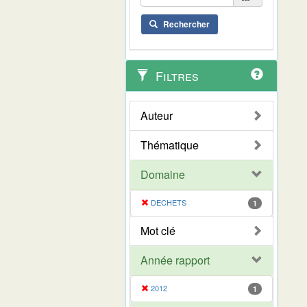
Rechercher
Filtres
Auteur
Thématique
Domaine
DECHETS
1
Mot clé
Année rapport
2012
1