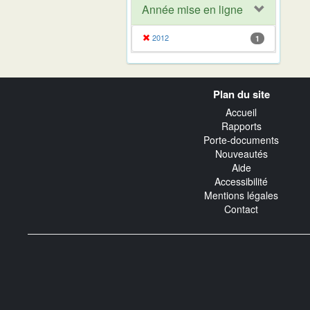
Année mise en ligne
2012
1
Navigation
Plan du site
transverse
Accueil
Rapports
Porte-documents
Nouveautés
Aide
Accessibilité
Mentions légales
Contact