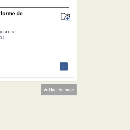
e-forme de
 (CGEDD)
-01
1
Haut de page