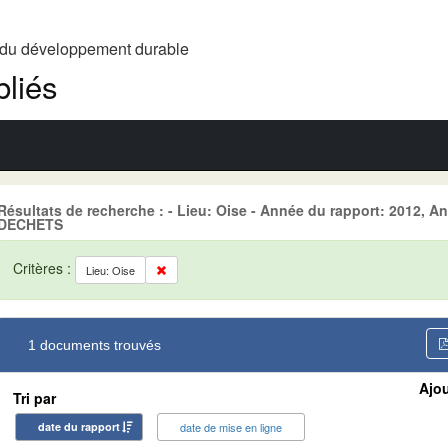
t du développement durable
liés
Résultats de recherche : - Lieu: Oise - Année du rapport: 2012, A
DECHETS
Critères :
Lieu: Oise
1 documents trouvés
Ajou
Tri par
date du rapport
date de mise en ligne