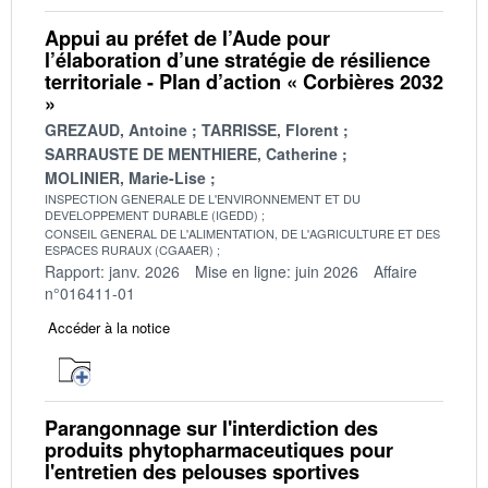
Appui au préfet de l’Aude pour
l’élaboration d’une stratégie de résilience
territoriale - Plan d’action « Corbières 2032
»
GREZAUD, Antoine
TARRISSE, Florent
SARRAUSTE DE MENTHIERE, Catherine
MOLINIER, Marie-Lise
INSPECTION GENERALE DE L'ENVIRONNEMENT ET DU
DEVELOPPEMENT DURABLE (IGEDD)
CONSEIL GENERAL DE L'ALIMENTATION, DE L'AGRICULTURE ET DES
ESPACES RURAUX (CGAAER)
Rapport: janv. 2026
Mise en ligne: juin 2026
Affaire
n°016411-01
Accéder à la notice
Parangonnage sur l'interdiction des
produits phytopharmaceutiques pour
l'entretien des pelouses sportives