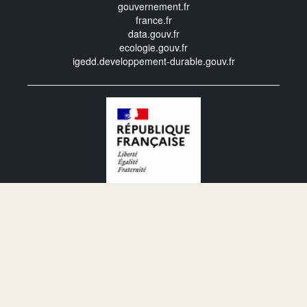
gouvernement.fr
france.fr
data.gouv.fr
ecologie.gouv.fr
igedd.developpement-durable.gouv.fr