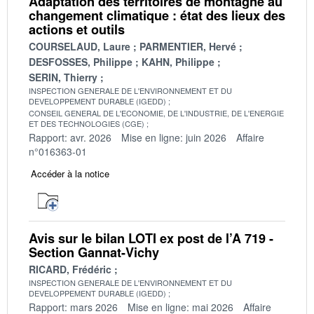
Adaptation des territoires de montagne au
changement climatique : état des lieux des
actions et outils
COURSELAUD, Laure
PARMENTIER, Hervé
DESFOSSES, Philippe
KAHN, Philippe
SERIN, Thierry
INSPECTION GENERALE DE L'ENVIRONNEMENT ET DU
DEVELOPPEMENT DURABLE (IGEDD)
CONSEIL GENERAL DE L'ECONOMIE, DE L'INDUSTRIE, DE L'ENERGIE
ET DES TECHNOLOGIES (CGE)
Rapport: avr. 2026
Mise en ligne: juin 2026
Affaire
n°016363-01
Accéder à la notice
Avis sur le bilan LOTI ex post de l’A 719 -
Section Gannat-Vichy
RICARD, Frédéric
INSPECTION GENERALE DE L'ENVIRONNEMENT ET DU
DEVELOPPEMENT DURABLE (IGEDD)
Rapport: mars 2026
Mise en ligne: mai 2026
Affaire