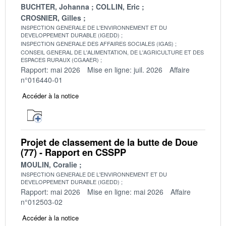
BUCHTER, Johanna
COLLIN, Eric
CROSNIER, Gilles
INSPECTION GENERALE DE L'ENVIRONNEMENT ET DU
DEVELOPPEMENT DURABLE (IGEDD)
INSPECTION GENERALE DES AFFAIRES SOCIALES (IGAS)
CONSEIL GENERAL DE L'ALIMENTATION, DE L'AGRICULTURE ET DES
ESPACES RURAUX (CGAAER)
Rapport: mai 2026
Mise en ligne: juil. 2026
Affaire
n°016440-01
Accéder à la notice
Projet de classement de la butte de Doue
(77) - Rapport en CSSPP
MOULIN, Coralie
INSPECTION GENERALE DE L'ENVIRONNEMENT ET DU
DEVELOPPEMENT DURABLE (IGEDD)
Rapport: mai 2026
Mise en ligne: mai 2026
Affaire
n°012503-02
Accéder à la notice