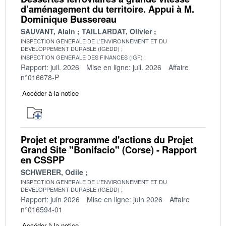
d’aménagement du territoire. Appui à M.
Dominique Bussereau
SAUVANT, Alain
TAILLARDAT, Olivier
INSPECTION GENERALE DE L'ENVIRONNEMENT ET DU
DEVELOPPEMENT DURABLE (IGEDD)
INSPECTION GENERALE DES FINANCES (IGF)
Rapport: juil. 2026
Mise en ligne: juil. 2026
Affaire
n°016678-P
Accéder à la notice
Projet et programme d'actions du Projet
Grand Site "Bonifacio" (Corse) - Rapport
en CSSPP
SCHWERER, Odile
INSPECTION GENERALE DE L'ENVIRONNEMENT ET DU
DEVELOPPEMENT DURABLE (IGEDD)
Rapport: juin 2026
Mise en ligne: juin 2026
Affaire
n°016594-01
Accéder à la notice