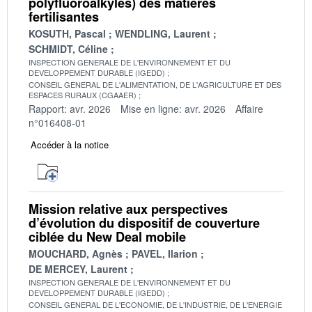
polyfluoroalkyles) des matières
fertilisantes
KOSUTH, Pascal
WENDLING, Laurent
SCHMIDT, Céline
INSPECTION GENERALE DE L'ENVIRONNEMENT ET DU
DEVELOPPEMENT DURABLE (IGEDD)
CONSEIL GENERAL DE L'ALIMENTATION, DE L'AGRICULTURE ET DES
ESPACES RURAUX (CGAAER)
Rapport: avr. 2026
Mise en ligne: avr. 2026
Affaire
n°016408-01
Accéder à la notice
Mission relative aux perspectives
d’évolution du dispositif de couverture
ciblée du New Deal mobile
MOUCHARD, Agnès
PAVEL, Ilarion
DE MERCEY, Laurent
INSPECTION GENERALE DE L'ENVIRONNEMENT ET DU
DEVELOPPEMENT DURABLE (IGEDD)
CONSEIL GENERAL DE L'ECONOMIE, DE L'INDUSTRIE, DE L'ENERGIE