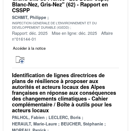
Blanc-Nez, Gris-Nez" (62) - Rapport en
CSSPP
SCHMIT, Philippe
INSPECTION GENERALE DE L'ENVIRONNEMENT ET DU
DEVELOPPEMENT DURABLE (IGEDD)
Rapport: déc. 2025
Mise en ligne: déc. 2025
Affaire
n°016144-01
Accéder à la notice
Identification de lignes directrices de
plans de résilience à proposer aux
autorités et acteurs locaux des Alpes
françaises en réponse aux conséquences
des changements climatiques - Cahier
complémentaire / Boîte à outils pour les
acteurs locaux
PALHOL, Fabien
LECLERC, Boris
HERAULT, Marie-Laure
BEUCHER, Stéphanie
MOREAU, Patrick