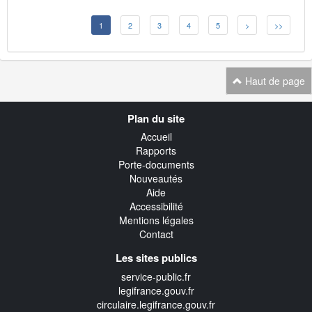
1
2
3
4
5
>
>>
Haut de page
Navigation
Plan du site
transverse
Accueil
Rapports
Porte-documents
Nouveautés
Aide
Accessibilité
Mentions légales
Contact
Les sites publics
service-public.fr
legifrance.gouv.fr
circulaire.legifrance.gouv.fr