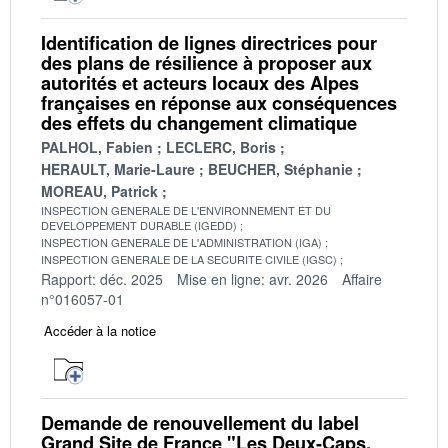
Identification de lignes directrices pour
des plans de résilience à proposer aux
autorités et acteurs locaux des Alpes
françaises en réponse aux conséquences
des effets du changement climatique
PALHOL, Fabien
LECLERC, Boris
HERAULT, Marie-Laure
BEUCHER, Stéphanie
MOREAU, Patrick
INSPECTION GENERALE DE L'ENVIRONNEMENT ET DU
DEVELOPPEMENT DURABLE (IGEDD)
INSPECTION GENERALE DE L'ADMINISTRATION (IGA)
INSPECTION GENERALE DE LA SECURITE CIVILE (IGSC)
Rapport: déc. 2025
Mise en ligne: avr. 2026
Affaire
n°016057-01
Accéder à la notice
Demande de renouvellement du label
Grand Site de France "Les Deux-Caps,