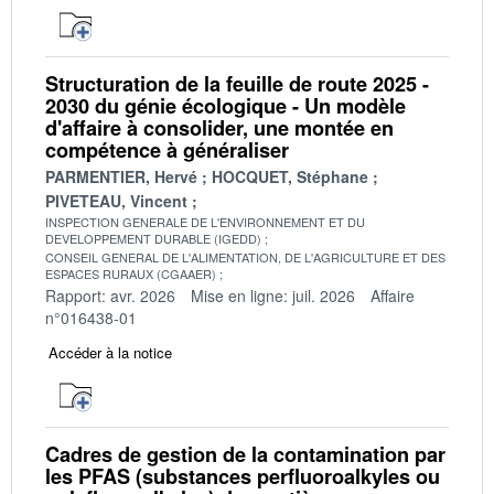
Structuration de la feuille de route 2025 -
2030 du génie écologique - Un modèle
d'affaire à consolider, une montée en
compétence à généraliser
PARMENTIER, Hervé
HOCQUET, Stéphane
PIVETEAU, Vincent
INSPECTION GENERALE DE L'ENVIRONNEMENT ET DU
DEVELOPPEMENT DURABLE (IGEDD)
CONSEIL GENERAL DE L'ALIMENTATION, DE L'AGRICULTURE ET DES
ESPACES RURAUX (CGAAER)
Rapport: avr. 2026
Mise en ligne: juil. 2026
Affaire
n°016438-01
Accéder à la notice
Cadres de gestion de la contamination par
les PFAS (substances perfluoroalkyles ou