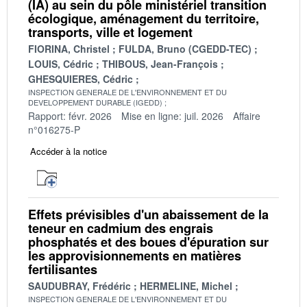
(IA) au sein du pôle ministériel transition
écologique, aménagement du territoire,
transports, ville et logement
FIORINA, Christel
FULDA, Bruno (CGEDD-TEC)
LOUIS, Cédric
THIBOUS, Jean-François
GHESQUIERES, Cédric
INSPECTION GENERALE DE L'ENVIRONNEMENT ET DU
DEVELOPPEMENT DURABLE (IGEDD)
Rapport: févr. 2026
Mise en ligne: juil. 2026
Affaire
n°016275-P
Accéder à la notice
Effets prévisibles d'un abaissement de la
teneur en cadmium des engrais
phosphatés et des boues d'épuration sur
les approvisionnements en matières
fertilisantes
SAUDUBRAY, Frédéric
HERMELINE, Michel
INSPECTION GENERALE DE L'ENVIRONNEMENT ET DU