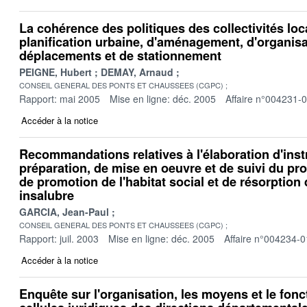
La cohérence des politiques des collectivités loc
planification urbaine, d'aménagement, d'organis
déplacements et de stationnement
PEIGNE, Hubert
DEMAY, Arnaud
CONSEIL GENERAL DES PONTS ET CHAUSSEES (CGPC)
Rapport: mai 2005
Mise en ligne: déc. 2005
Affaire n°004231-
Accéder à la notice
Recommandations relatives à l'élaboration d'ins
préparation, de mise en oeuvre et de suivi du 
de promotion de l'habitat social et de résorption d
insalubre
GARCIA, Jean-Paul
CONSEIL GENERAL DES PONTS ET CHAUSSEES (CGPC)
Rapport: juil. 2003
Mise en ligne: déc. 2005
Affaire n°004234-0
Accéder à la notice
Enquête sur l'organisation, les moyens et le fon