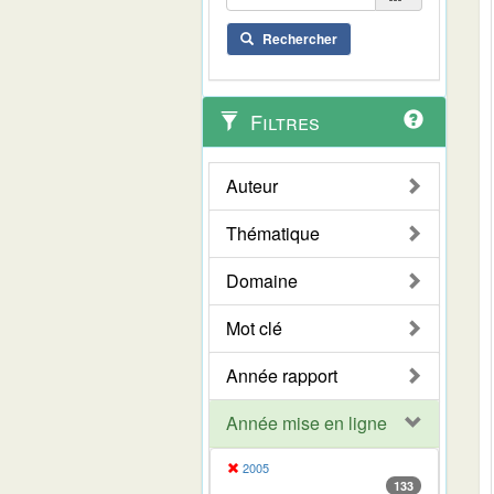
Rechercher
Filtres
Auteur
Thématique
Domaine
Mot clé
Année rapport
Année mise en ligne
2005
133