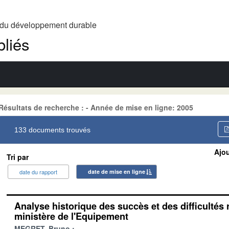
t du développement durable
liés
Résultats de recherche : - Année de mise en ligne: 2005
133 documents trouvés
Ajou
Tri par
date du rapport
date de mise en ligne
Analyse historique des succès et des difficultés 
ministère de l'Equipement
MEGRET, Bruno