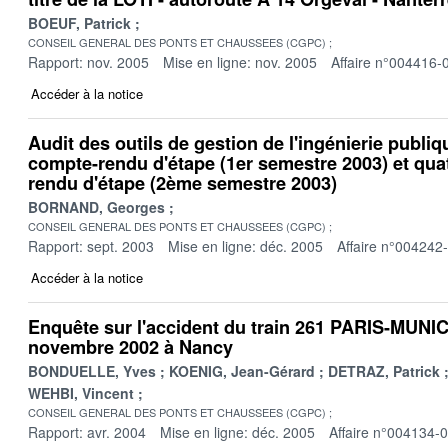
BOEUF, Patrick
CONSEIL GENERAL DES PONTS ET CHAUSSEES (CGPC)
Rapport: nov. 2005
Mise en ligne: nov. 2005
Affaire n°004416-
Accéder à la notice
Audit des outils de gestion de l'ingénierie publiq
compte-rendu d'étape (1er semestre 2003) et qu
rendu d'étape (2ème semestre 2003)
BORNAND, Georges
CONSEIL GENERAL DES PONTS ET CHAUSSEES (CGPC)
Rapport: sept. 2003
Mise en ligne: déc. 2005
Affaire n°004242
Accéder à la notice
Enquête sur l'accident du train 261 PARIS-MUNIC
novembre 2002 à Nancy
BONDUELLE, Yves
KOENIG, Jean-Gérard
DETRAZ, Patrick
WEHBI, Vincent
CONSEIL GENERAL DES PONTS ET CHAUSSEES (CGPC)
Rapport: avr. 2004
Mise en ligne: déc. 2005
Affaire n°004134-