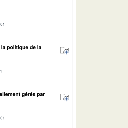
-01
a politique de la
01
ellement gérés par
-01