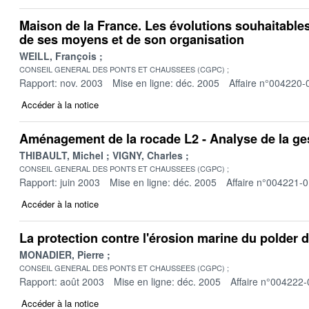
Maison de la France. Les évolutions souhaitable
de ses moyens et de son organisation
WEILL, François
CONSEIL GENERAL DES PONTS ET CHAUSSEES (CGPC)
Rapport: nov. 2003
Mise en ligne: déc. 2005
Affaire n°004220-
Accéder à la notice
Aménagement de la rocade L2 - Analyse de la ges
THIBAULT, Michel
VIGNY, Charles
CONSEIL GENERAL DES PONTS ET CHAUSSEES (CGPC)
Rapport: juin 2003
Mise en ligne: déc. 2005
Affaire n°004221-
Accéder à la notice
La protection contre l'érosion marine du polder
MONADIER, Pierre
CONSEIL GENERAL DES PONTS ET CHAUSSEES (CGPC)
Rapport: août 2003
Mise en ligne: déc. 2005
Affaire n°004222-
Accéder à la notice