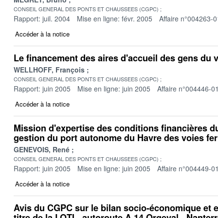
CONSEIL GENERAL DES PONTS ET CHAUSSEES (CGPC)
Rapport: juil. 2004
Mise en ligne: févr. 2005
Affaire n°004263-0
Accéder à la notice
Le financement des aires d'accueil des gens du 
WELLHOFF, François
CONSEIL GENERAL DES PONTS ET CHAUSSEES (CGPC)
Rapport: juin 2005
Mise en ligne: juin 2005
Affaire n°004446-0
Accéder à la notice
Mission d'expertise des conditions financières d
gestion du port autonome du Havre des voies fer
GENEVOIS, René
CONSEIL GENERAL DES PONTS ET CHAUSSEES (CGPC)
Rapport: juin 2005
Mise en ligne: juin 2005
Affaire n°004449-0
Accéder à la notice
Avis du CGPC sur le bilan socio-économique et 
titre de la LOTI - autoroute A 14 Orgeval - Nanter