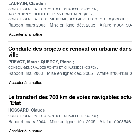
LAURAIN, Claude
CONSEIL GENERAL DES PONTS ET CHAUSSEES (CGPC)
INSPECTION GENERALE DE L'ENVIRONNEMENT (IGE)
CONSEIL GENERAL DU GENIE RURAL, DES EAUX ET DES FORETS (CGGREF)
Rapport: mars 2003
Mise en ligne: déc. 2005
Affaire n°004190
Accéder à la notice
Conduite des projets de rénovation urbaine dans l
ville
PREVOT, Marc
QUERCY, Pierre
CONSEIL GENERAL DES PONTS ET CHAUSSEES (CGPC)
Rapport: mai 2003
Mise en ligne: déc. 2005
Affaire n°004138-
Accéder à la notice
Le transfert des 700 km de voies navigables actu
l'Etat
HOSSARD, Claude
CONSEIL GENERAL DES PONTS ET CHAUSSEES (CGPC)
Rapport: mars 2004
Mise en ligne: déc. 2005
Affaire n°003546
Accéder à la notice