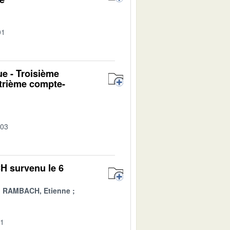
01
ue - Troisième
atrième compte-
-03
H survenu le 6
RAMBACH, Etienne
01