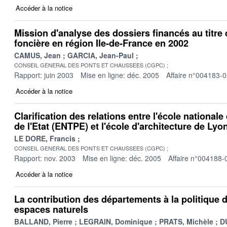
Accéder à la notice
Mission d'analyse des dossiers financés au titre
foncière en région Ile-de-France en 2002
CAMUS, Jean
GARCIA, Jean-Paul
CONSEIL GENERAL DES PONTS ET CHAUSSEES (CGPC)
Rapport: juin 2003
Mise en ligne: déc. 2005
Affaire n°004183-
Accéder à la notice
Clarification des relations entre l'école national
de l'Etat (ENTPE) et l'école d'architecture de Lyo
LE DORE, Francis
CONSEIL GENERAL DES PONTS ET CHAUSSEES (CGPC)
Rapport: nov. 2003
Mise en ligne: déc. 2005
Affaire n°004188-
Accéder à la notice
La contribution des départements à la politique 
espaces naturels
BALLAND, Pierre
LEGRAIN, Dominique
PRATS, Michèle
D