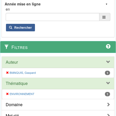
en
Rechercher
Filtres
Auteur
BIANQUIS, Gaspard
1
Thématique
ENVIRONNEMENT
1
Domaine
Mot clé