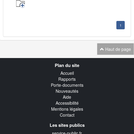
1
Haut de page
Navigation
Plan du site
transverse
Accueil
Rapports
Porte-documents
Nouveautés
Aide
Accessibilité
Mentions légales
Contact
Les sites publics
service-public.fr