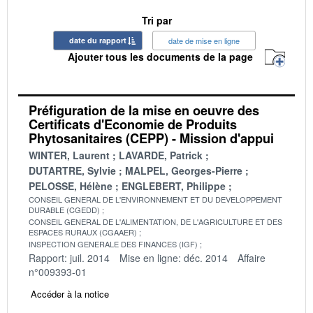
Tri par
date du rapport
date de mise en ligne
Ajouter tous les documents de la page
Préfiguration de la mise en oeuvre des
Certificats d'Economie de Produits
Phytosanitaires (CEPP) - Mission d'appui
WINTER, Laurent
LAVARDE, Patrick
DUTARTRE, Sylvie
MALPEL, Georges-Pierre
PELOSSE, Hélène
ENGLEBERT, Philippe
CONSEIL GENERAL DE L'ENVIRONNEMENT ET DU DEVELOPPEMENT
DURABLE (CGEDD)
CONSEIL GENERAL DE L'ALIMENTATION, DE L'AGRICULTURE ET DES
ESPACES RURAUX (CGAAER)
INSPECTION GENERALE DES FINANCES (IGF)
Rapport: juil. 2014
Mise en ligne: déc. 2014
Affaire
n°009393-01
Accéder à la notice