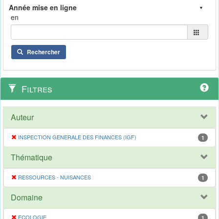
en
Rechercher
Filtres
Auteur
INSPECTION GENERALE DES FINANCES (IGF)
1
Thématique
RESSOURCES - NUISANCES
1
Domaine
ECOLOGIE
1