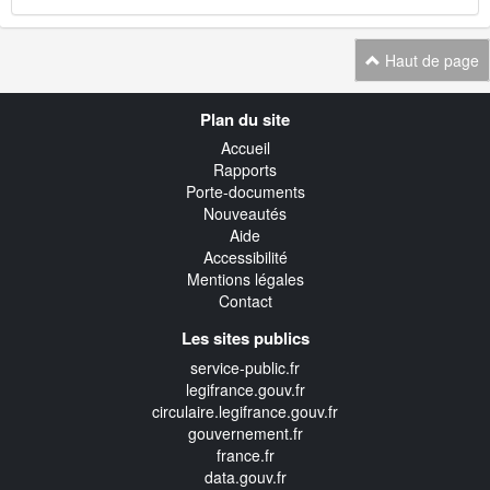
Haut de page
Navigation
Plan du site
transverse
Accueil
Rapports
Porte-documents
Nouveautés
Aide
Accessibilité
Mentions légales
Contact
Les sites publics
service-public.fr
legifrance.gouv.fr
circulaire.legifrance.gouv.fr
gouvernement.fr
france.fr
data.gouv.fr