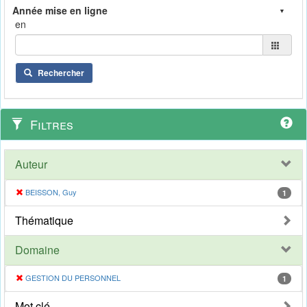
en
Rechercher
Filtres
Auteur
BEISSON, Guy
1
Thématique
Domaine
GESTION DU PERSONNEL
1
Mot clé