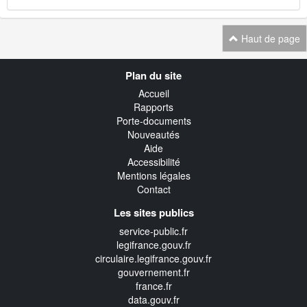
Haut de page
Navigation
Plan du site
transverse
Accueil
Rapports
Porte-documents
Nouveautés
Aide
Accessibilité
Mentions légales
Contact
Les sites publics
service-public.fr
legifrance.gouv.fr
circulaire.legifrance.gouv.fr
gouvernement.fr
france.fr
data.gouv.fr