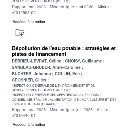
DEVELOPPEMENT DURABLE (IGEDD)
Rapport: mai 2026
Mise en ligne: mai 2026
Affaire
n°012503-02
Accéder à la notice
Dépollution de l'eau potable : stratégies et
pistes de financement
DEBRIEU-LEVRAT, Céline
CHOISY, Guillaume
SANDEAU-GRUBER, Anne-Caroline
BUCHTER, Johanna
COLLIN, Eric
CROSNIER, Gilles
INSPECTION GENERALE DE L'ENVIRONNEMENT ET DU
DEVELOPPEMENT DURABLE (IGEDD)
INSPECTION GENERALE DES AFFAIRES SOCIALES (IGAS)
CONSEIL GENERAL DE L'ALIMENTATION, DE L'AGRICULTURE ET DES
ESPACES RURAUX (CGAAER)
Rapport: mai 2026
Mise en ligne: juil. 2026
Affaire
n°016440-01
Accéder à la notice