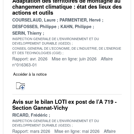
Adaptation des territoires de montagne au
changement climatique : état des lieux des
actions et outils
COURSELAUD, Laure
PARMENTIER, Hervé
DESFOSSES, Philippe
KAHN, Philippe
SERIN, Thierry
INSPECTION GENERALE DE L'ENVIRONNEMENT ET DU
DEVELOPPEMENT DURABLE (IGEDD)
CONSEIL GENERAL DE L'ECONOMIE, DE L'INDUSTRIE, DE L'ENERGIE
ET DES TECHNOLOGIES (CGE)
Rapport: avr. 2026
Mise en ligne: juin 2026
Affaire
n°016363-01
Accéder à la notice
Avis sur le bilan LOTI ex post de l’A 719 -
Section Gannat-Vichy
RICARD, Frédéric
INSPECTION GENERALE DE L'ENVIRONNEMENT ET DU
DEVELOPPEMENT DURABLE (IGEDD)
Rapport: mars 2026
Mise en ligne: mai 2026
Affaire