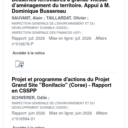
d’aménagement du territoire. Appui à M.
Dominique Bussereau
SAUVANT, Alain
TAILLARDAT, Olivier
INSPECTION GENERALE DE L'ENVIRONNEMENT ET DU
DEVELOPPEMENT DURABLE (IGEDD)
INSPECTION GENERALE DES FINANCES (IGF)
Rapport: juil. 2026
Mise en ligne: juil. 2026
Affaire
n°016678-P
Accéder à la notice
Projet et programme d'actions du Projet
Grand Site "Bonifacio" (Corse) - Rapport
en CSSPP
SCHWERER, Odile
INSPECTION GENERALE DE L'ENVIRONNEMENT ET DU
DEVELOPPEMENT DURABLE (IGEDD)
Rapport: juin 2026
Mise en ligne: juin 2026
Affaire
n°016594-01
Accéder à la notice