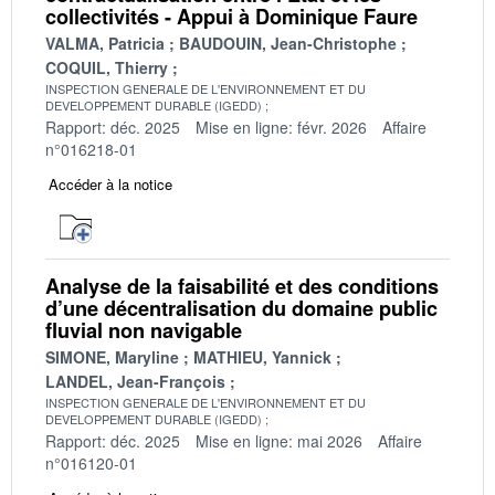
collectivités - Appui à Dominique Faure
VALMA, Patricia
BAUDOUIN, Jean-Christophe
COQUIL, Thierry
INSPECTION GENERALE DE L'ENVIRONNEMENT ET DU
DEVELOPPEMENT DURABLE (IGEDD)
Rapport: déc. 2025
Mise en ligne: févr. 2026
Affaire
n°016218-01
Accéder à la notice
Analyse de la faisabilité et des conditions
d’une décentralisation du domaine public
fluvial non navigable
SIMONE, Maryline
MATHIEU, Yannick
LANDEL, Jean-François
INSPECTION GENERALE DE L'ENVIRONNEMENT ET DU
DEVELOPPEMENT DURABLE (IGEDD)
Rapport: déc. 2025
Mise en ligne: mai 2026
Affaire
n°016120-01