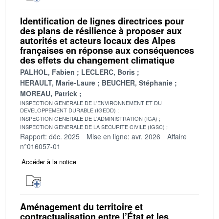
Identification de lignes directrices pour
des plans de résilience à proposer aux
autorités et acteurs locaux des Alpes
françaises en réponse aux conséquences
des effets du changement climatique
PALHOL, Fabien
LECLERC, Boris
HERAULT, Marie-Laure
BEUCHER, Stéphanie
MOREAU, Patrick
INSPECTION GENERALE DE L'ENVIRONNEMENT ET DU
DEVELOPPEMENT DURABLE (IGEDD)
INSPECTION GENERALE DE L'ADMINISTRATION (IGA)
INSPECTION GENERALE DE LA SECURITE CIVILE (IGSC)
Rapport: déc. 2025
Mise en ligne: avr. 2026
Affaire
n°016057-01
Accéder à la notice
Aménagement du territoire et
contractualisation entre l’État et les