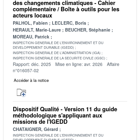
des changements climatiques - Cahier
complémentaire / Boîte à outils pour les
acteurs locaux
PALHOL, Fabien
LECLERC, Boris
HERAULT, Marie-Laure
BEUCHER, Stéphanie
MOREAU, Patrick
INSPECTION GENERALE DE L'ENVIRONNEMENT ET DU
DEVELOPPEMENT DURABLE (IGEDD)
INSPECTION GENERALE DE L'ADMINISTRATION (IGA)
INSPECTION GENERALE DE LA SECURITE CIVILE (IGSC)
Rapport: déc. 2025
Mise en ligne: avr. 2026
Affaire
n°016057-02
Accéder à la notice
Dispositif Qualité - Version 11 du guide
méthodologique s'appliquant aux
missions de l'IGEDD
CHATAIGNER, Gérard
INSPECTION GENERALE DE L'ENVIRONNEMENT ET DU
DEVELOPPEMENT DURABLE (IGEDD)