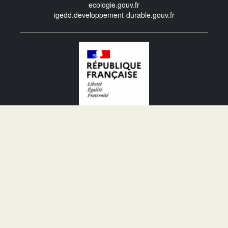
ecologie.gouv.fr
igedd.developpement-durable.gouv.fr