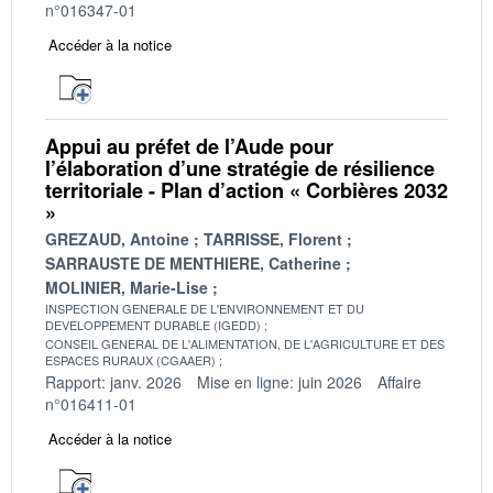
n°016347-01
Accéder à la notice
Appui au préfet de l’Aude pour
l’élaboration d’une stratégie de résilience
territoriale - Plan d’action « Corbières 2032
»
GREZAUD, Antoine
TARRISSE, Florent
SARRAUSTE DE MENTHIERE, Catherine
MOLINIER, Marie-Lise
INSPECTION GENERALE DE L'ENVIRONNEMENT ET DU
DEVELOPPEMENT DURABLE (IGEDD)
CONSEIL GENERAL DE L'ALIMENTATION, DE L'AGRICULTURE ET DES
ESPACES RURAUX (CGAAER)
Rapport: janv. 2026
Mise en ligne: juin 2026
Affaire
n°016411-01
Accéder à la notice