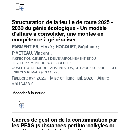
Structuration de la feuille de route 2025 -
2030 du génie écologique - Un modèle
d'affaire à consolider, une montée en
compétence à généraliser
PARMENTIER, Hervé
HOCQUET, Stéphane
PIVETEAU, Vincent
INSPECTION GENERALE DE L'ENVIRONNEMENT ET DU
DEVELOPPEMENT DURABLE (IGEDD)
CONSEIL GENERAL DE L'ALIMENTATION, DE L'AGRICULTURE ET DES
ESPACES RURAUX (CGAAER)
Rapport: avr. 2026
Mise en ligne: juil. 2026
Affaire
n°016438-01
Accéder à la notice
Cadres de gestion de la contamination par
les PFAS (substances perfluoroalkyles ou