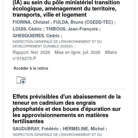
(IA) au sein du pôle ministériel transition
écologique, aménagement du territoire,
transports, ville et logement
FIORINA, Christel
FULDA, Bruno (CGEDD-TEC)
LOUIS, Cédric
THIBOUS, Jean-François
GHESQUIERES, Cédric
INSPECTION GENERALE DE L'ENVIRONNEMENT ET DU
DEVELOPPEMENT DURABLE (IGEDD)
Rapport: févr. 2026
Mise en ligne: juil. 2026
Affaire
n°016275-P
Accéder à la notice
Effets prévisibles d'un abaissement de la
teneur en cadmium des engrais
phosphatés et des boues d'épuration sur
les approvisionnements en matières
fertilisantes
SAUDUBRAY, Frédéric
HERMELINE, Michel
INSPECTION GENERALE DE L'ENVIRONNEMENT ET DU