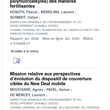
polyfluoroalkyles) des matières
fertilisantes
KOSUTH, Pascal
WENDLING, Laurent
SCHMIDT, Céline
INSPECTION GENERALE DE L'ENVIRONNEMENT ET DU
DEVELOPPEMENT DURABLE (IGEDD)
CONSEIL GENERAL DE L'ALIMENTATION, DE L'AGRICULTURE ET DES
ESPACES RURAUX (CGAAER)
Rapport: avr. 2026
Mise en ligne: avr. 2026
Affaire
n°016408-01
Accéder à la notice
Mission relative aux perspectives
d’évolution du dispositif de couverture
ciblée du New Deal mobile
MOUCHARD, Agnès
PAVEL, Ilarion
DE MERCEY, Laurent
INSPECTION GENERALE DE L'ENVIRONNEMENT ET DU
DEVELOPPEMENT DURABLE (IGEDD)
CONSEIL GENERAL DE L'ECONOMIE, DE L'INDUSTRIE, DE L'ENERGIE