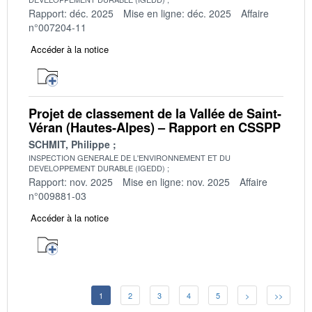
Rapport: déc. 2025
Mise en ligne: déc. 2025
Affaire
n°007204-11
Accéder à la notice
Projet de classement de la Vallée de Saint-
Véran (Hautes-Alpes) – Rapport en CSSPP
SCHMIT, Philippe
INSPECTION GENERALE DE L'ENVIRONNEMENT ET DU
DEVELOPPEMENT DURABLE (IGEDD)
Rapport: nov. 2025
Mise en ligne: nov. 2025
Affaire
n°009881-03
Accéder à la notice
1
2
3
4
5
>
>>