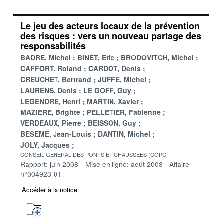
Le jeu des acteurs locaux de la prévention
des risques : vers un nouveau partage des
responsabilités
BADRE, Michel
BINET, Eric
BRODOVITCH, Michel
CAFFORT, Roland
CARDOT, Denis
CREUCHET, Bertrand
JUFFE, Michel
LAURENS, Denis
LE GOFF, Guy
LEGENDRE, Henri
MARTIN, Xavier
MAZIERE, Brigitte
PELLETIER, Fabienne
VERDEAUX, Pierre
BEISSON, Guy
BESEME, Jean-Louis
DANTIN, Michel
JOLY, Jacques
CONSEIL GENERAL DES PONTS ET CHAUSSEES (CGPC)
Rapport: juin 2008
Mise en ligne: août 2008
Affaire
n°004923-01
Accéder à la notice