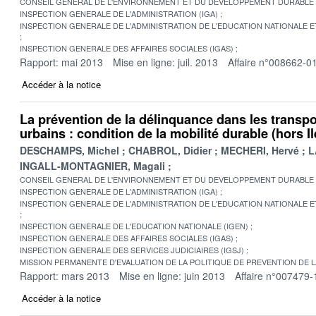
CONSEIL GENERAL DE L'ENVIRONNEMENT ET DU DEVELOPPEMENT DURABLE
INSPECTION GENERALE DE L'ADMINISTRATION (IGA)
INSPECTION GENERALE DE L'ADMINISTRATION DE L'EDUCATION NATIONALE E
INSPECTION GENERALE DES AFFAIRES SOCIALES (IGAS)
Rapport: mai 2013
Mise en ligne: juil. 2013
Affaire n°008662-0
Accéder à la notice
La prévention de la délinquance dans les transpor
urbains : condition de la mobilité durable (hors I
DESCHAMPS, Michel
CHABROL, Didier
MECHERI, Hervé
L
INGALL-MONTAGNIER, Magali
CONSEIL GENERAL DE L'ENVIRONNEMENT ET DU DEVELOPPEMENT DURABLE
INSPECTION GENERALE DE L'ADMINISTRATION (IGA)
INSPECTION GENERALE DE L'ADMINISTRATION DE L'EDUCATION NATIONALE E
INSPECTION GENERALE DE L'EDUCATION NATIONALE (IGEN)
INSPECTION GENERALE DES AFFAIRES SOCIALES (IGAS)
INSPECTION GENERALE DES SERVICES JUDICIAIRES (IGSJ)
MISSION PERMANENTE D'EVALUATION DE LA POLITIQUE DE PREVENTION DE 
Rapport: mars 2013
Mise en ligne: juin 2013
Affaire n°007479-
Accéder à la notice