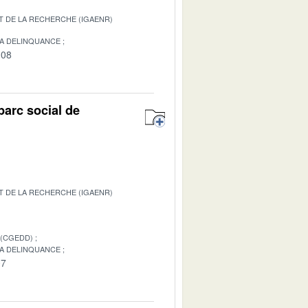
T DE LA RECHERCHE (IGAENR)
LA DELINQUANCE
-08
parc social de
T DE LA RECHERCHE (IGAENR)
 (CGEDD)
LA DELINQUANCE
07