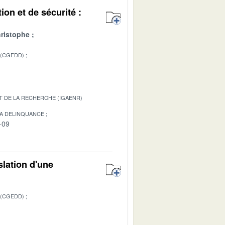
ion et de sécurité :
hristophe
 (CGEDD)
T DE LA RECHERCHE (IGAENR)
LA DELINQUANCE
-09
islation d'une
 (CGEDD)