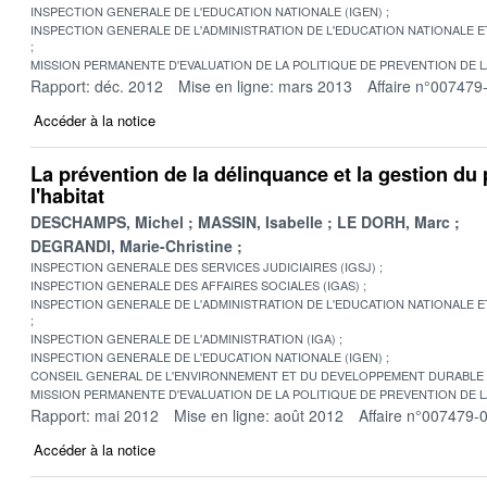
INSPECTION GENERALE DE L'EDUCATION NATIONALE (IGEN)
INSPECTION GENERALE DE L'ADMINISTRATION DE L'EDUCATION NATIONALE E
MISSION PERMANENTE D'EVALUATION DE LA POLITIQUE DE PREVENTION DE 
Rapport: déc. 2012
Mise en ligne: mars 2013
Affaire n°007479
Accéder à la notice
La prévention de la délinquance et la gestion du 
l'habitat
DESCHAMPS, Michel
MASSIN, Isabelle
LE DORH, Marc
DEGRANDI, Marie-Christine
INSPECTION GENERALE DES SERVICES JUDICIAIRES (IGSJ)
INSPECTION GENERALE DES AFFAIRES SOCIALES (IGAS)
INSPECTION GENERALE DE L'ADMINISTRATION DE L'EDUCATION NATIONALE E
INSPECTION GENERALE DE L'ADMINISTRATION (IGA)
INSPECTION GENERALE DE L'EDUCATION NATIONALE (IGEN)
CONSEIL GENERAL DE L'ENVIRONNEMENT ET DU DEVELOPPEMENT DURABLE
MISSION PERMANENTE D'EVALUATION DE LA POLITIQUE DE PREVENTION DE 
Rapport: mai 2012
Mise en ligne: août 2012
Affaire n°007479-
Accéder à la notice