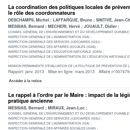
La coordination des politiques locales de prévent
le rôle des coordonnateurs
DESCHAMPS, Michel
LAFFARGUE, Bruno
SINTIVE, Jean-C
MESSIAS, Bernard
MECHERI, Hervé
JOUAULT, Didier
CONSEIL GENERAL DE L'ENVIRONNEMENT ET DU DEVELOPPEMENT DURABLE
INSPECTION GENERALE DE L'ADMINISTRATION (IGA)
INSPECTION GENERALE DES SERVICES JUDICIAIRES (IGSJ)
INSPECTION GENERALE DES AFFAIRES SOCIALES (IGAS)
INSPECTION GENERALE DE L'EDUCATION NATIONALE (IGEN)
INSPECTION GENERALE DE L'ADMINISTRATION DE L'EDUCATION NATIONALE E
MISSION PERMANENTE D'EVALUATION DE LA POLITIQUE DE PREVENTION DE 
Rapport: janv. 2013
Mise en ligne: mars 2013
Affaire n°007479
Accéder à la notice
Le rappel à l'ordre par le Maire : impact de la lég
pratique ancienne
MESSIAS, Bernard
MIRAUX, Jean-Luc
CONSEIL GENERAL DE L'ENVIRONNEMENT ET DU DEVELOPPEMENT DURABLE
INSPECTION GENERALE DES SERVICES JUDICIAIRES (IGSJ)
INSPECTION GENERALE DE L'ADMINISTRATION (IGA)
INSPECTION GENERALE DES AFFAIRES SOCIALES (IGAS)