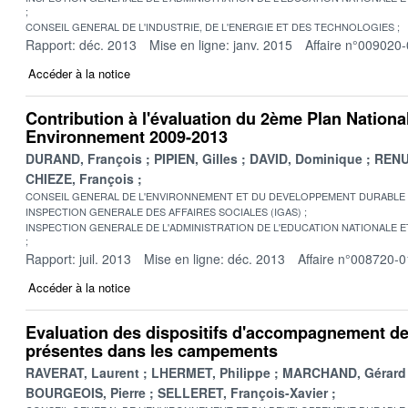
CONSEIL GENERAL DE L'INDUSTRIE, DE L'ENERGIE ET DES TECHNOLOGIES
Rapport: déc. 2013
Mise en ligne: janv. 2015
Affaire n°009020
Accéder à la notice
Contribution à l'évaluation du 2ème Plan Nationa
Environnement 2009-2013
DURAND, François
PIPIEN, Gilles
DAVID, Dominique
RENU
CHIEZE, François
CONSEIL GENERAL DE L'ENVIRONNEMENT ET DU DEVELOPPEMENT DURABLE
INSPECTION GENERALE DES AFFAIRES SOCIALES (IGAS)
INSPECTION GENERALE DE L'ADMINISTRATION DE L'EDUCATION NATIONALE E
Rapport: juil. 2013
Mise en ligne: déc. 2013
Affaire n°008720-0
Accéder à la notice
Evaluation des dispositifs d'accompagnement d
présentes dans les campements
RAVERAT, Laurent
LHERMET, Philippe
MARCHAND, Gérard
BOURGEOIS, Pierre
SELLERET, François-Xavier