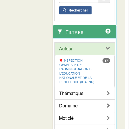
Rechercher
Filtres
Auteur
INSPECTION
17
GENERALE DE
L'ADMINISTRATION DE
L'EDUCATION
NATIONALE ET DE LA
RECHERCHE (IGAENR)
Thématique
Domaine
Mot clé