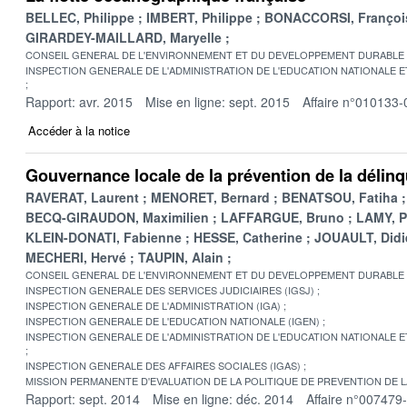
BELLEC, Philippe
IMBERT, Philippe
BONACCORSI, Françoi
GIRARDEY-MAILLARD, Maryelle
CONSEIL GENERAL DE L'ENVIRONNEMENT ET DU DEVELOPPEMENT DURABLE
INSPECTION GENERALE DE L'ADMINISTRATION DE L'EDUCATION NATIONALE E
Rapport: avr. 2015
Mise en ligne: sept. 2015
Affaire n°010133-
Accéder à la notice
Gouvernance locale de la prévention de la délin
RAVERAT, Laurent
MENORET, Bernard
BENATSOU, Fatiha
BECQ-GIRAUDON, Maximilien
LAFFARGUE, Bruno
LAMY, P
KLEIN-DONATI, Fabienne
HESSE, Catherine
JOUAULT, Didi
MECHERI, Hervé
TAUPIN, Alain
CONSEIL GENERAL DE L'ENVIRONNEMENT ET DU DEVELOPPEMENT DURABLE
INSPECTION GENERALE DES SERVICES JUDICIAIRES (IGSJ)
INSPECTION GENERALE DE L'ADMINISTRATION (IGA)
INSPECTION GENERALE DE L'EDUCATION NATIONALE (IGEN)
INSPECTION GENERALE DE L'ADMINISTRATION DE L'EDUCATION NATIONALE E
INSPECTION GENERALE DES AFFAIRES SOCIALES (IGAS)
MISSION PERMANENTE D'EVALUATION DE LA POLITIQUE DE PREVENTION DE 
Rapport: sept. 2014
Mise en ligne: déc. 2014
Affaire n°007479