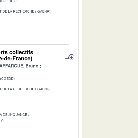
 (CGEDD)
T DE LA RECHERCHE (IGAENR)
1
ts collectifs
le-de-France)
AFFARGUE, Bruno
 (CGEDD)
T DE LA RECHERCHE (IGAENR)
LA DELINQUANCE
10