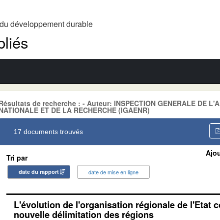
t du développement durable
liés
Résultats de recherche : - Auteur: INSPECTION GENERALE DE 
NATIONALE ET DE LA RECHERCHE (IGAENR)
17 documents trouvés
Ajou
Tri par
date du rapport
date de mise en ligne
L'évolution de l'organisation régionale de l'Etat 
nouvelle délimitation des régions