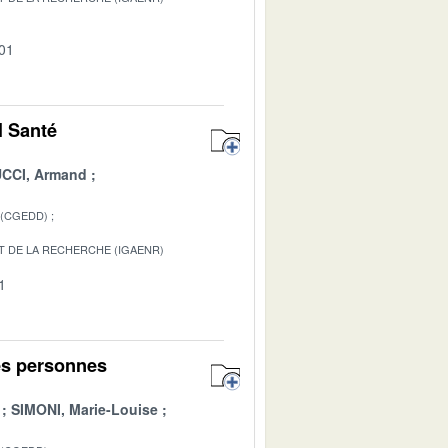
-01
l Santé
CCI, Armand
 (CGEDD)
T DE LA RECHERCHE (IGAENR)
1
es personnes
SIMONI, Marie-Louise