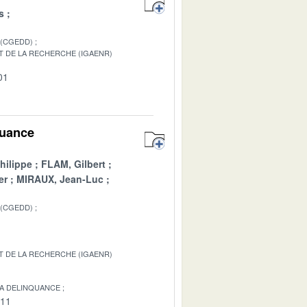
s
 (CGEDD)
T DE LA RECHERCHE (IGAENR)
01
quance
hilippe
FLAM, Gilbert
er
MIRAUX, Jean-Luc
 (CGEDD)
T DE LA RECHERCHE (IGAENR)
LA DELINQUANCE
-11