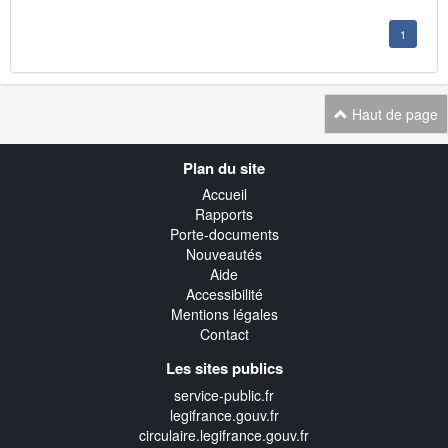
1
Haut de page
Navigation
Plan du site
transverse
Accueil
Rapports
Porte-documents
Nouveautés
Aide
Accessibilité
Mentions légales
Contact
Les sites publics
service-public.fr
legifrance.gouv.fr
circulaire.legifrance.gouv.fr