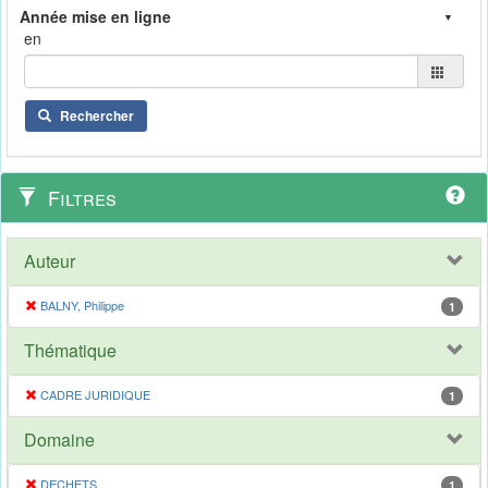
en
Rechercher
Filtres
Auteur
BALNY, Philippe
1
Thématique
CADRE JURIDIQUE
1
Domaine
DECHETS
1