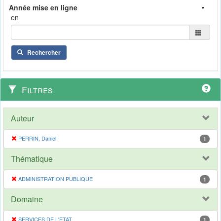
en
Rechercher
Filtres
Auteur
PERRIN, Daniel
1
Thématique
ADMINISTRATION PUBLIQUE
1
Domaine
SERVICES DE L'ETAT
1