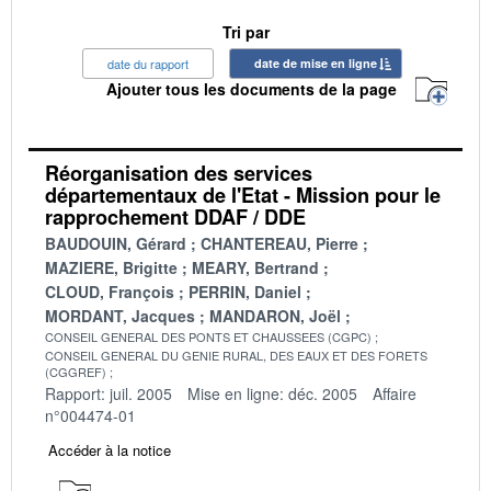
Tri par
date du rapport
date de mise en ligne
Ajouter tous les documents de la page
Réorganisation des services
départementaux de l'Etat - Mission pour le
rapprochement DDAF / DDE
BAUDOUIN, Gérard
CHANTEREAU, Pierre
MAZIERE, Brigitte
MEARY, Bertrand
CLOUD, François
PERRIN, Daniel
MORDANT, Jacques
MANDARON, Joël
CONSEIL GENERAL DES PONTS ET CHAUSSEES (CGPC)
CONSEIL GENERAL DU GENIE RURAL, DES EAUX ET DES FORETS
(CGGREF)
Rapport: juil. 2005
Mise en ligne: déc. 2005
Affaire
n°004474-01
Accéder à la notice