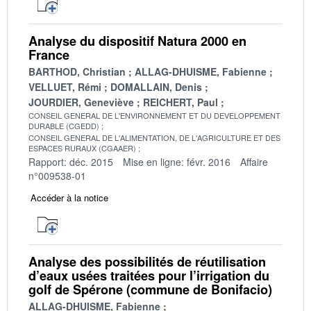
Analyse du dispositif Natura 2000 en
France
BARTHOD, Christian
ALLAG-DHUISME, Fabienne
VELLUET, Rémi
DOMALLAIN, Denis
JOURDIER, Geneviève
REICHERT, Paul
CONSEIL GENERAL DE L'ENVIRONNEMENT ET DU DEVELOPPEMENT
DURABLE (CGEDD)
CONSEIL GENERAL DE L'ALIMENTATION, DE L'AGRICULTURE ET DES
ESPACES RURAUX (CGAAER)
Rapport: déc. 2015
Mise en ligne: févr. 2016
Affaire
n°009538-01
Accéder à la notice
Analyse des possibilités de réutilisation
d’eaux usées traitées pour l’irrigation du
golf de Spérone (commune de Bonifacio)
ALLAG-DHUISME, Fabienne