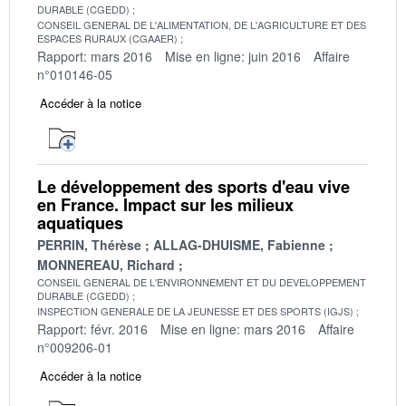
DURABLE (CGEDD)
CONSEIL GENERAL DE L'ALIMENTATION, DE L'AGRICULTURE ET DES
ESPACES RURAUX (CGAAER)
Rapport: mars 2016
Mise en ligne: juin 2016
Affaire
n°010146-05
Accéder à la notice
Le développement des sports d'eau vive
en France. Impact sur les milieux
aquatiques
PERRIN, Thérèse
ALLAG-DHUISME, Fabienne
MONNEREAU, Richard
CONSEIL GENERAL DE L'ENVIRONNEMENT ET DU DEVELOPPEMENT
DURABLE (CGEDD)
INSPECTION GENERALE DE LA JEUNESSE ET DES SPORTS (IGJS)
Rapport: févr. 2016
Mise en ligne: mars 2016
Affaire
n°009206-01
Accéder à la notice