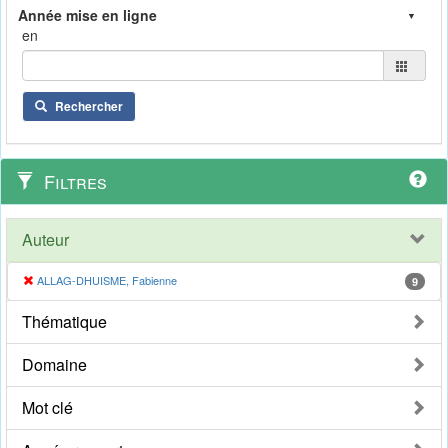
en
Rechercher
Filtres
Auteur
ALLAG-DHUISME, Fabienne
9
Thématique
Domaine
Mot clé