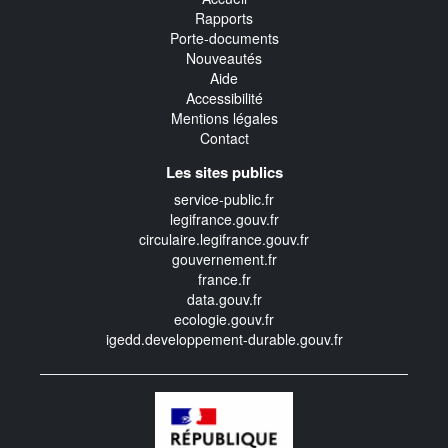
Rapports
Porte-documents
Nouveautés
Aide
Accessibilité
Mentions légales
Contact
Les sites publics
service-public.fr
legifrance.gouv.fr
circulaire.legifrance.gouv.fr
gouvernement.fr
france.fr
data.gouv.fr
ecologie.gouv.fr
igedd.developpement-durable.gouv.fr