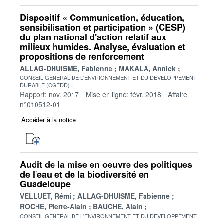
Dispositif « Communication, éducation,
sensibilisation et participation » (CESP)
du plan national d'action relatif aux
milieux humides. Analyse, évaluation et
propositions de renforcement
ALLAG-DHUISME, Fabienne
MAKALA, Annick
CONSEIL GENERAL DE L'ENVIRONNEMENT ET DU DEVELOPPEMENT
DURABLE (CGEDD)
Rapport: nov. 2017
Mise en ligne: févr. 2018
Affaire
n°010512-01
Accéder à la notice
Audit de la mise en oeuvre des politiques
de l'eau et de la biodiversité en
Guadeloupe
VELLUET, Rémi
ALLAG-DHUISME, Fabienne
ROCHE, Pierre-Alain
BAUCHE, Alain
CONSEIL GENERAL DE L'ENVIRONNEMENT ET DU DEVELOPPEMENT