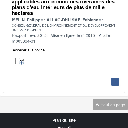
applicables aux communes riveraines des
plans d'eau intérieurs de plus de mille
hectares
ISELIN, Philippe
ALLAG-DHUISME, Fabienne
CONSEIL GENERAL DE L'ENVIRONNEMENT ET DU DEVELOPPEMENT
DURABLE (CGEDD)
Rapport: févr. 2015
Mise en ligne: févr. 2015
Affaire
n°009364-01
Accéder à la notice
1
Haut de page
Navigation
Plan du site
transverse
Accueil