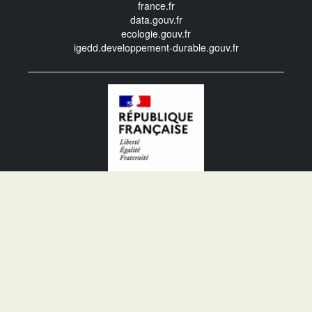
france.fr
data.gouv.fr
ecologie.gouv.fr
igedd.developpement-durable.gouv.fr