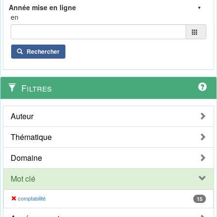
en
Rechercher
Filtres
Auteur
Thématique
Domaine
Mot clé
comptabilité
15