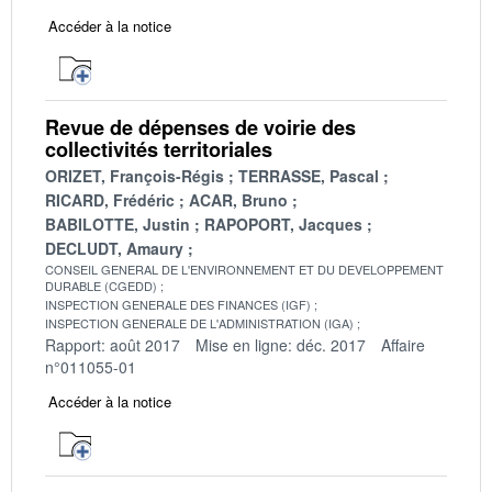
Accéder à la notice
Revue de dépenses de voirie des
collectivités territoriales
ORIZET, François-Régis
TERRASSE, Pascal
RICARD, Frédéric
ACAR, Bruno
BABILOTTE, Justin
RAPOPORT, Jacques
DECLUDT, Amaury
CONSEIL GENERAL DE L'ENVIRONNEMENT ET DU DEVELOPPEMENT
DURABLE (CGEDD)
INSPECTION GENERALE DES FINANCES (IGF)
INSPECTION GENERALE DE L'ADMINISTRATION (IGA)
Rapport: août 2017
Mise en ligne: déc. 2017
Affaire
n°011055-01
Accéder à la notice