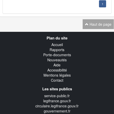
1
Haut de page
Navigation
Plan du site
transverse
Accueil
Rapports
Porte-documents
Nouveautés
Aide
Accessibilité
Mentions légales
Contact
Les sites publics
service-public.fr
legifrance.gouv.fr
circulaire.legifrance.gouv.fr
gouvernement.fr