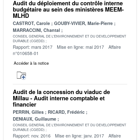
Audit du déploiement du contrôle interne
budgétaire au sein des ministères MEEM-
MLHD
CASTROT, Carole
GOUBY-VIVIER, Marie-Pierre
MARRACCINI, Chantal
CONSEIL GENERAL DE L'ENVIRONNEMENT ET DU DEVELOPPEMENT
DURABLE (CGEDD)
Rapport: mars 2017
Mise en ligne: mai 2017
Affaire
n°010658-01
Accéder à la notice
Audit de la concession du viaduc de
Millau - Audit interne comptable et
financier
PERRIN, Gilles
RICARD, Frédéric
DENIAUX, Guillaume
CONSEIL GENERAL DE L'ENVIRONNEMENT ET DU DEVELOPPEMENT
DURABLE (CGEDD)
Rapport: nov. 2016
Mise en ligne: janv. 2017
Affaire