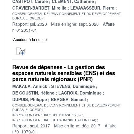
CASTROT, Carole
CLEMENT, Catherine
GRAVIER-BARDET, Mireille
LEVAVASSEUR, Pierre
CONSEIL GENERAL DE L'ENVIRONNEMENT ET DU DEVELOPPEMENT
DURABLE (CGEDD)
Rapport: juil. 2020
Mise en ligne: sept. 2020
Affaire
n°012051-01
Accéder à la notice
Revue de dépenses - La gestion des
espaces naturels sensibles (ENS) et des
parcs naturels régionaux (PNR)
MAKALA, Annick
STEVENS, Dominique
DE COUSTIN, Hélène
LACROIX, Dominique
DUPUIS, Philippe
BERGER, Samuel
CONSEIL GENERAL DE L'ENVIRONNEMENT ET DU DEVELOPPEMENT
DURABLE (CGEDD)
INSPECTION GENERALE DES FINANCES (IGF)
INSPECTION GENERALE DE L'ADMINISTRATION (IGA)
Rapport: sept. 2017
Mise en ligne: déc. 2017
Affaire
n°011070-01