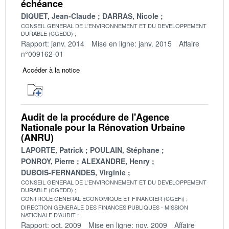
échéance
DIQUET, Jean-Claude
DARRAS, Nicole
CONSEIL GENERAL DE L'ENVIRONNEMENT ET DU DEVELOPPEMENT
DURABLE (CGEDD)
Rapport: janv. 2014
Mise en ligne: janv. 2015
Affaire
n°009162-01
Accéder à la notice
Audit de la procédure de l'Agence
Nationale pour la Rénovation Urbaine
(ANRU)
LAPORTE, Patrick
POULAIN, Stéphane
PONROY, Pierre
ALEXANDRE, Henry
DUBOIS-FERNANDES, Virginie
CONSEIL GENERAL DE L'ENVIRONNEMENT ET DU DEVELOPPEMENT
DURABLE (CGEDD)
CONTROLE GENERAL ECONOMIQUE ET FINANCIER (CGEFi)
DIRECTION GENERALE DES FINANCES PUBLIQUES - MISSION
NATIONALE D'AUDIT
Rapport: oct. 2009
Mise en ligne: nov. 2009
Affaire