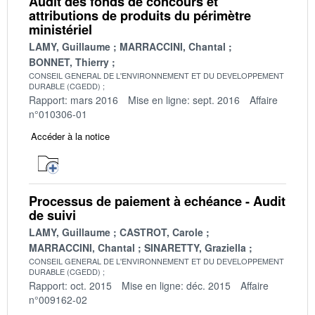
Audit des fonds de concours et
attributions de produits du périmètre
ministériel
LAMY, Guillaume
MARRACCINI, Chantal
BONNET, Thierry
CONSEIL GENERAL DE L'ENVIRONNEMENT ET DU DEVELOPPEMENT
DURABLE (CGEDD)
Rapport: mars 2016
Mise en ligne: sept. 2016
Affaire
n°010306-01
Accéder à la notice
Processus de paiement à echéance - Audit
de suivi
LAMY, Guillaume
CASTROT, Carole
MARRACCINI, Chantal
SINARETTY, Graziella
CONSEIL GENERAL DE L'ENVIRONNEMENT ET DU DEVELOPPEMENT
DURABLE (CGEDD)
Rapport: oct. 2015
Mise en ligne: déc. 2015
Affaire
n°009162-02