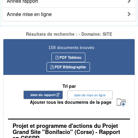
Année rapport
Année mise en ligne
Résultats de recherche : - Domaine: SITE
158 documents trouvés
PDF Tableau
PDF Bibliographie
Tri par
date du rapport
date de mise en ligne
Ajouter tous les documents de la page
Projet et programme d'actions du Projet
Grand Site "Bonifacio" (Corse) - Rapport
en CSSPP