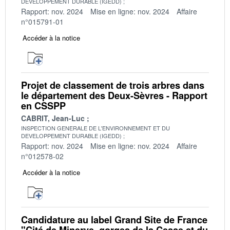
DEVELOPPEMENT DURABLE (IGEDD)
Rapport: nov. 2024
Mise en ligne: nov. 2024
Affaire
n°015791-01
Accéder à la notice
Projet de classement de trois arbres dans
le département des Deux-Sèvres - Rapport
en CSSPP
CABRIT, Jean-Luc
INSPECTION GENERALE DE L'ENVIRONNEMENT ET DU
DEVELOPPEMENT DURABLE (IGEDD)
Rapport: nov. 2024
Mise en ligne: nov. 2024
Affaire
n°012578-02
Accéder à la notice
Candidature au label Grand Site de France
"Cité de Minerve, gorges de la Cesse et du