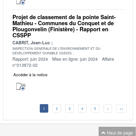
Projet de classement de la pointe Saint-
Mathieu - Communes du Conquet et de
Plougonvelin (Finistère) - Rapport en
CSSPP
CABRIT, Jean-Luc
INSPECTION GENERALE DE L'ENVIRONNEMENT ET DU
DEVELOPPEMENT DURABLE (IGEDD)
Rapport: juin 2024
Mise en ligne: juin 2024
Affaire
n°013872-02
Accéder à la notice
1
2
3
4
5
>
>>
Haut de page