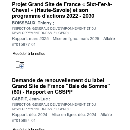
Projet Grand Site de France « Sixt-Fer-à-
Cheval » (Haute-Savoie) et son
programme d’actions 2022 - 2030
BOISSEAUX, Thierry
INSPECTION GENERALE DE L'ENVIRONNEMENT ET DU
DEVELOPPEMENT DURABLE (IGEDD)
Rapport: mars 2025
Mise en ligne: mars 2025
Affaire
n°015877-01
Accéder à la notice
Demande de renouvellement du label
Grand Site de France "Baie de Somme"
(80) - Rapport en CSSPP
CABRIT, Jean-Luc
INSPECTION GENERALE DE L'ENVIRONNEMENT ET DU
DEVELOPPEMENT DURABLE (IGEDD)
Rapport: déc. 2024
Mise en ligne: déc. 2024
Affaire
n°015884-01
Accéder à la notice