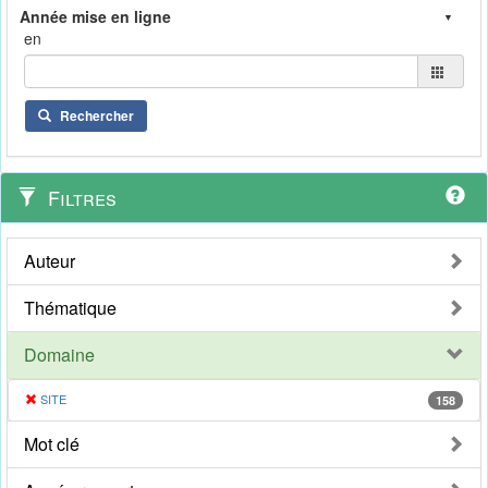
en
Rechercher
Filtres
Auteur
Thématique
Domaine
SITE
158
Mot clé