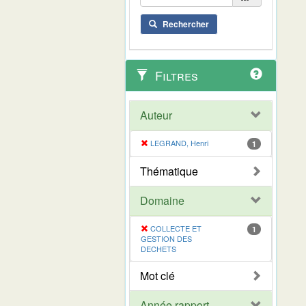
Rechercher
Filtres
Auteur
LEGRAND, Henri
1
Thématique
Domaine
COLLECTE ET
1
GESTION DES
DECHETS
Mot clé
Année rapport