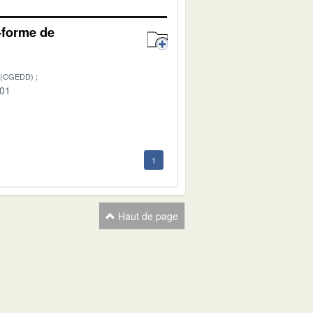
e-forme de
 (CGEDD)
-01
1
Haut de page