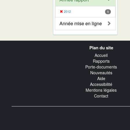
2012
1
Année mise en ligne
Navigation
Plan du site
transverse
Accueil
Rapports
Porte-documents
Nouveautés
Aide
Accessibilité
Mentions légales
Contact