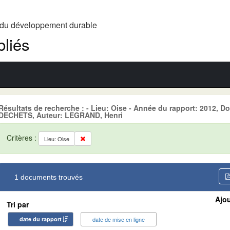
t du développement durable
liés
Résultats de recherche : - Lieu: Oise - Année du rapport: 2012
DECHETS, Auteur: LEGRAND, Henri
Critères :
Lieu: Oise
1 documents trouvés
Ajou
Tri par
date du rapport
date de mise en ligne