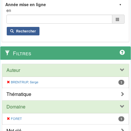
en
Rechercher
Filtres
Auteur
BRENTRUP, Serge
1
Thématique
Domaine
FORET
1
Mot clé