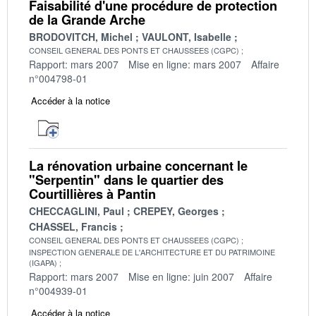
Faisabilité d'une procédure de protection
de la Grande Arche
BRODOVITCH, Michel
VAULONT, Isabelle
CONSEIL GENERAL DES PONTS ET CHAUSSEES (CGPC)
Rapport: mars 2007
Mise en ligne: mars 2007
Affaire
n°004798-01
Accéder à la notice
La rénovation urbaine concernant le
"Serpentin" dans le quartier des
Courtillières à Pantin
CHECCAGLINI, Paul
CREPEY, Georges
CHASSEL, Francis
CONSEIL GENERAL DES PONTS ET CHAUSSEES (CGPC)
INSPECTION GENERALE DE L'ARCHITECTURE ET DU PATRIMOINE
(IGAPA)
Rapport: mars 2007
Mise en ligne: juin 2007
Affaire
n°004939-01
Accéder à la notice