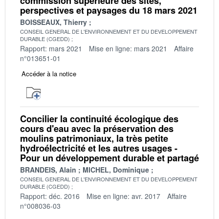
commission supérieure des sites,
perspectives et paysages du 18 mars 2021
BOISSEAUX, Thierry
CONSEIL GENERAL DE L'ENVIRONNEMENT ET DU DEVELOPPEMENT
DURABLE (CGEDD)
Rapport: mars 2021
Mise en ligne: mars 2021
Affaire
n°013651-01
Accéder à la notice
Concilier la continuité écologique des
cours d'eau avec la préservation des
moulins patrimoniaux, la très petite
hydroélectricité et les autres usages -
Pour un développement durable et partagé
BRANDEIS, Alain
MICHEL, Dominique
CONSEIL GENERAL DE L'ENVIRONNEMENT ET DU DEVELOPPEMENT
DURABLE (CGEDD)
Rapport: déc. 2016
Mise en ligne: avr. 2017
Affaire
n°008036-03