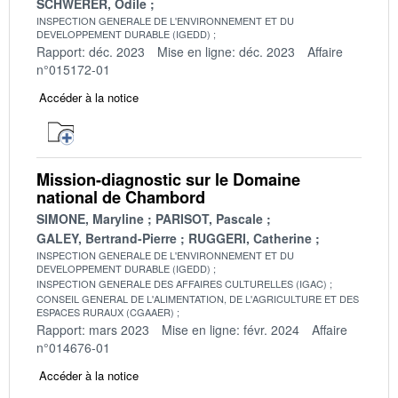
SCHWERER, Odile
INSPECTION GENERALE DE L'ENVIRONNEMENT ET DU
DEVELOPPEMENT DURABLE (IGEDD)
Rapport: déc. 2023
Mise en ligne: déc. 2023
Affaire
n°015172-01
Accéder à la notice
Mission-diagnostic sur le Domaine
national de Chambord
SIMONE, Maryline
PARISOT, Pascale
GALEY, Bertrand-Pierre
RUGGERI, Catherine
INSPECTION GENERALE DE L'ENVIRONNEMENT ET DU
DEVELOPPEMENT DURABLE (IGEDD)
INSPECTION GENERALE DES AFFAIRES CULTURELLES (IGAC)
CONSEIL GENERAL DE L'ALIMENTATION, DE L'AGRICULTURE ET DES
ESPACES RURAUX (CGAAER)
Rapport: mars 2023
Mise en ligne: févr. 2024
Affaire
n°014676-01
Accéder à la notice