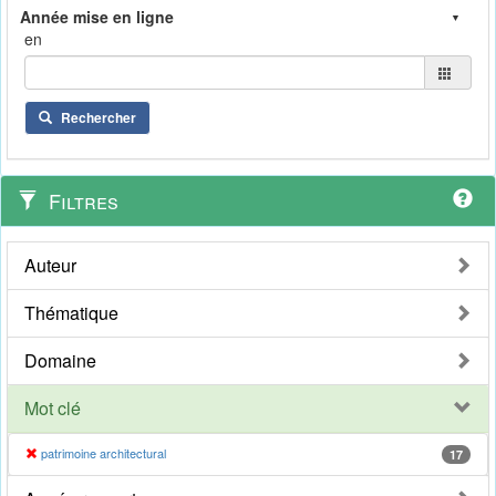
en
Rechercher
Filtres
Auteur
Thématique
Domaine
Mot clé
patrimoine architectural
17